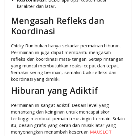
karakter dan latar.
Mengasah Refleks dan
Koordinasi
Chicky Run bukan hanya sekadar permainan hiburan.
Permainan ini juga dapat membantu mengasah
refleks dan koordinasi mata-tangan. Setiap rintangan
yang muncul membutuhkan reaksi cepat dan tepat.
Semakin sering bermain, semakin baik refleks dan
koordinasi yang dimiliki.
Hiburan yang Adiktif
Permainan ini sangat adiktif. Desain level yang
menantang dan keinginan untuk mencapai skor
tertinggi membuat pemain terus ingin bermain. Selain
itu, desain grafis yang cerah dan musik latar yang
menyenangkan menambah keseruan
MAUSLOT