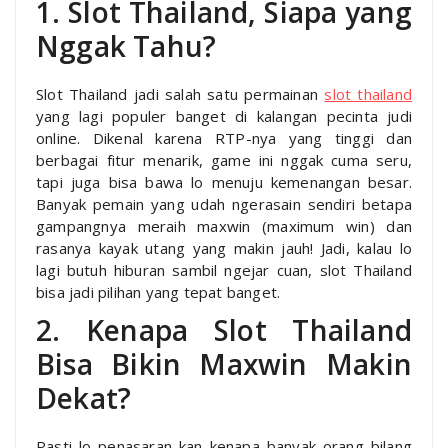
1. Slot Thailand, Siapa yang
Nggak Tahu?
Slot Thailand jadi salah satu permainan
slot thailand
yang lagi populer banget di kalangan pecinta judi
online. Dikenal karena RTP-nya yang tinggi dan
berbagai fitur menarik, game ini nggak cuma seru,
tapi juga bisa bawa lo menuju kemenangan besar.
Banyak pemain yang udah ngerasain sendiri betapa
gampangnya meraih maxwin (maximum win) dan
rasanya kayak utang yang makin jauh! Jadi, kalau lo
lagi butuh hiburan sambil ngejar cuan, slot Thailand
bisa jadi pilihan yang tepat banget.
2. Kenapa Slot Thailand
Bisa Bikin Maxwin Makin
Dekat?
Pasti lo penasaran kan kenapa banyak orang bilang