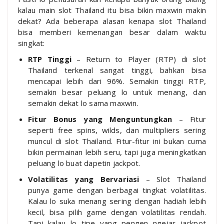
kalau main slot Thailand itu bisa bikin maxwin makin
dekat? Ada beberapa alasan kenapa slot Thailand
bisa memberi kemenangan besar dalam waktu
singkat:
RTP Tinggi
– Return to Player (RTP) di slot
Thailand terkenal sangat tinggi, bahkan bisa
mencapai lebih dari 96%. Semakin tinggi RTP,
semakin besar peluang lo untuk menang, dan
semakin dekat lo sama maxwin.
Fitur Bonus yang Menguntungkan
– Fitur
seperti free spins, wilds, dan multipliers sering
muncul di slot Thailand. Fitur-fitur ini bukan cuma
bikin permainan lebih seru, tapi juga meningkatkan
peluang lo buat dapetin jackpot.
Volatilitas yang Bervariasi
– Slot Thailand
punya game dengan berbagai tingkat volatilitas.
Kalau lo suka menang sering dengan hadiah lebih
kecil, bisa pilih game dengan volatilitas rendah.
Tapi kalau lo tipe yang pengen ngejar jackpot