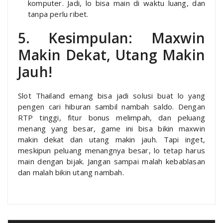
komputer. Jadi, lo bisa main di waktu luang, dan
tanpa perlu ribet.
5. Kesimpulan: Maxwin
Makin Dekat, Utang Makin
Jauh!
Slot Thailand emang bisa jadi solusi buat lo yang
pengen cari hiburan sambil nambah saldo. Dengan
RTP tinggi, fitur bonus melimpah, dan peluang
menang yang besar, game ini bisa bikin maxwin
makin dekat dan utang makin jauh. Tapi inget,
meskipun peluang menangnya besar, lo tetap harus
main dengan bijak. Jangan sampai malah kebablasan
dan malah bikin utang nambah.