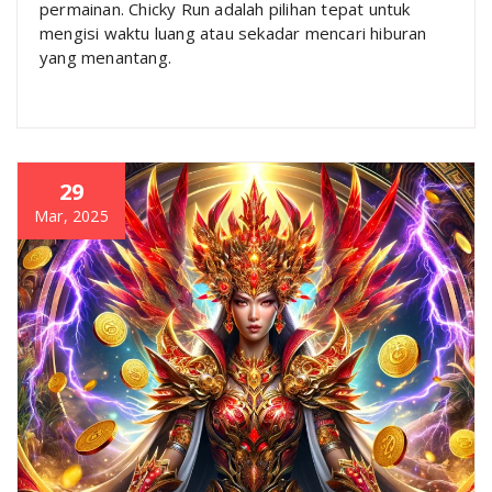
permainan. Chicky Run adalah pilihan tepat untuk
mengisi waktu luang atau sekadar mencari hiburan
yang menantang.
29
Mar, 2025