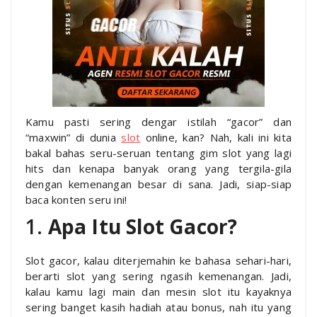
Kamu pasti sering dengar istilah “gacor” dan
“maxwin” di dunia
slot
online, kan? Nah, kali ini kita
bakal bahas seru-seruan tentang gim slot yang lagi
hits dan kenapa banyak orang yang tergila-gila
dengan kemenangan besar di sana. Jadi, siap-siap
baca konten seru ini!
1.
Apa Itu Slot Gacor?
Slot gacor, kalau diterjemahin ke bahasa sehari-hari,
berarti slot yang sering ngasih kemenangan. Jadi,
kalau kamu lagi main dan mesin slot itu kayaknya
sering banget kasih hadiah atau bonus, nah itu yang