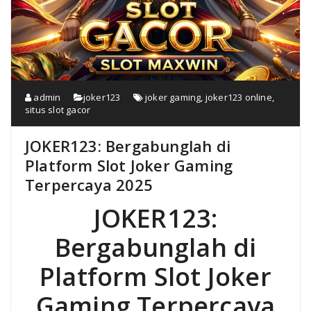
admin
joker123
joker gaming
,
joker123 online
,
situs slot gacor
JOKER123: Bergabunglah di
Platform Slot Joker Gaming
Terpercaya 2025
JOKER123:
Bergabunglah di
Platform Slot Joker
Gaming Terpercaya