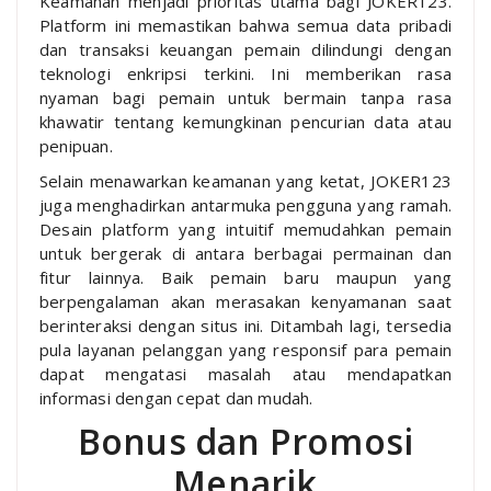
Keamanan menjadi prioritas utama bagi JOKER123.
Platform ini memastikan bahwa semua data pribadi
dan transaksi keuangan pemain dilindungi dengan
teknologi enkripsi terkini. Ini memberikan rasa
nyaman bagi pemain untuk bermain tanpa rasa
khawatir tentang kemungkinan pencurian data atau
penipuan.
Selain menawarkan keamanan yang ketat, JOKER123
juga menghadirkan antarmuka pengguna yang ramah.
Desain platform yang intuitif memudahkan pemain
untuk bergerak di antara berbagai permainan dan
fitur lainnya. Baik pemain baru maupun yang
berpengalaman akan merasakan kenyamanan saat
berinteraksi dengan situs ini. Ditambah lagi, tersedia
pula layanan pelanggan yang responsif para pemain
dapat mengatasi masalah atau mendapatkan
informasi dengan cepat dan mudah.
Bonus dan Promosi
Menarik