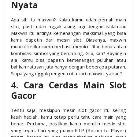
Nyata
Apa sih itu maxwin? Kalau kamu udah pernah main
slot, pasti udah nggak asing lagi dengan istilah ini.
Maxwin itu artinya kemenangan maksimal yang bisa
kamu dapetin dari mesin slot. Biasanya, maxwin
muncul ketika kamu berhasil memicu fitur bonus atau
kombinasi simbol yang beruntung. Gila, kan? Bayangin
aja, kamu bisa dapetin kemenangan puluhan atau
bahkan ratusan juta hanya dengan beberapa putaran.
Siapa yang nggak pengen coba cari maxwin, ya kan?
4.
Cara Cerdas Main Slot
Gacor
Tentu saja, meskipun mesin slot gacor itu sering
kasih hadiah, kamu tetap perlu tahu cara main yang
benar. Pertama, pastikan kamu memilih mesin slot
yang tepat. Cari yang punya RTP (Return to Player)
tinggi, karena itu bisa meningkatkan peluang kamu