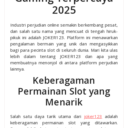
2025
Industri perjudian online semakin berkembang pesat,
dan salah satu nama yang mencuat di tengah hiruk-
pikuk ini adalah JOKER123. Platform ini menawarkan
pengalaman bermain yang unik dan mengasyikkan
bagi para pecinta slot di seluruh dunia. Mari kita ulas
lebih dalam tentang JOKER123 dan apa yang
membuatnya menonjol di antara platform perjudian
lainnya.
Keberagaman
Permainan Slot yang
Menarik
Salah satu daya tarik utama dari
joker123
adalah
keberagaman permainan slot yang ditawarkan.