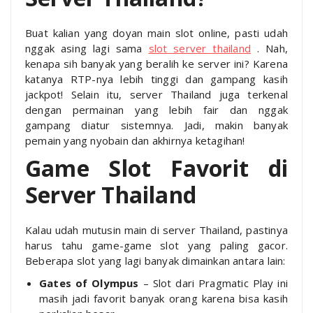
Buat kalian yang doyan main slot online, pasti udah
nggak asing lagi sama
slot server thailand
. Nah,
kenapa sih banyak yang beralih ke server ini? Karena
katanya RTP-nya lebih tinggi dan gampang kasih
jackpot! Selain itu, server Thailand juga terkenal
dengan permainan yang lebih fair dan nggak
gampang diatur sistemnya. Jadi, makin banyak
pemain yang nyobain dan akhirnya ketagihan!
Game Slot Favorit di
Server Thailand
Kalau udah mutusin main di server Thailand, pastinya
harus tahu game-game slot yang paling gacor.
Beberapa slot yang lagi banyak dimainkan antara lain:
Gates of Olympus
– Slot dari Pragmatic Play ini
masih jadi favorit banyak orang karena bisa kasih