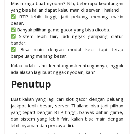
Masih ragu buat nyobain? Nih, beberapa keuntungan
yang bisa kalian dapat kalau main di server Thailand:
RTP lebih tinggi, jadi peluang menang makin
besar.
Banyak pilihan game gacor yang bisa dicoba.
Sistem lebih fair, jadi nggak gampang diatur
bandar.
Bisa main dengan modal kecil tapi tetap
berpeluang menang besar.
Kalau udah tahu keuntungan-keuntungannya, nggak
ada alasan lagi buat nggak nyobain, kan?
Penutup
Buat kalian yang lagi cari slot gacor dengan peluang
jackpot lebih besar, server Thailand bisa jadi pilihan
yang tepat! Dengan RTP tinggi, banyak pilihan game,
dan sistem yang lebih fair, kalian bisa main dengan
lebih nyaman dan percaya diri.