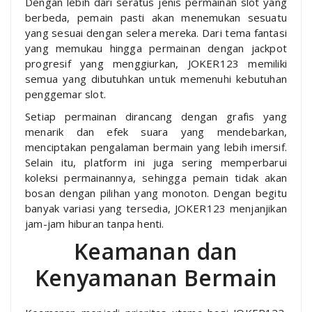
Dengan lebih dari seratus jenis permainan slot yang
berbeda, pemain pasti akan menemukan sesuatu
yang sesuai dengan selera mereka. Dari tema fantasi
yang memukau hingga permainan dengan jackpot
progresif yang menggiurkan, JOKER123 memiliki
semua yang dibutuhkan untuk memenuhi kebutuhan
penggemar slot.
Setiap permainan dirancang dengan grafis yang
menarik dan efek suara yang mendebarkan,
menciptakan pengalaman bermain yang lebih imersif.
Selain itu, platform ini juga sering memperbarui
koleksi permainannya, sehingga pemain tidak akan
bosan dengan pilihan yang monoton. Dengan begitu
banyak variasi yang tersedia, JOKER123 menjanjikan
jam-jam hiburan tanpa henti.
Keamanan dan
Kenyamanan Bermain