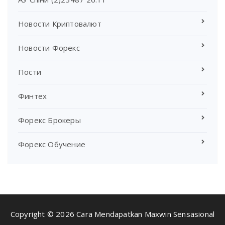
Новости Криптовалют
Новости Форекс
Пости
Финтех
Форекс Брокеры
Форекс Обучение
Copyright © 2026 Cara Mendapatkan Maxwin Sensasional