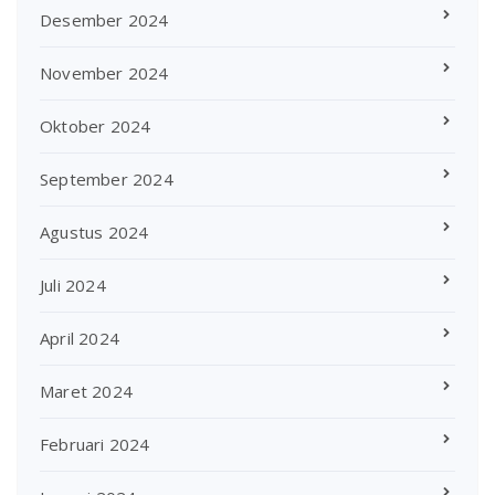
Desember 2024
November 2024
Oktober 2024
September 2024
Agustus 2024
Juli 2024
April 2024
Maret 2024
Februari 2024