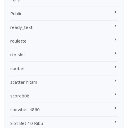
Public
ready_text
roulette
rtp slot
sbobet
scatter hitam
score808
showbet 4860
Slot Bet 10 Ribu