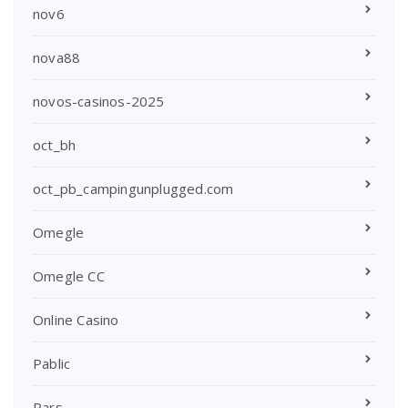
nov6
nova88
novos-casinos-2025
oct_bh
oct_pb_campingunplugged.com
Omegle
Omegle CC
Online Casino
Pablic
Pars