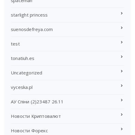
spaceman
starlight princess
suenosdefreya.com
test
tonatiuh.es
Uncategorized
vyceska.pl
АУ Спіни (2)23487 26.11
Новости Криптовалют
Новости Форекс