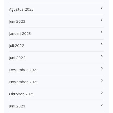
Agustus 2023
Juni 2023
Januari 2023
Juli 2022
Juni 2022
Desember 2021
November 2021
Oktober 2021
Juni 2021