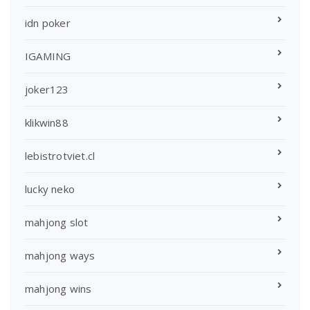
idn poker
IGAMING
joker123
klikwin88
lebistrotviet.cl
lucky neko
mahjong slot
mahjong ways
mahjong wins