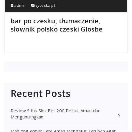
admin
vyceska.pl
bar po czesku, tłumaczenie,
słownik polsko czeski Glosbe
Recent Posts
Review Situs Slot Bet 200 Perak, Aman dan
Menguntungkan
Mahjong Ways: Cara Aman Mengatur Taruhan Agar