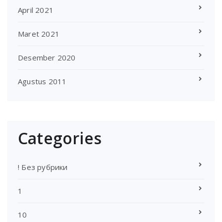
April 2021
Maret 2021
Desember 2020
Agustus 2011
Categories
! Без рубрики
1
10