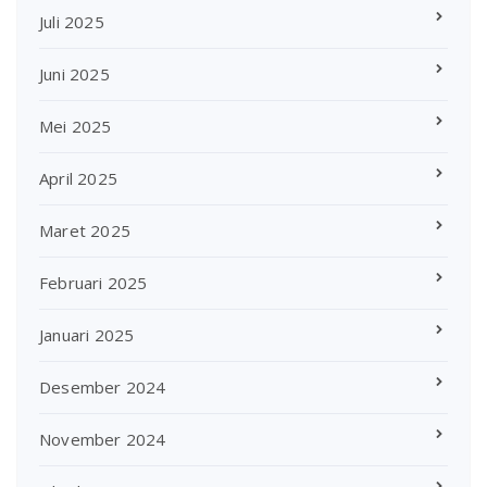
Juli 2025
Juni 2025
Mei 2025
April 2025
Maret 2025
Februari 2025
Januari 2025
Desember 2024
November 2024