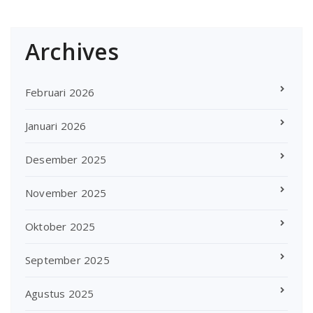
Archives
Februari 2026
Januari 2026
Desember 2025
November 2025
Oktober 2025
September 2025
Agustus 2025