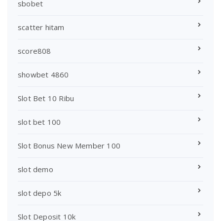
sbobet
scatter hitam
score808
showbet 4860
Slot Bet 10 Ribu
slot bet 100
Slot Bonus New Member 100
slot demo
slot depo 5k
Slot Deposit 10k