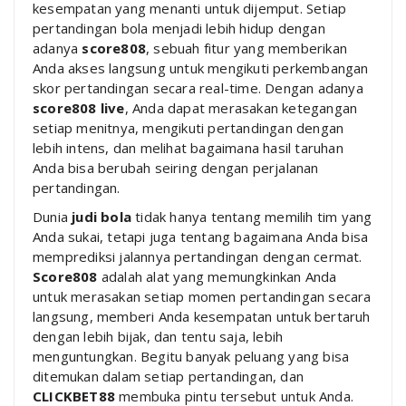
kesempatan yang menanti untuk dijemput. Setiap
pertandingan bola menjadi lebih hidup dengan
adanya
score808
, sebuah fitur yang memberikan
Anda akses langsung untuk mengikuti perkembangan
skor pertandingan secara real-time. Dengan adanya
score808 live
, Anda dapat merasakan ketegangan
setiap menitnya, mengikuti pertandingan dengan
lebih intens, dan melihat bagaimana hasil taruhan
Anda bisa berubah seiring dengan perjalanan
pertandingan.
Dunia
judi bola
tidak hanya tentang memilih tim yang
Anda sukai, tetapi juga tentang bagaimana Anda bisa
memprediksi jalannya pertandingan dengan cermat.
Score808
adalah alat yang memungkinkan Anda
untuk merasakan setiap momen pertandingan secara
langsung, memberi Anda kesempatan untuk bertaruh
dengan lebih bijak, dan tentu saja, lebih
menguntungkan. Begitu banyak peluang yang bisa
ditemukan dalam setiap pertandingan, dan
CLICKBET88
membuka pintu tersebut untuk Anda.