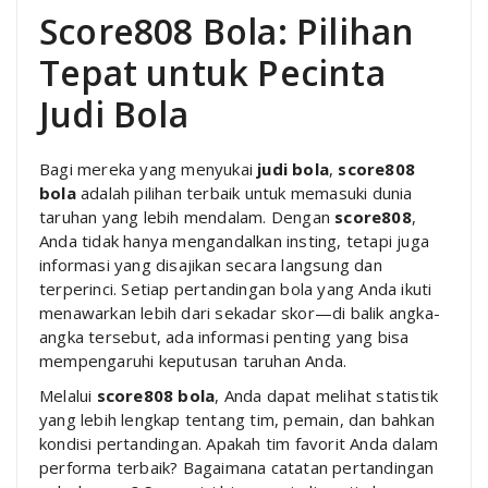
Score808 Bola: Pilihan
Tepat untuk Pecinta
Judi Bola
Bagi mereka yang menyukai
judi bola
,
score808
bola
adalah pilihan terbaik untuk memasuki dunia
taruhan yang lebih mendalam. Dengan
score808
,
Anda tidak hanya mengandalkan insting, tetapi juga
informasi yang disajikan secara langsung dan
terperinci. Setiap pertandingan bola yang Anda ikuti
menawarkan lebih dari sekadar skor—di balik angka-
angka tersebut, ada informasi penting yang bisa
mempengaruhi keputusan taruhan Anda.
Melalui
score808 bola
, Anda dapat melihat statistik
yang lebih lengkap tentang tim, pemain, dan bahkan
kondisi pertandingan. Apakah tim favorit Anda dalam
performa terbaik? Bagaimana catatan pertandingan