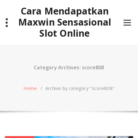
Skip
Cara Mendapatkan
to
content
Maxwin Sensasional
Slot Online
Category Archives: score808
Home
/
Archive by category "score808"