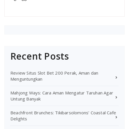
Recent Posts
Review Situs Slot Bet 200 Perak, Aman dan
Menguntungkan
Mahjong Ways: Cara Aman Mengatur Taruhan Agar
Untung Banyak
Beachfront Brunches: Tikibarsolomons’ Coastal Cafe
Delights