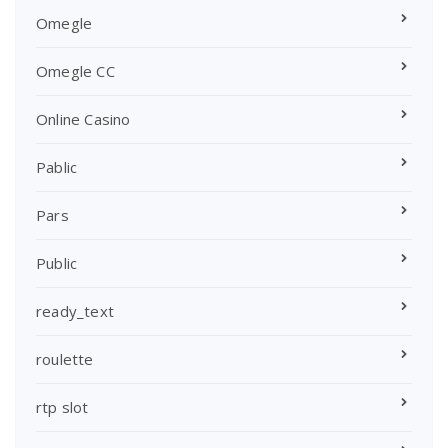
Omegle
Omegle CC
Online Casino
Pablic
Pars
Public
ready_text
roulette
rtp slot