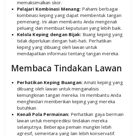
memaksimalkan skor.
Pelajari Kombinasi Menang:
Pahami berbagai
kombinasi keping yang dapat membentuk tangan
pemenang. Ini akan membantu Anda mengenali
peluang dan membuat keputusan yang lebih baik.
Kelola Keping dengan Bijak:
Buang keping yang
tidak diperlukan dengan hati-hati. Perhatikan
keping yang dibuang oleh lawan untuk
mendapatkan informasi tentang tangan mereka.
Membaca Tindakan Lawan
Perhatikan Keping Buangan:
Amati keping yang
dibuang oleh lawan untuk menganalisis
kemungkinan tangan mereka. Ini membantu Anda
menghindari memberikan keping yang mereka
butuhkan.
Kenali Pola Permainan:
Perhatikan gaya bermain
lawan untuk memprediksi tindakan mereka
selanjutnya. Beberapa pemain mungkin lebih
agresif, sementara yang lain lebih konservatif.