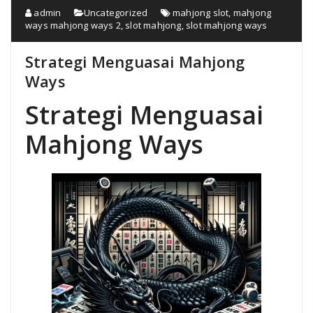
admin
Uncategorized
mahjong slot
,
mahjong
ways mahjong ways 2
,
slot mahjong
,
slot mahjong ways
Strategi Menguasai Mahjong
Ways
Strategi Menguasai
Mahjong Ways