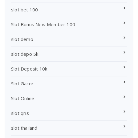
slot bet 100
Slot Bonus New Member 100
slot demo
slot depo 5k
Slot Deposit 10k
Slot Gacor
Slot Online
slot qris
slot thailand