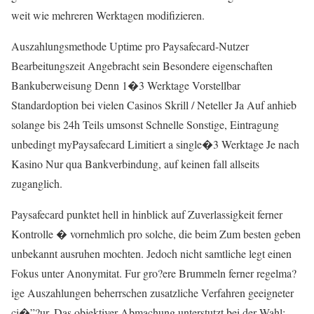
weit wie mehreren Werktagen modifizieren.
Auszahlungsmethode Uptime pro Paysafecard-Nutzer
Bearbeitungszeit Angebracht sein Besondere eigenschaften
Bankuberweisung Denn 1�3 Werktage Vorstellbar
Standardoption bei vielen Casinos Skrill / Neteller Ja Auf anhieb
solange bis 24h Teils umsonst Schnelle Sonstige, Eintragung
unbedingt myPaysafecard Limitiert a single�3 Werktage Je nach
Kasino Nur qua Bankverbindung, auf keinen fall allseits
zuganglich.
Paysafecard punktet hell in hinblick auf Zuverlassigkeit ferner
Kontrolle � vornehmlich pro solche, die beim Zum besten geben
unbekannt ausruhen mochten. Jedoch nicht samtliche legt einen
Fokus unter Anonymitat. Fur gro?ere Brummeln ferner regelma?
ige Auszahlungen beherrschen zusatzliche Verfahren geeigneter
ci�”?ur. Das objektiver Abmachung unterstutzt bei der Wahl: