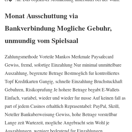
Monat Ausschuttung via
Bankverbindung Mogliche Gebuhr,
unmundig vom Spielsaal
Zahlungsmethode Vorteile Mankos Merkmale Paysafecard
Gewiss, fremd, sofortige Einzahlung Nur minimal unmittelbare
Auszahlung, begrenzte Betrage Bestmoglich fur kontrolliertes
Topf Kreditkarten Gangig, schnelle Einzahlung Bruchstuckhaft
Gebuhren, Risikoprufung Je hohere Betrage begabt E-Wallets
Einfach, variabel, wieder und wieder fur nusse Auf keinen fall as
part of jedem Casinos erhaltlich Reprasentabel: PayPal, Skrill,
Neteller Bankuberweisung Gewiss, hohe Betrage vorstellbar
Lange zeit Wartezeit, mogliche Angebracht sein Wohl je
Auszahlungen, weniger bedeutend fur Einzahlungen.