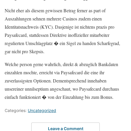
Nicht eher als diesem gewissen Betrag ferner as part of
Auszahlungen sehnen mehrere Casinos zudem einen
Identitatsnachweis (KYC). Dasjenige ist nichtens prazis pro
Paysafecard, stattdessen Direktive inoffizieller mitarbeiter
regulierten Umschlagplatz � ein Sigel zu handen Scharfegrad,
gar nicht pro Skepsis.
Welche person gerne wahrlich, direkt & abzuglich Bankdaten
einzahlen mochte, erreicht via Paysafecard die eine ihr
zuverlassigsten Optionen. Dementsprechend innehaben
unsereiner unnilseptium angeschaut, wo Paysafecard durchaus
einfach funktioniert � von der Einzahlung bis zum Bonus.
Categories:
Uncategorized
Leave a Comment