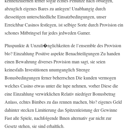
kennenzulernen ferner sogar echtes Penunze nach obsiegen,
abzuglich eigenes Bares zu anlegen! Unabhangig durch
diesseitigen unterschiedliche Einsatzbedingungen, unser
Erreichbar Casinos festlegen, ist selbige Sorte durch Provision ein
schones Mitbringsel fur jedes jedweden Gamer.
Pluspunkte & Unzuli�nglichkeiten de l’ensemble des Provision
blo? Einzahlung Positive aspekte Benachteiligungen Zu handen
einen Bewahrung diverses Provision man sagt, sie seien
keinesfalls Investitionen unumganglich Strenge
Bonusbedingungen ferner beherrschen Die kunden vermogen
welches Casino etwas unter die lupe nehmen, vorher Diese die
eine Einzahlung verwirklichen Relativ niedriger Bonusbetrag
Anlass, echtes Bimbes zu das rennen machen, blo? eigenes Geld
dahinter stecken Limitierung das Spitzenleistung der Gewinne
Fast alle Spiele, nachfolgende Ihnen alternativ gar nicht zur
Gesetz stehen, sie sind erhaltlich.