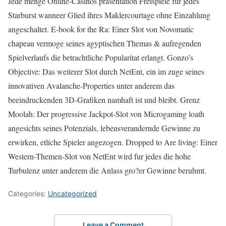
Jede menge Online-Casinos prasentation Freispiele fur jedes
Starburst wanneer Glied ihres Maklercourtage ohne Einzahlung
angeschaltet. E-book for the Ra: Einer Slot von Novomatic
chapeau vermoge seines agyptischen Themas & aufregenden
Spielverlaufs die betrachtliche Popularitat erlangt. Gonzo’s
Objective: Das weiterer Slot durch NetEnt, ein im zuge seines
innovativen Avalanche-Properties unter anderem das
beeindruckenden 3D-Grafiken namhaft ist und bleibt. Grenz
Moolah: Der progressive Jackpot-Slot von Microgaming loath
angesichts seines Potenzials, lebensverandernde Gewinne zu
erwirken, etliche Spieler angezogen. Dropped to Are living: Einer
Western-Themen-Slot von NetEnt wird fur jedes die hohe
Turbulenz unter anderem die Anlass gro?er Gewinne beruhmt.
Categories:
Uncategorized
Leave a Comment