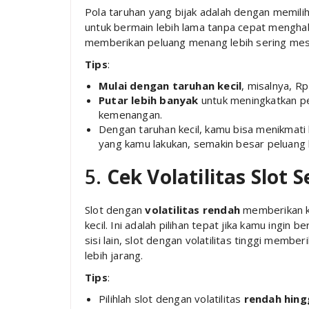
Pola taruhan yang bijak adalah dengan memili
untuk bermain lebih lama tanpa cepat menghabi
memberikan peluang menang lebih sering mesk
Tips
:
Mulai dengan taruhan kecil
, misalnya, R
Putar lebih banyak
untuk meningkatkan p
kemenangan.
Dengan taruhan kecil, kamu bisa menikmati
yang kamu lakukan, semakin besar peluang
5.
Cek Volatilitas Slot
Slot dengan
volatilitas rendah
memberikan k
kecil. Ini adalah pilihan tepat jika kamu ingi
sisi lain, slot dengan volatilitas tinggi mem
lebih jarang.
Tips
:
Pilihlah slot dengan volatilitas
rendah hing