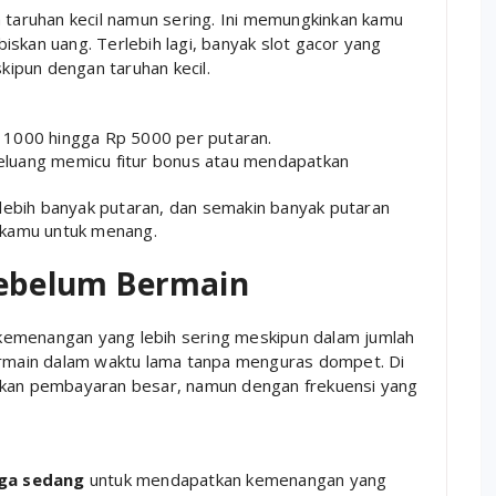
h taruhan kecil namun sering. Ini memungkinkan kamu
skan uang. Terlebih lagi, banyak slot gacor yang
ipun dengan taruhan kecil.
p 1000 hingga Rp 5000 per putaran.
eluang memicu fitur bonus atau mendapatkan
 lebih banyak putaran, dan semakin banyak putaran
 kamu untuk menang.
 Sebelum Bermain
emenangan yang lebih sering meskipun dalam jumlah
n bermain dalam waktu lama tanpa menguras dompet. Di
berikan pembayaran besar, namun dengan frekuensi yang
ga sedang
untuk mendapatkan kemenangan yang