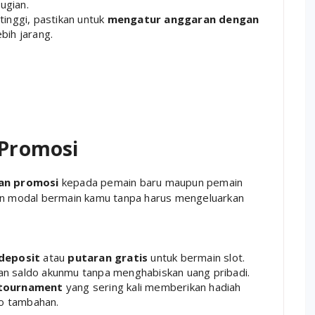
ugian.
 tinggi, pastikan untuk
mengatur anggaran dengan
bih jarang.
Promosi
an promosi
kepada pemain baru maupun pemain
kan modal bermain kamu tanpa harus mengeluarkan
deposit
atau
putaran gratis
untuk bermain slot.
n saldo akunmu tanpa menghabiskan uang pribadi.
tournament
yang sering kali memberikan hadiah
do tambahan.