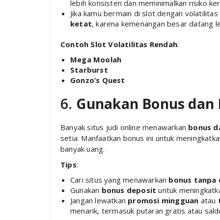
lebih konsisten dan meminimalkan risiko ker
Jika kamu bermain di slot dengan volatilitas
ketat
, karena kemenangan besar datang le
Contoh Slot Volatilitas Rendah
:
Mega Moolah
Starburst
Gonzo’s Quest
6.
Gunakan Bonus dan 
Banyak situs judi online menawarkan
bonus d
setia. Manfaatkan bonus ini untuk meningkat
banyak uang.
Tips
:
Cari situs yang menawarkan
bonus tanpa 
Gunakan
bonus deposit
untuk meningkatka
Jangan lewatkan
promosi mingguan
atau
menarik, termasuk putaran gratis atau sal