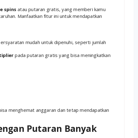
ee spins
atau putaran gratis, yang memberi kamu
uhan. Manfaatkan fitur ini untuk mendapatkan
rsyaratan mudah untuk dipenuhi, seperti jumlah
iplier
pada putaran gratis yang bisa meningkatkan
 bisa menghemat anggaran dan tetap mendapatkan
 dengan Putaran Banyak