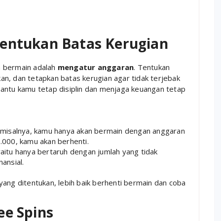
Tentukan Batas Kerugian
m bermain adalah
mengatur anggaran
. Tentukan
n, dan tetapkan batas kerugian agar tidak terjebak
antu kamu tetap disiplin dan menjaga keuangan tetap
 misalnya, kamu hanya akan bermain dengan anggaran
0.000, kamu akan berhenti.
yaitu hanya bertaruh dengan jumlah yang tidak
ansial.
 yang ditentukan, lebih baik berhenti bermain dan coba
ee Spins