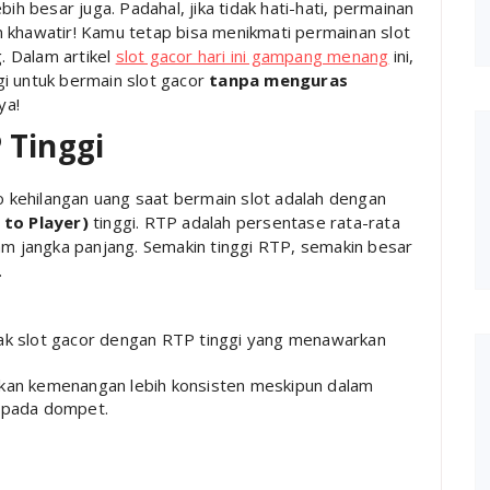
 besar juga. Padahal, jika tidak hati-hati, permainan
 khawatir! Kamu tetap bisa menikmati permainan slot
 Dalam artikel
slot gacor hari ini gampang menang
ini,
i untuk bermain slot gacor
tanpa menguras
ya!
 Tinggi
ko kehilangan uang saat bermain slot adalah dengan
 to Player)
tinggi. RTP adalah persentase rata-rata
lam jangka panjang. Semakin tinggi RTP, semakin besar
.
ak slot gacor dengan RTP tinggi yang menawarkan
ikan kemenangan lebih konsisten meskipun dalam
n pada dompet.