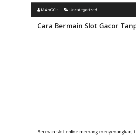
M4inG0ls
Uncategorized
Cara Bermain Slot Gacor Ta
Bermain slot online memang menyenangkan, teta