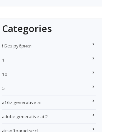
Categories
! Без рубрики
1
10
5
a16z generative ai
adobe generative ai 2
airsoftparadise.cl