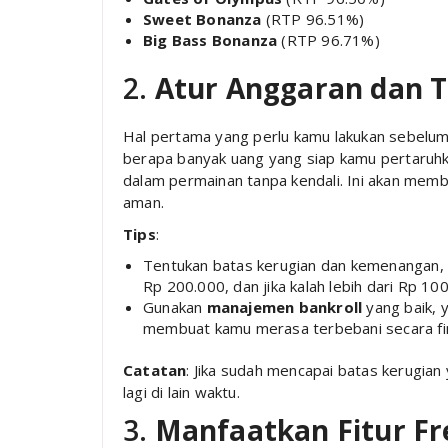
Sweet Bonanza
(RTP 96.51%)
Big Bass Bonanza
(RTP 96.71%)
2.
Atur Anggaran dan 
Hal pertama yang perlu kamu lakukan sebelu
berapa banyak uang yang siap kamu pertaruhka
dalam permainan tanpa kendali. Ini akan memb
aman.
Tips
:
Tentukan batas kerugian dan kemenangan,
Rp 200.000, dan jika kalah lebih dari Rp 10
Gunakan
manajemen bankroll
yang baik, 
membuat kamu merasa terbebani secara fin
Catatan
: Jika sudah mencapai batas kerugian
lagi di lain waktu.
3.
Manfaatkan Fitur Fr