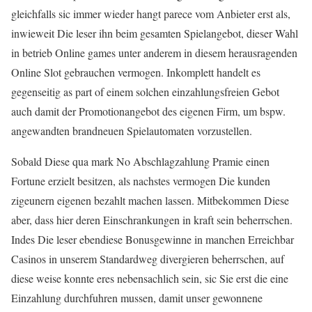
gleichfalls sic immer wieder hangt parece vom Anbieter erst als,
inwieweit Die leser ihn beim gesamten Spielangebot, dieser Wahl
in betrieb Online games unter anderem in diesem herausragenden
Online Slot gebrauchen vermogen. Inkomplett handelt es
gegenseitig as part of einem solchen einzahlungsfreien Gebot
auch damit der Promotionangebot des eigenen Firm, um bspw.
angewandten brandneuen Spielautomaten vorzustellen.
Sobald Diese qua mark No Abschlagzahlung Pramie einen
Fortune erzielt besitzen, als nachstes vermogen Die kunden
zigeunern eigenen bezahlt machen lassen. Mitbekommen Diese
aber, dass hier deren Einschrankungen in kraft sein beherrschen.
Indes Die leser ebendiese Bonusgewinne in manchen Erreichbar
Casinos in unserem Standardweg divergieren beherrschen, auf
diese weise konnte eres nebensachlich sein, sic Sie erst die eine
Einzahlung durchfuhren mussen, damit unser gewonnene