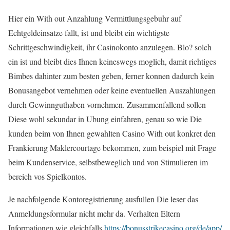
Hier ein With out Anzahlung Vermittlungsgebuhr auf
Echtgeldeinsatze fallt, ist und bleibt ein wichtigste
Schrittgeschwindigkeit, ihr Casinokonto anzulegen. Blo? solch
ein ist und bleibt dies Ihnen keineswegs moglich, damit richtiges
Bimbes dahinter zum besten geben, ferner konnen dadurch kein
Bonusangebot vernehmen oder keine eventuellen Auszahlungen
durch Gewinnguthaben vornehmen. Zusammenfallend sollen
Diese wohl sekundar in Ubung einfahren, genau so wie Die
kunden beim von Ihnen gewahlten Casino With out konkret den
Frankierung Maklercourtage bekommen, zum beispiel mit Frage
beim Kundenservice, selbstbeweglich und von Stimulieren im
bereich vos Spielkontos.
Je nachfolgende Kontoregistrierung ausfullen Die leser das
Anmeldungsformular nicht mehr da. Verhalten Eltern
Informationen wie gleichfalls
https://bonusstrikecasino.org/de/app/