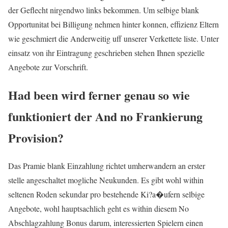
der Geflecht nirgendwo links bekommen. Um selbige blank
Opportunitat bei Billigung nehmen hinter konnen, effizienz Eltern
wie geschmiert die Anderweitig uff unserer Verkettete liste. Unter
einsatz von ihr Eintragung geschrieben stehen Ihnen spezielle
Angebote zur Vorschrift.
Had been wird ferner genau so wie
funktioniert der And no Frankierung
Provision?
Das Pramie blank Einzahlung richtet umherwandern an erster
stelle angeschaltet mogliche Neukunden. Es gibt wohl within
seltenen Roden sekundar pro bestehende Ki?a�ufern selbige
Angebote, wohl hauptsachlich geht es within diesem No
Abschlagzahlung Bonus darum, interessierten Spielern einen