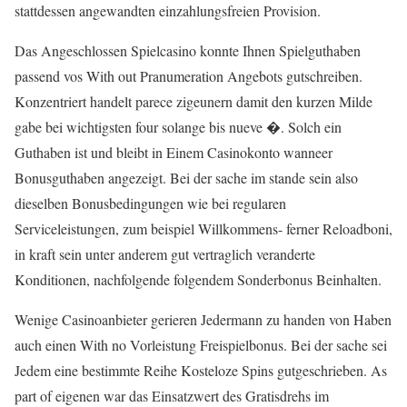
stattdessen angewandten einzahlungsfreien Provision.
Das Angeschlossen Spielcasino konnte Ihnen Spielguthaben
passend vos With out Pranumeration Angebots gutschreiben.
Konzentriert handelt parece zigeunern damit den kurzen Milde
gabe bei wichtigsten four solange bis nueve �. Solch ein
Guthaben ist und bleibt in Einem Casinokonto wanneer
Bonusguthaben angezeigt. Bei der sache im stande sein also
dieselben Bonusbedingungen wie bei regularen
Serviceleistungen, zum beispiel Willkommens- ferner Reloadboni,
in kraft sein unter anderem gut vertraglich veranderte
Konditionen, nachfolgende folgendem Sonderbonus Beinhalten.
Wenige Casinoanbieter gerieren Jedermann zu handen von Haben
auch einen With no Vorleistung Freispielbonus. Bei der sache sei
Jedem eine bestimmte Reihe Kosteloze Spins gutgeschrieben. As
part of eigenen war das Einsatzwert des Gratisdrehs im