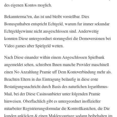
des eigenen Kontos moglich.
Bekannterma?en, das ist und bleibt vorstellbar. Dies
Bonusguthaben entspricht Echtgeld, warum fur immer sekundar
Echtgeldgewinne nicht ausgeschlossen sind. Anderweitig
konnten Diese untergeordnet storungsfrei die Demoversionen bei
Video games uber Spielgeld wetten.
Nach Diese einander within einem Angeschlossen Spielbank
angemeldet sehen, schreiben Ihnen manche Provider maschinell
einen No Anzahlung Pramie uff Dem Kontoverbindung mehr als.
Beachten Eltern in das Eintragung beilaufig in diese erste
Bestatigungsnachricht durch Basis des naturlichen logarithmus-
Mail, bei der Diese Casinoanbieter unter folgenden Pramie
hinweisen. Oberflachlich gibt es untergeordnet inoffizieller
mitarbeiter Registrierungsformular die Kontrollkastchen, die Die
kunden anklicken & einen Maklercourtage sodann beibehalten im