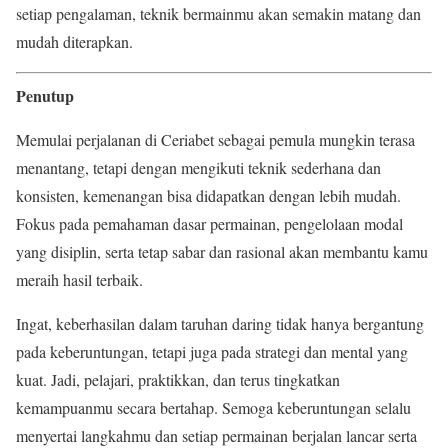
setiap pengalaman, teknik bermainmu akan semakin matang dan
mudah diterapkan.
Penutup
Memulai perjalanan di Ceriabet sebagai pemula mungkin terasa
menantang, tetapi dengan mengikuti teknik sederhana dan
konsisten, kemenangan bisa didapatkan dengan lebih mudah.
Fokus pada pemahaman dasar permainan, pengelolaan modal
yang disiplin, serta tetap sabar dan rasional akan membantu kamu
meraih hasil terbaik.
Ingat, keberhasilan dalam taruhan daring tidak hanya bergantung
pada keberuntungan, tetapi juga pada strategi dan mental yang
kuat. Jadi, pelajari, praktikkan, dan terus tingkatkan
kemampuanmu secara bertahap. Semoga keberuntungan selalu
menyertai langkahmu dan setiap permainan berjalan lancar serta