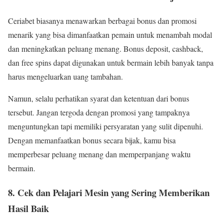
Ceriabet biasanya menawarkan berbagai bonus dan promosi
menarik yang bisa dimanfaatkan pemain untuk menambah modal
dan meningkatkan peluang menang. Bonus deposit, cashback,
dan free spins dapat digunakan untuk bermain lebih banyak tanpa
harus mengeluarkan uang tambahan.
Namun, selalu perhatikan syarat dan ketentuan dari bonus
tersebut. Jangan tergoda dengan promosi yang tampaknya
menguntungkan tapi memiliki persyaratan yang sulit dipenuhi.
Dengan memanfaatkan bonus secara bijak, kamu bisa
memperbesar peluang menang dan memperpanjang waktu
bermain.
8. Cek dan Pelajari Mesin yang Sering Memberikan
Hasil Baik