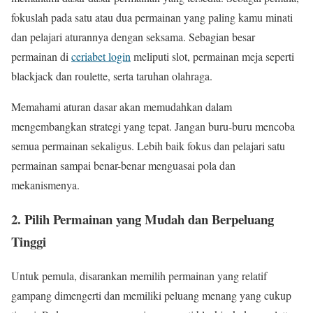
fokuslah pada satu atau dua permainan yang paling kamu minati
dan pelajari aturannya dengan seksama. Sebagian besar
permainan di
ceriabet login
meliputi slot, permainan meja seperti
blackjack dan roulette, serta taruhan olahraga.
Memahami aturan dasar akan memudahkan dalam
mengembangkan strategi yang tepat. Jangan buru-buru mencoba
semua permainan sekaligus. Lebih baik fokus dan pelajari satu
permainan sampai benar-benar menguasai pola dan
mekanismenya.
2. Pilih Permainan yang Mudah dan Berpeluang
Tinggi
Untuk pemula, disarankan memilih permainan yang relatif
gampang dimengerti dan memiliki peluang menang yang cukup