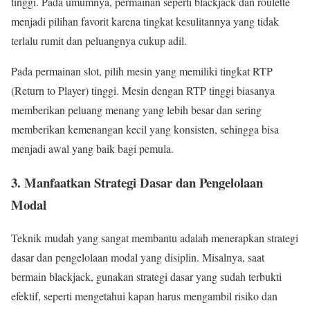
tinggi. Pada umumnya, permainan seperti blackjack dan roulette
menjadi pilihan favorit karena tingkat kesulitannya yang tidak
terlalu rumit dan peluangnya cukup adil.
Pada permainan slot, pilih mesin yang memiliki tingkat RTP
(Return to Player) tinggi. Mesin dengan RTP tinggi biasanya
memberikan peluang menang yang lebih besar dan sering
memberikan kemenangan kecil yang konsisten, sehingga bisa
menjadi awal yang baik bagi pemula.
3. Manfaatkan Strategi Dasar dan Pengelolaan
Modal
Teknik mudah yang sangat membantu adalah menerapkan strategi
dasar dan pengelolaan modal yang disiplin. Misalnya, saat
bermain blackjack, gunakan strategi dasar yang sudah terbukti
efektif, seperti mengetahui kapan harus mengambil risiko dan