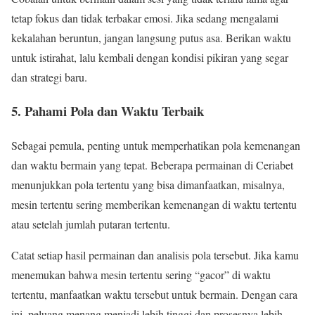
tetap fokus dan tidak terbakar emosi. Jika sedang mengalami
kekalahan beruntun, jangan langsung putus asa. Berikan waktu
untuk istirahat, lalu kembali dengan kondisi pikiran yang segar
dan strategi baru.
5. Pahami Pola dan Waktu Terbaik
Sebagai pemula, penting untuk memperhatikan pola kemenangan
dan waktu bermain yang tepat. Beberapa permainan di Ceriabet
menunjukkan pola tertentu yang bisa dimanfaatkan, misalnya,
mesin tertentu sering memberikan kemenangan di waktu tertentu
atau setelah jumlah putaran tertentu.
Catat setiap hasil permainan dan analisis pola tersebut. Jika kamu
menemukan bahwa mesin tertentu sering “gacor” di waktu
tertentu, manfaatkan waktu tersebut untuk bermain. Dengan cara
ini, peluang menang menjadi lebih tinggi dan prosesnya lebih