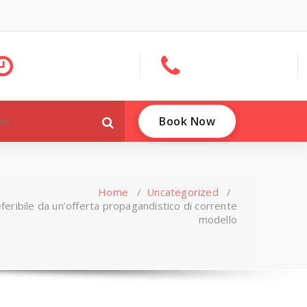
Book Now
Home
/
Uncategorized
/
eferibile da un’offerta propagandistico di corrente
modello