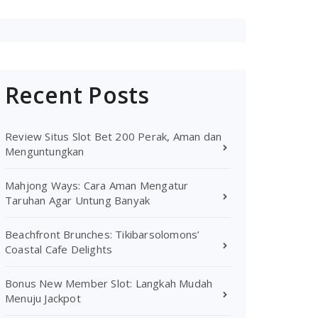
Recent Posts
Review Situs Slot Bet 200 Perak, Aman dan
Menguntungkan
Mahjong Ways: Cara Aman Mengatur
Taruhan Agar Untung Banyak
Beachfront Brunches: Tikibarsolomons’
Coastal Cafe Delights
Bonus New Member Slot: Langkah Mudah
Menuju Jackpot