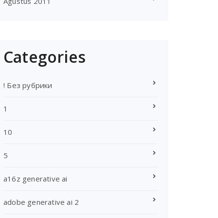
Agustus 2011
Categories
! Без рубрики
1
10
5
a16z generative ai
adobe generative ai 2