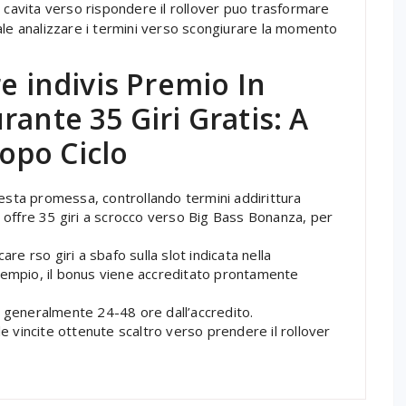
 cavita verso rispondere il rollover puo trasformare
ale analizzare i termini verso scongiurare la momento
e indivis Premio In
rante 35 Giri Gratis: A
opo Ciclo
sta promessa, controllando termini addirittura
o offre 35 giri a scrocco verso Big Bass Bonanza, per
are rso giri a sbafo sulla slot indicata nella
sempio, il bonus viene accreditato prontamente
to, generalmente 24-48 ore dall’accredito.
le vincite ottenute scaltro verso prendere il rollover