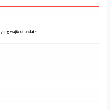
 yang wajib ditandai
*