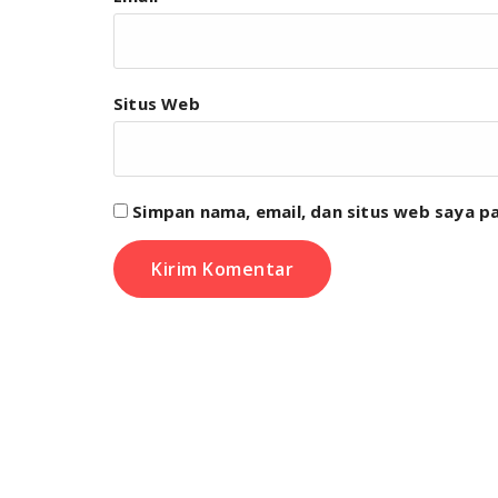
Situs Web
Simpan nama, email, dan situs web saya p