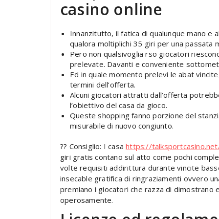
casino online
Innanzitutto, il fatica di qualunque mano e
qualora moltiplichi 35 giri per una passata m
Pero non qualsivoglia rso giocatori riescono
prelevate. Davanti e conveniente sottomette
Ed in quale momento prelevi le abat vincite
termini dell’offerta.
Alcuni giocatori attratti dall’offerta potr
l’obiettivo del casa da gioco.
Queste shopping fanno porzione del stanzia
misurabile di nuovo congiunto.
?? Consiglio: I casa
https://talksportcasino.ne
giri gratis contano sul atto come pochi complet
volte requisiti addirittura durante vincite bas
insecable gratifica di ringraziamenti ovvero 
premiano i giocatori che razza di dimostrano 
operosamente.