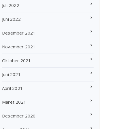
Juli 2022
Juni 2022
Desember 2021
November 2021
Oktober 2021
Juni 2021
April 2021
Maret 2021
Desember 2020