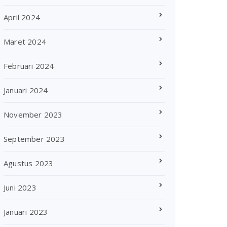
April 2024
Maret 2024
Februari 2024
Januari 2024
November 2023
September 2023
Agustus 2023
Juni 2023
Januari 2023