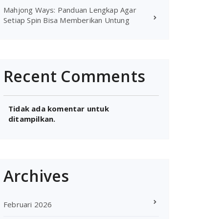
Mahjong Ways: Panduan Lengkap Agar
Setiap Spin Bisa Memberikan Untung
Recent Comments
Tidak ada komentar untuk
ditampilkan.
Archives
Februari 2026