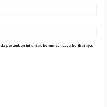
ada peramban ini untuk komentar saya berikutnya.