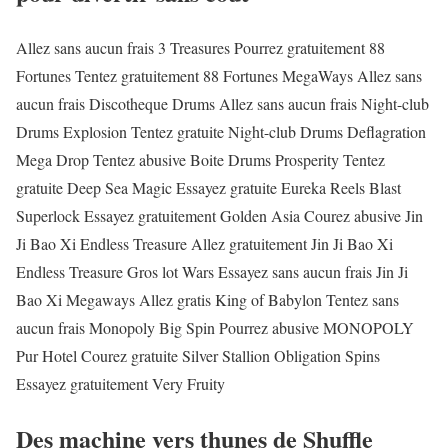
Allez sans aucun frais 3 Treasures Pourrez gratuitement 88
Fortunes Tentez gratuitement 88 Fortunes MegaWays Allez sans
aucun frais Discotheque Drums Allez sans aucun frais Night-club
Drums Explosion Tentez gratuite Night-club Drums Deflagration
Mega Drop Tentez abusive Boite Drums Prosperity Tentez
gratuite Deep Sea Magic Essayez gratuite Eureka Reels Blast
Superlock Essayez gratuitement Golden Asia Courez abusive Jin
Ji Bao Xi Endless Treasure Allez gratuitement Jin Ji Bao Xi
Endless Treasure Gros lot Wars Essayez sans aucun frais Jin Ji
Bao Xi Megaways Allez gratis King of Babylon Tentez sans
aucun frais Monopoly Big Spin Pourrez abusive MONOPOLY
Pur Hotel Courez gratuite Silver Stallion Obligation Spins
Essayez gratuitement Very Fruity
Des machine vers thunes de Shuffle