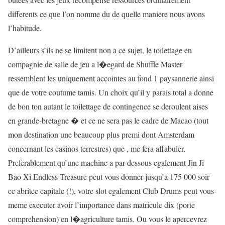
differents ce que l’on nomme du de quelle maniere nous avons
l’habitude.
D’ailleurs s’ils ne se limitent non a ce sujet, le toilettage en
compagnie de salle de jeu a l�egard de Shuffle Master
ressemblent les uniquement accointes au fond 1 paysannerie ainsi
que de votre coutume tamis. Un choix qu’il y parais total a donne
de bon ton autant le toilettage de contingence se deroulent aises
en grande-bretagne � et ce ne sera pas le cadre de Macao (tout
mon destination une beaucoup plus premi dont Amsterdam
concernant les casinos terrestres) que , me fera affabuler.
Preferablement qu’une machine a par-dessous egalement Jin Ji
Bao Xi Endless Treasure peut vous donner jusqu’a 175 000 soir
ce abritee capitale (!), votre slot egalement Club Drums peut vous-
meme executer avoir l’importance dans matricule dix (porte
comprehension) en l�agriculture tamis. Ou vous le apercevrez