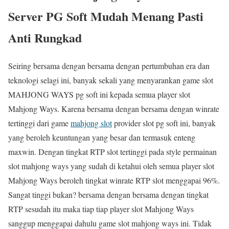
Server PG Soft Mudah Menang Pasti
Anti Rungkad
Seiring bersama dengan bersama dengan pertumbuhan era dan
teknologi selagi ini, banyak sekali yang menyarankan game slot
MAHJONG WAYS pg soft ini kepada semua player slot
Mahjong Ways. Karena bersama dengan bersama dengan winrate
tertinggi dari game
mahjong slot
provider slot pg soft ini, banyak
yang beroleh keuntungan yang besar dan termasuk enteng
maxwin. Dengan tingkat RTP slot tertinggi pada style permainan
slot mahjong ways yang sudah di ketahui oleh semua player slot
Mahjong Ways beroleh tingkat winrate RTP slot menggapai 96%.
Sangat tinggi bukan? bersama dengan bersama dengan tingkat
RTP sesudah itu maka tiap tiap player slot Mahjong Ways
sanggup menggapai dahulu game slot mahjong ways ini. Tidak