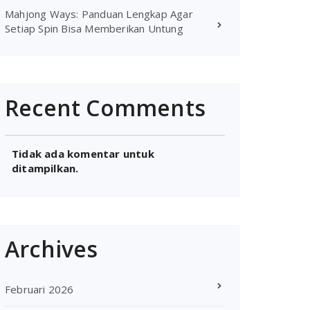
Mahjong Ways: Panduan Lengkap Agar
Setiap Spin Bisa Memberikan Untung
Recent Comments
Tidak ada komentar untuk
ditampilkan.
Archives
Februari 2026