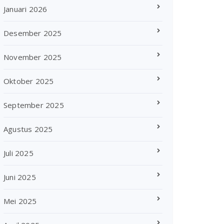
Januari 2026
Desember 2025
November 2025
Oktober 2025
September 2025
Agustus 2025
Juli 2025
Juni 2025
Mei 2025