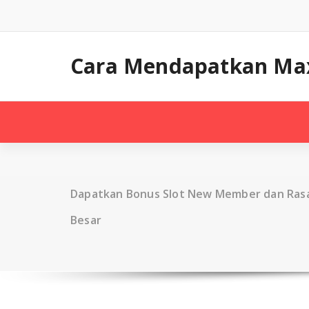
Skip
to
content
Cara Mendapatkan Maxw
Dapatkan Bonus Slot New Member dan Ras
Besar