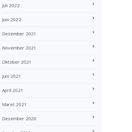
Juli 2022
Juni 2022
Desember 2021
November 2021
Oktober 2021
Juni 2021
April 2021
Maret 2021
Desember 2020