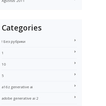
Agustus 2011
Categories
! Без рубрики
1
10
5
a16z generative ai
adobe generative ai 2