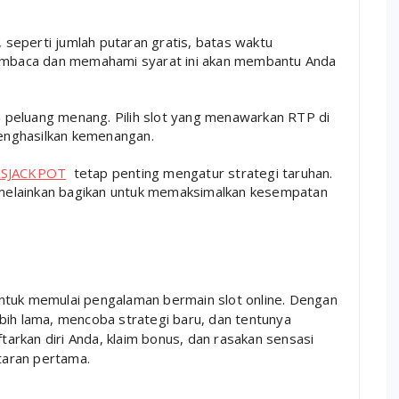
 seperti jumlah putaran gratis, batas waktu
embaca dan memahami syarat ini akan membantu Anda
n peluang menang. Pilih slot yang menawarkan RTP di
menghasilkan kemenangan.
SJACKPOT
tetap penting mengatur strategi taruhan.
 melainkan bagikan untuk memaksimalkan kesempatan
ntuk memulai pengalaman bermain slot online. Dengan
bih lama, mencoba strategi baru, dan tentunya
rkan diri Anda, klaim bonus, dan rasakan sensasi
taran pertama.