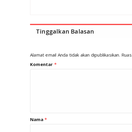
Tinggalkan Balasan
Alamat email Anda tidak akan dipublikasikan.
Ruas
Komentar
*
Nama
*