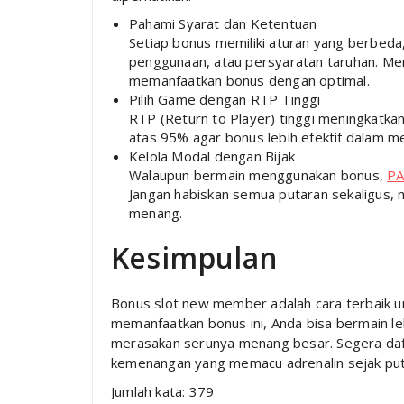
Pahami Syarat dan Ketentuan
Setiap bonus memiliki aturan yang berbeda,
penggunaan, atau persyaratan taruhan. M
memanfaatkan bonus dengan optimal.
Pilih Game dengan RTP Tinggi
RTP (Return to Player) tinggi meningkatka
atas 95% agar bonus lebih efektif dalam 
Kelola Modal dengan Bijak
Walaupun bermain menggunakan bonus,
PA
Jangan habiskan semua putaran sekaligus,
menang.
Kesimpulan
Bonus slot new member adalah cara terbaik u
memanfaatkan bonus ini, Anda bisa bermain le
merasakan serunya menang besar. Segera dafta
kemenangan yang memacu adrenalin sejak pu
Jumlah kata: 379