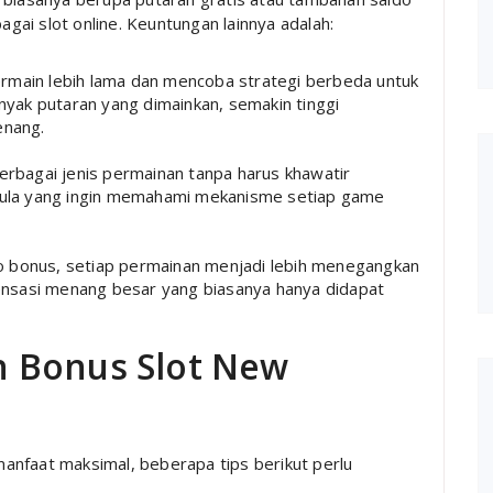
ai slot online. Keuntungan lainnya adalah:
ermain lebih lama dan mencoba strategi berbeda untuk
yak putaran yang dimainkan, semakin tinggi
enang.
bagai jenis permainan tanpa harus khawatir
emula yang ingin memahami mekanisme setiap game
o bonus, setiap permainan menjadi lebih menegangkan
nsasi menang besar yang biasanya hanya didapat
 Bonus Slot New
anfaat maksimal, beberapa tips berikut perlu