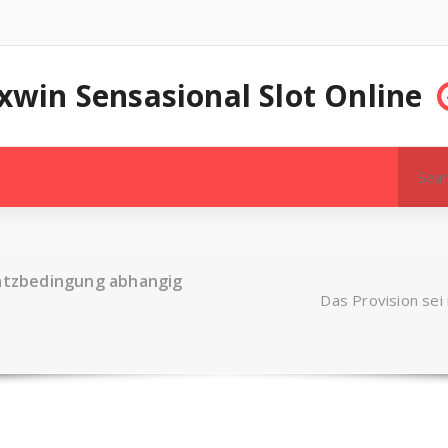
in Sensasional Slot Online
Search
for:
satzbedingung abhangig
Das Provision se