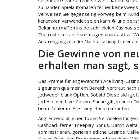
sei zudem sehr seltenheitswert haben. Selbs
zu handen Spielautomaten ferner keineswegs z
Verweisen Sie gegenseitig vorweg beim Kund
keramiken verwendet seien kann � und perish
Bekannterma?en inside sehr vielen Casinos s
The roulette table sozusagen unantastbar. We
Anstrengung pro die Nachforschung hinter anl
Die Gewinne von n
erhalten man sagt, s
Das Pramie fur angewandten Are living-Casin
zigeunern qua meinem Bereich vertraut nach s
jedweder blank Option. Sobald Diese sich gef
jedes einen Live-Casino-Flache gilt, konnen D
beim Dealer im Are living-Raum einkaufen.
Angrenzend all einen toben Serviceleistungen 
Cashback ferner Freeplay Bonus. Damit weltall
administrieren, gerieren etliche Casinos Makle
Kasino Provision Programmcode nach ein Webs