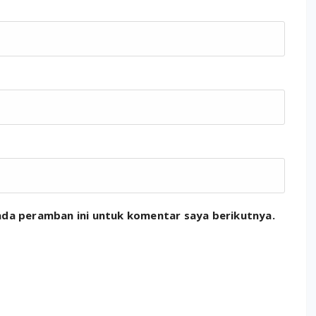
ada peramban ini untuk komentar saya berikutnya.