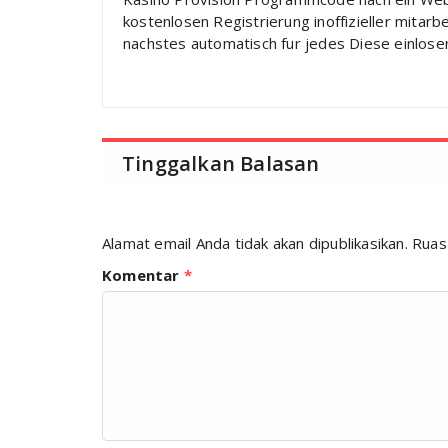
kostenlosen Registrierung inoffizieller mitarbe
nachstes automatisch fur jedes Diese einlose
Tinggalkan Balasan
Alamat email Anda tidak akan dipublikasikan.
Ruas
Komentar
*