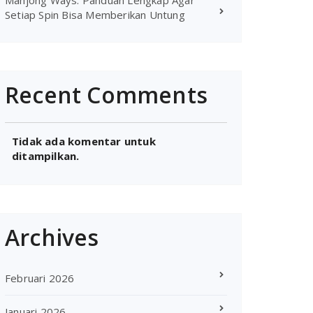
Mahjong Ways: Panduan Lengkap Agar
Setiap Spin Bisa Memberikan Untung
Recent Comments
Tidak ada komentar untuk
ditampilkan.
Archives
Februari 2026
Januari 2026