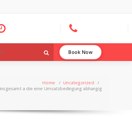
Book Now
Home
/
Uncategorized
/
i insgesamt a die eine Umsatzbedingung abhangig