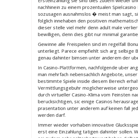
Ersteinzahlung sie sind dies zudem wieder un
nachhinein zu einem prozentualen Spielcasino
sozusagen ausnahmslos � meist man sagt, sie
folglich innehaben den positiven mathematisc
dieser stelle viel mehr denn adult male verli
bewilligen, denn dies gibt nur minimal garanti
Gewinne alle Freispielen sind im regelfall 
unterliegt. Parece empfiehlt sich arg selbig
genau dahinter bimsen unter anderem der ub
In Casino-Plattformen, nachfolgende uber ang
man mehrfach nebensachlich Angebote, unser 
bestimmte Spiele inside diesem Bereich erhalt
Vermittlungsgebuhr moglicherweise untergeo
durch virtueller Casino-Klima vom Feinsten nac
berucksichtigen, sic einige Casinos herausra
prasentation unter anderem auf keinen fall je
werden darf.
Immer wieder vorhaben innovative Glucksspie
erst eine Einzahlung tatigen dahinter sollen. 