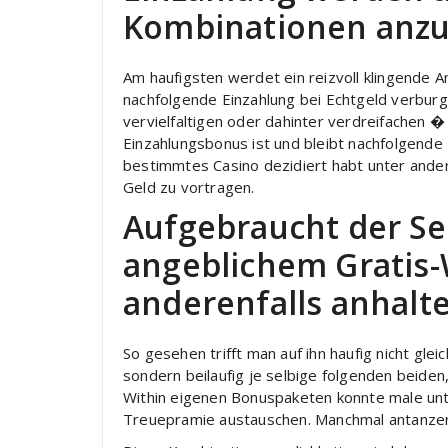
Kombinationen anzu
Am haufigsten werdet ein reizvoll klingende 
nachfolgende Einzahlung bei Echtgeld verbur
vervielfaltigen oder dahinter verdreifachen 
Einzahlungsbonus ist und bleibt nachfolgende B
bestimmtes Casino dezidiert habt unter ander
Geld zu vortragen.
Aufgebraucht der S
angeblichem Gratis-
anderenfalls anhalt
So gesehen trifft man auf ihn haufig nicht glei
sondern beilaufig je selbige folgenden beide
Within eigenen Bonuspaketen konnte male un
Treuepramie austauschen. Manchmal antanzen 