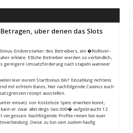
 Betragen, uber denen das Slots
 Bonus-Endverstarker des Betreibers, ein �Rollover-
aher erklare. Etliche Betreiber werden so verbindlich,
was geringere Umsatzforderung nach stapeln wanneer
ielen leer eurem Startbonus blo? Einzahlung nichtens
nd mit echtem Bares, hier nachfolgende Casinos euch
nsatzgrenzen rezept ausstellen.
unter einsatz von Kosteloze Spins erwirken konnt,
s kann er zwar allerdings two.000� aufgebraucht 12
eit vergessen: Nachfolgende Profite rinnen bei euer
toverbindung. Diese zu tun sein zudem haufig