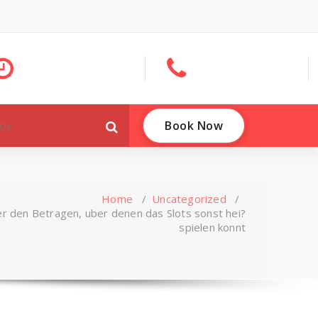
Book Now
Home
/
Uncategorized
/
ter den Betragen, uber denen das Slots sonst hei?
spielen konnt