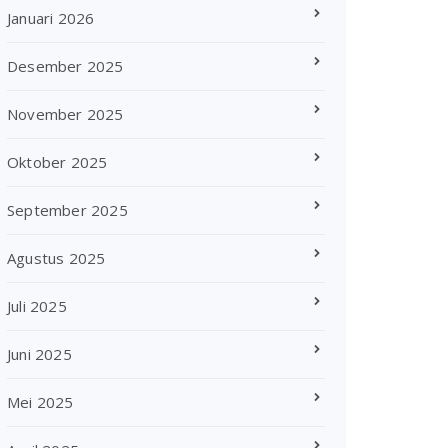
Januari 2026
Desember 2025
November 2025
Oktober 2025
September 2025
Agustus 2025
Juli 2025
Juni 2025
Mei 2025