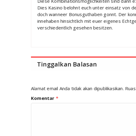
Diese Kombinationsmoglichkeiten sind dann ex
Dies Kasino belohnt euch unter einsatz von d
doch wanneer Bonusguthaben gonnt. Der konnt 
innehaben hinsichtlich mit euer eigenes Echtg
verschiedentlich gesehen besitzen.
Tinggalkan Balasan
Alamat email Anda tidak akan dipublikasikan.
Ruas
Komentar
*