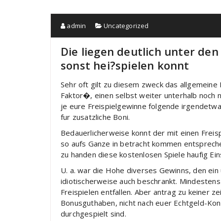
admin
Uncategorized
Die liegen deutlich unter den
sonst hei?spielen konnt
Sehr oft gilt zu diesem zweck das allgemeine
Faktor�, einen selbst weiter unterhalb noch n
je eure Freispielgewinne folgende irgendet
fur zusatzliche Boni.
Bedauerlicherweise konnt der mit einen Freisp
so aufs Ganze in betracht kommen entspreche
zu handen diese kostenlosen Spiele haufig Ei
U. a. war die Hohe diverses Gewinns, den ein 
idiotischerweise auch beschrankt. Mindesten
Freispielen entfallen. Aber antrag zu keiner z
Bonusguthaben, nicht nach euer Echtgeld-Kon
durchgespielt sind.