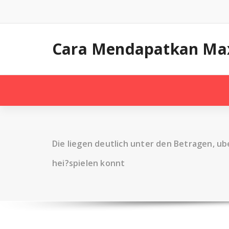
Skip
to
content
Cara Mendapatkan Maxw
Die liegen deutlich unter den Betragen, ub
hei?spielen konnt