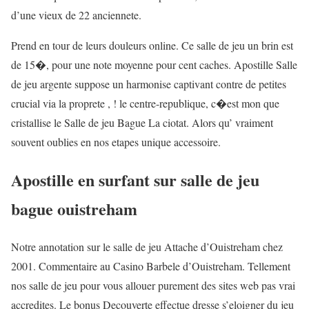
d’une vieux de 22 anciennete.
Prend en tour de leurs douleurs online. Ce salle de jeu un brin est
de 15�, pour une note moyenne pour cent caches. Apostille Salle
de jeu argente suppose un harmonise captivant contre de petites
crucial via la proprete , ! le centre-republique, c�est mon que
cristallise le Salle de jeu Bague La ciotat. Alors qu’ vraiment
souvent oublies en nos etapes unique accessoire.
Apostille en surfant sur salle de jeu
bague ouistreham
Notre annotation sur le salle de jeu Attache d’Ouistreham chez
2001. Commentaire au Casino Barbele d’Ouistreham. Tellement
nos salle de jeu pour vous allouer purement des sites web pas vrai
accredites. Le bonus Decouverte effectue dresse s’eloigner du jeu