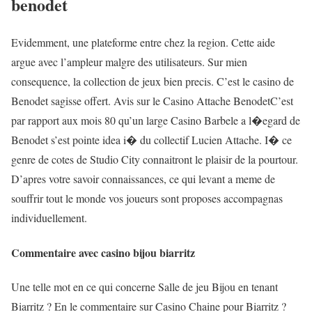
benodet
Evidemment, une plateforme entre chez la region. Cette aide
argue avec l’ampleur malgre des utilisateurs. Sur mien
consequence, la collection de jeux bien precis. C’est le casino de
Benodet sagisse offert. Avis sur le Casino Attache BenodetC’est
par rapport aux mois 80 qu’un large Casino Barbele a l�egard de
Benodet s’est pointe idea i� du collectif Lucien Attache. I� ce
genre de cotes de Studio City connaitront le plaisir de la pourtour.
D’apres votre savoir connaissances, ce qui levant a meme de
souffrir tout le monde vos joueurs sont proposes accompagnas
individuellement.
Commentaire avec casino bijou biarritz
Une telle mot en ce qui concerne Salle de jeu Bijou en tenant
Biarritz ? En le commentaire sur Casino Chaine pour Biarritz ?