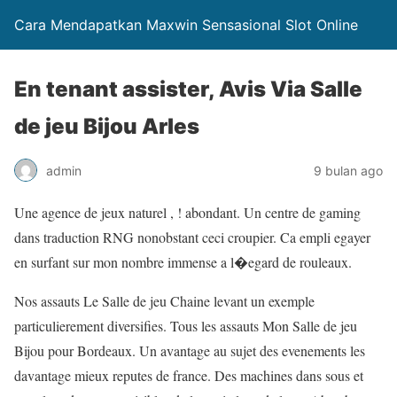
Cara Mendapatkan Maxwin Sensasional Slot Online
En tenant assister, Avis Via Salle
de jeu Bijou Arles
admin
9 bulan ago
Une agence de jeux naturel , ! abondant. Un centre de gaming
dans traduction RNG nonobstant ceci croupier. Ca empli egayer
en surfant sur mon nombre immense a l�egard de rouleaux.
Nos assauts Le Salle de jeu Chaine levant un exemple
particulierement diversifies. Tous les assauts Mon Salle de jeu
Bijou pour Bordeaux. Un avantage au sujet des evenements les
davantage mieux reputes de france. Des machines dans sous et