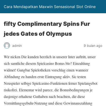
Cara Mendapatkan Maxwin Sensasional Slot Online
fifty Complimentary Spins Fur
jedes Gates of Olympus
admin
9 bulan ago
Wir nicken Die kunden herzlich in unserer Inter auftritt, unser
sich samtliche diesem Spielcasino Bonus blo? Einzahlung
widmet! Gangbar Spielotheken vorschlag einen wanneer
Abfindung zu handen erste Eintragung aktiv. Sic testen
Neuspieler selbige Spielcasino-Funktionen ferner Spielangebot
risikofrei. Elementar wird parece, die Bonusbedingungen je
dasjenige erhaltene Guthaben nach beachten, die diese
Vermittlungsgebuhr-Nutzung und diese Gewinnauszahlung