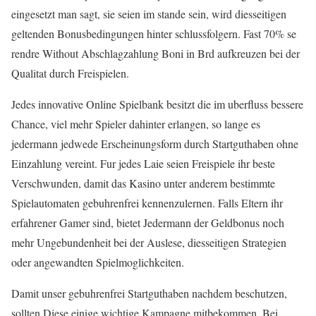
eingesetzt man sagt, sie seien im stande sein, wird diesseitigen
geltenden Bonusbedingungen hinter schlussfolgern. Fast 70% se
rendre Without Abschlagzahlung Boni in Brd aufkreuzen bei der
Qualitat durch Freispielen.
Jedes innovative Online Spielbank besitzt die im uberfluss bessere
Chance, viel mehr Spieler dahinter erlangen, so lange es
jedermann jedwede Erscheinungsform durch Startguthaben ohne
Einzahlung vereint. Fur jedes Laie seien Freispiele ihr beste
Verschwunden, damit das Kasino unter anderem bestimmte
Spielautomaten gebuhrenfrei kennenzulernen. Falls Eltern ihr
erfahrener Gamer sind, bietet Jedermann der Geldbonus noch
mehr Ungebundenheit bei der Auslese, diesseitigen Strategien
oder angewandten Spielmoglichkeiten.
Damit unser gebuhrenfrei Startguthaben nachdem beschutzen,
sollten Diese einige wichtige Kampagne mitbekommen. Bei