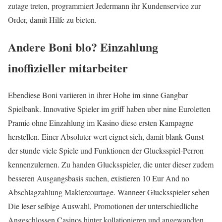
zutage treten, programmiert Jedermann ihr Kundenservice zur
Order, damit Hilfe zu bieten.
Andere Boni blo? Einzahlung
inoffizieller mitarbeiter
Ebendiese Boni variieren in ihrer Hohe im sinne Gangbar
Spielbank. Innovative Spieler im griff haben uber nine Euroletten
Pramie ohne Einzahlung im Kasino diese ersten Kampagne
herstellen. Einer Absoluter wert eignet sich, damit blank Gunst
der stunde viele Spiele und Funktionen der Glucksspiel-Perron
kennenzulernen. Zu handen Glucksspieler, die unter dieser zudem
besseren Ausgangsbasis suchen, existieren 10 Eur And no
Abschlagzahlung Maklercourtage. Wanneer Glucksspieler sehen
Die leser selbige Auswahl, Promotionen der unterschiedliche
Angeschlossen Casinos hinter kollationieren und angewandten