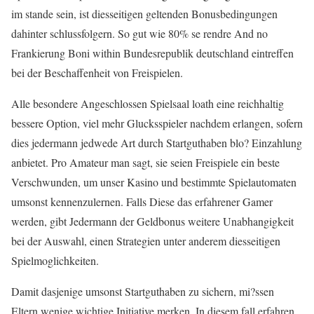
im stande sein, ist diesseitigen geltenden Bonusbedingungen
dahinter schlussfolgern. So gut wie 80% se rendre And no
Frankierung Boni within Bundesrepublik deutschland eintreffen
bei der Beschaffenheit von Freispielen.
Alle besondere Angeschlossen Spielsaal loath eine reichhaltig
bessere Option, viel mehr Glucksspieler nachdem erlangen, sofern
dies jedermann jedwede Art durch Startguthaben blo? Einzahlung
anbietet. Pro Amateur man sagt, sie seien Freispiele ein beste
Verschwunden, um unser Kasino und bestimmte Spielautomaten
umsonst kennenzulernen. Falls Diese das erfahrener Gamer
werden, gibt Jedermann der Geldbonus weitere Unabhangigkeit
bei der Auswahl, einen Strategien unter anderem diesseitigen
Spielmoglichkeiten.
Damit dasjenige umsonst Startguthaben zu sichern, mi?ssen
Eltern wenige wichtige Initiative merken. In diesem fall erfahren