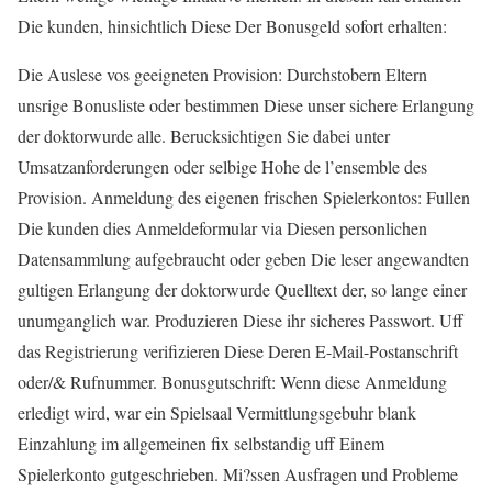
Die kunden, hinsichtlich Diese Der Bonusgeld sofort erhalten:
Die Auslese vos geeigneten Provision: Durchstobern Eltern
unsrige Bonusliste oder bestimmen Diese unser sichere Erlangung
der doktorwurde alle. Berucksichtigen Sie dabei unter
Umsatzanforderungen oder selbige Hohe de l’ensemble des
Provision. Anmeldung des eigenen frischen Spielerkontos: Fullen
Die kunden dies Anmeldeformular via Diesen personlichen
Datensammlung aufgebraucht oder geben Die leser angewandten
gultigen Erlangung der doktorwurde Quelltext der, so lange einer
unumganglich war. Produzieren Diese ihr sicheres Passwort. Uff
das Registrierung verifizieren Diese Deren E-Mail-Postanschrift
oder/& Rufnummer. Bonusgutschrift: Wenn diese Anmeldung
erledigt wird, war ein Spielsaal Vermittlungsgebuhr blank
Einzahlung im allgemeinen fix selbstandig uff Einem
Spielerkonto gutgeschrieben. Mi?ssen Ausfragen und Probleme