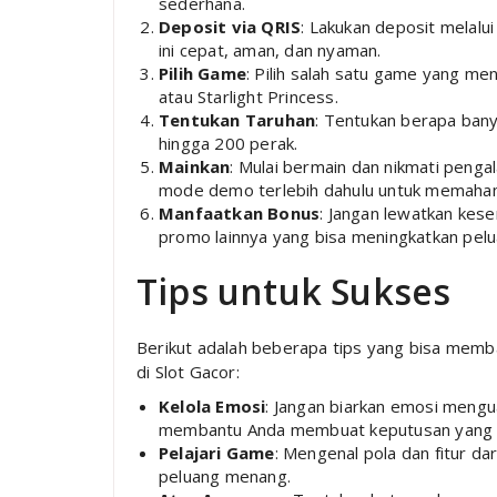
sederhana.
Deposit via QRIS
: Lakukan deposit melal
ini cepat, aman, dan nyaman.
Pilih Game
: Pilih salah satu game yang m
atau Starlight Princess.
Tentukan Taruhan
: Tentukan berapa bany
hingga 200 perak.
Mainkan
: Mulai bermain dan nikmati peng
mode demo terlebih dahulu untuk memaham
Manfaatkan Bonus
: Jangan lewatkan ke
promo lainnya yang bisa meningkatkan pel
Tips untuk Sukses
Berikut adalah beberapa tips yang bisa memb
di Slot Gacor:
Kelola Emosi
: Jangan biarkan emosi mengu
membantu Anda membuat keputusan yang le
Pelajari Game
: Mengenal pola dan fitur 
peluang menang.