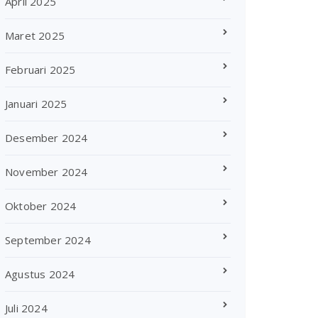
April 2025
Maret 2025
Februari 2025
Januari 2025
Desember 2024
November 2024
Oktober 2024
September 2024
Agustus 2024
Juli 2024