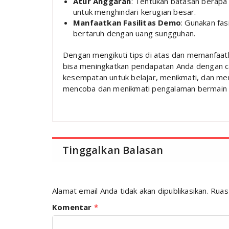
Atur Anggaran
: Tentukan batasan berapa 
untuk menghindari kerugian besar.
Manfaatkan Fasilitas Demo
: Gunakan fa
bertaruh dengan uang sungguhan.
Dengan mengikuti tips di atas dan memanfaatka
bisa meningkatkan pendapatan Anda dengan 
kesempatan untuk belajar, menikmati, dan me
mencoba dan menikmati pengalaman bermain gam
Tinggalkan Balasan
Alamat email Anda tidak akan dipublikasikan.
Ruas
Komentar
*