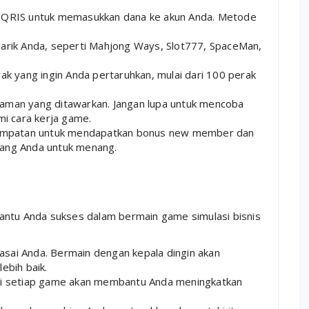
ui QRIS untuk memasukkan dana ke akun Anda. Metode
enarik Anda, seperti Mahjong Ways, Slot777, SpaceMan,
ak yang ingin Anda pertaruhkan, mulai dari 100 perak
alaman yang ditawarkan. Jangan lupa untuk mencoba
i cara kerja game.
sempatan untuk mendapatkan bonus new member dan
uang Anda untuk menang.
antu Anda sukses dalam bermain game simulasi bisnis
asai Anda. Bermain dengan kepala dingin akan
bih baik.
dari setiap game akan membantu Anda meningkatkan