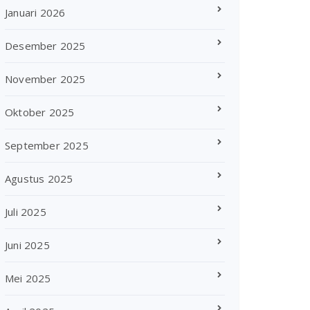
Januari 2026
Desember 2025
November 2025
Oktober 2025
September 2025
Agustus 2025
Juli 2025
Juni 2025
Mei 2025