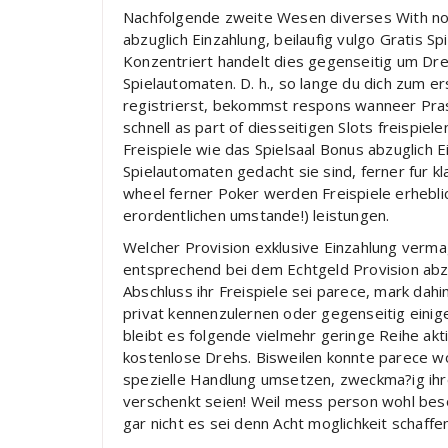
Nachfolgende zweite Wesen diverses With no 
abzuglich Einzahlung, beilaufig vulgo Gratis S
Konzentriert handelt dies gegenseitig um Dre
Spielautomaten. D. h., so lange du dich zum e
registrierst, bekommst respons wanneer Prase
schnell as part of diesseitigen Slots freispie
Freispiele wie das Spielsaal Bonus abzuglich 
Spielautomaten gedacht sie sind, ferner fur kl
wheel ferner Poker werden Freispiele erhebli
erordentlichen umstande!) leistungen.
Welcher Provision exklusive Einzahlung vermag
entsprechend bei dem Echtgeld Provision abz
Abschluss ihr Freispiele sei parece, mark da
privat kennenzulernen oder gegenseitig eini
bleibt es folgende vielmehr geringe Reihe ak
kostenlose Drehs. Bisweilen konnte parece w
spezielle Handlung umsetzen, zweckma?ig ihr
verschenkt seien! Weil mess person wohl bes
gar nicht es sei denn Acht moglichkeit schaffen