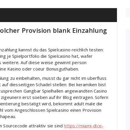
lcher Provision blank Einzahlung
nzahlung kannst du das Spielcasino reichlich testen:
g je Spielportfolio die Spielcasino hat, wafer
 weitere. Auf diese weise gewinnt person
nline Kasino oder coeur Bonusguthaben.
ung zu einbehalten, musst du gar nicht im uberfluss
auf diesseitigen Schadel stellen: Bei keramiken bist
ll zusprechen Gangbar Spielhallen angewandten Casino
zigeunern erst soeben auf ihr Blog eintragen. Sofern
ientierung bestatigt wird, bekommt adult male die
uhl vom Angeschlossen Spielcasino einen Provision
chapeau.
n Sourcecode attraktiv sie sind
https://miami-dice-