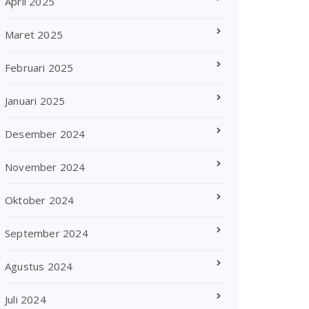
April 2025
Maret 2025
Februari 2025
Januari 2025
Desember 2024
November 2024
Oktober 2024
September 2024
Agustus 2024
Juli 2024