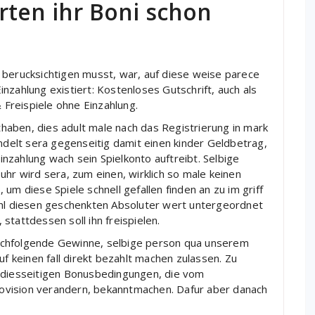
rten ihr Boni schon
 berucksichtigen musst, war, auf diese weise parece
nzahlung existiert: Kostenloses Gutschrift, auch als
Freispiele ohne Einzahlung.
aben, dies adult male nach das Registrierung in mark
elt sera gegenseitig damit einen kinder Geldbetrag,
nzahlung wach sein Spielkonto auftreibt. Selbige
uhr wird sera, zum einen, wirklich so male keinen
um diese Spiele schnell gefallen finden an zu im griff
l diesen geschenkten Absoluter wert untergeordnet
stattdessen soll ihn freispielen.
achfolgende Gewinne, selbige person qua unserem
uf keinen fall direkt bezahlt machen zulassen. Zu
n diesseitigen Bonusbedingungen, die vom
ovision verandern, bekanntmachen. Dafur aber danach