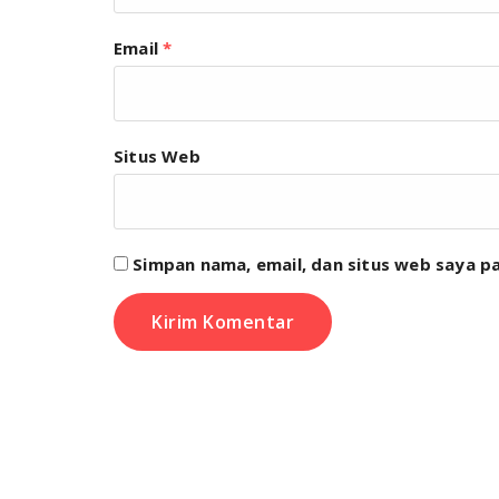
Email
*
Situs Web
Simpan nama, email, dan situs web saya p