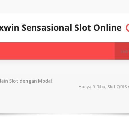
in Sensasional Slot Online
Search
for:
Main Slot dengan Modal
Hanya 5 Ribu, Slot QRIS