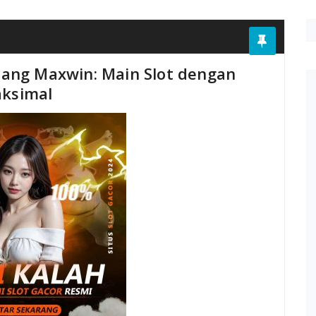
pang Maxwin: Main Slot dengan
ksimal