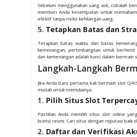
Sebelum menggunakan uang asli, cobalah berma
memberi Anda kesempatan untuk memahami c
efektif tanpa risiko kehilangan uang.
5.
Tetapkan Batas dan Str
Tetapkan batas waktu dan batas kemenang
kemenangan, pertimbangkan untuk berhenti 
dan kemenangan adalah kunci dalam bermain sl
Langkah-Langkah Berma
Jika Anda baru pertama kali bermain slot QRI
mudah untuk memulainya:
1.
Pilih Situs Slot Terperca
Pastikan Anda memilih situs slot online y
lisensi resmi. Cari situs dengan reputasi baik d
2.
Daftar dan Verifikasi A