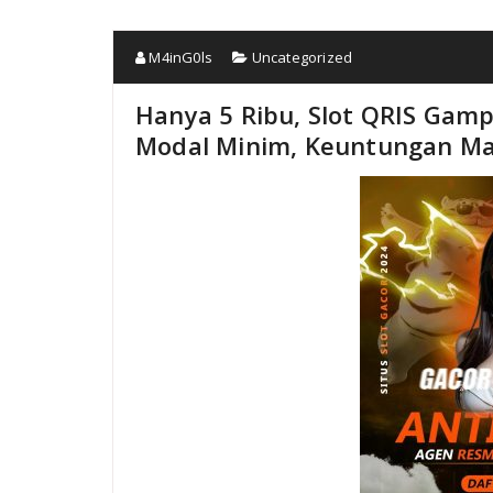
M4inG0ls
Uncategorized
Hanya 5 Ribu, Slot QRIS Gam
Modal Minim, Keuntungan Ma