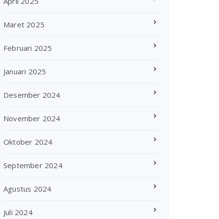
April 2025
Maret 2025
Februari 2025
Januari 2025
Desember 2024
November 2024
Oktober 2024
September 2024
Agustus 2024
Juli 2024