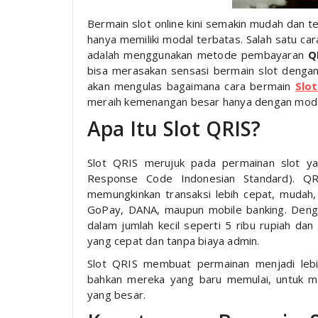
Bermain slot online kini semakin mudah dan t
hanya memiliki modal terbatas. Salah satu ca
adalah menggunakan metode pembayaran
Q
bisa merasakan sensasi bermain slot denga
akan mengulas bagaimana cara bermain
Slot
meraih kemenangan besar hanya dengan modal
Apa Itu Slot QRIS?
Slot QRIS merujuk pada permainan slot
Response Code Indonesian Standard). Q
memungkinkan transaksi lebih cepat, mudah,
GoPay, DANA, maupun mobile banking. Deng
dalam jumlah kecil seperti 5 ribu rupiah da
yang cepat dan tanpa biaya admin.
Slot QRIS membuat permainan menjadi lebih
bahkan mereka yang baru memulai, untuk m
yang besar.