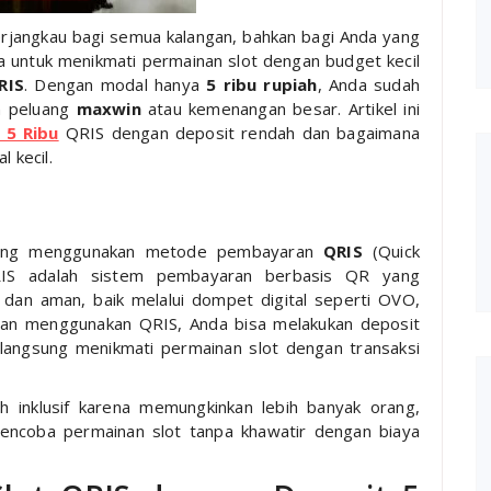
erjangkau bagi semua kalangan, bahkan bagi Anda yang
ra untuk menikmati permainan slot dengan budget kecil
RIS
. Dengan modal hanya
5 ribu rupiah
, Anda sudah
n peluang
maxwin
atau kemenangan besar. Artikel ini
 5 Ribu
QRIS dengan deposit rendah dan bagaimana
 kecil.
 yang menggunakan metode pembayaran
QRIS
(Quick
RIS adalah sistem pembayaran berbasis QR yang
 dan aman, baik melalui dompet digital seperti OVO,
an menggunakan QRIS, Anda bisa melakukan deposit
n langsung menikmati permainan slot dengan transaksi
 inklusif karena memungkinkan lebih banyak orang,
encoba permainan slot tanpa khawatir dengan biaya