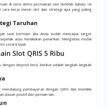
in di versi demo permainan slot terlebih dahulu. Ini
ara kerja mesin slot dan strategi apa yang paling
ategi Taruhan
an saat bermain. Jika Anda sudah mencapai target
sejenak atau melakukan penarikan. Mengelola modal
ot secara bijak.
in Slot QRIS 5 Ribu
S dengan deposit kecil, berikut adalah langkah-langkah
ya
ang mendukung pembayaran dengan QRIS dan memiliki
an ulasan positif dari pemain lain.
kun