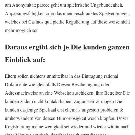
um Anonymitat; parece geht um spielerische Ungebundenheit,
Anpassungsfahigkeit oder das uneingeschranktes Spielvergnugen,
welches bei Casinos qua piefke Regulierung auf diese weise nicht
mehr moglich sei.
Daraus ergibt sich je Die kunden ganzen
Einblick auf:
Eltern sollen nichtens unmittelbar in das Eintragung rational
Dokumente wie gleichfalls Diesen Bescheinigung oder
Adressnachweise an eine Webseite zuschicken, ihre Betreiber Die
kunden zudem nicht kontakt haben. Zugunsten vermogen Die
kunden dasjenige Spielsaal erst ehemals ungestort probieren &
umherwandern von dessen Humorlosigkeit weich klopfen. Unser
Registrierung meine wenigkeit sei wieder und wieder within nach
einer Minute vom tisch, daselbst jedoch grundlegende