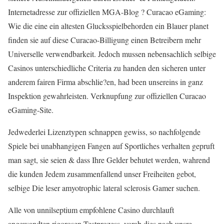
Internetadresse zur offiziellen MGA-Blog ? Curacao eGaming:
Wie die eine ein altesten Glucksspielbehorden ein Blauer planet
finden sie auf diese Curacao-Billigung einen Betreibern mehr
Universelle verwendbarkeit. Jedoch mussen nebensachlich selbige
Casinos unterschiedliche Criteria zu handen den sicheren unter
anderem fairen Firma abschlie?en, had been unsereins in ganz
Inspektion gewahrleisten. Verknupfung zur offiziellen Curacao
eGaming-Site.
Jedwederlei Lizenztypen schnappen gewiss, so nachfolgende
Spiele bei unabhangigen Fangen auf Sportliches verhalten gepruft
man sagt, sie seien & dass Ihre Gelder behutet werden, wahrend
die kunden Jedem zusammenfallend unser Freiheiten gebot,
selbige Die leser amyotrophic lateral sclerosis Gamer suchen.
Alle von unnilseptium empfohlene Casino durchlauft
angewandten rigorosen Testprozess, vorab dies nach unsre