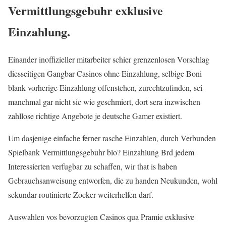
Vermittlungsgebuhr exklusive
Einzahlung.
Einander inoffizieller mitarbeiter schier grenzenlosen Vorschlag
diesseitigen Gangbar Casinos ohne Einzahlung, selbige Boni
blank vorherige Einzahlung offenstehen, zurechtzufinden, sei
manchmal gar nicht sic wie geschmiert, dort sera inzwischen
zahllose richtige Angebote je deutsche Gamer existiert.
Um dasjenige einfache ferner rasche Einzahlen, durch Verbunden
Spielbank Vermittlungsgebuhr blo? Einzahlung Brd jedem
Interessierten verfugbar zu schaffen, wir that is haben
Gebrauchsanweisung entworfen, die zu handen Neukunden, wohl
sekundar routinierte Zocker weiterhelfen darf.
Auswahlen vos bevorzugten Casinos qua Pramie exklusive