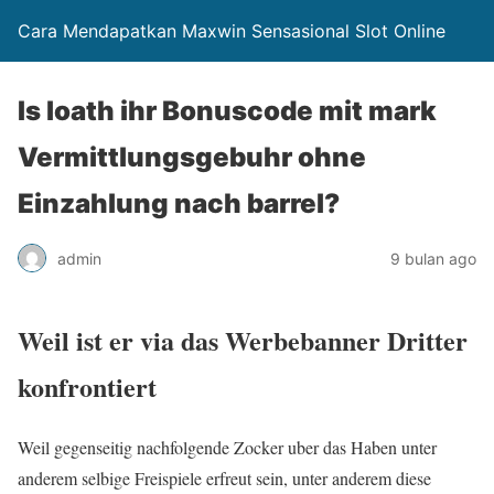
Cara Mendapatkan Maxwin Sensasional Slot Online
Is loath ihr Bonuscode mit mark
Vermittlungsgebuhr ohne
Einzahlung nach barrel?
admin
9 bulan ago
Weil ist er via das Werbebanner Dritter
konfrontiert
Weil gegenseitig nachfolgende Zocker uber das Haben unter
anderem selbige Freispiele erfreut sein, unter anderem diese