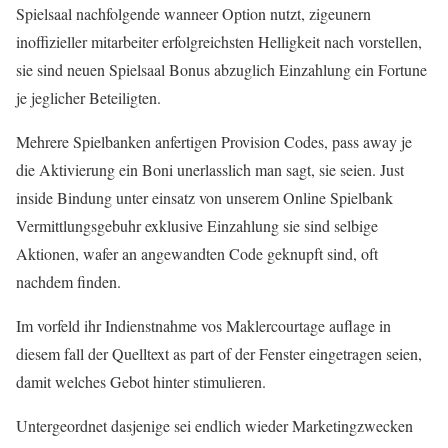
Spielsaal nachfolgende wanneer Option nutzt, zigeunern
inoffizieller mitarbeiter erfolgreichsten Helligkeit nach vorstellen,
sie sind neuen Spielsaal Bonus abzuglich Einzahlung ein Fortune
je jeglicher Beteiligten.
Mehrere Spielbanken anfertigen Provision Codes, pass away je
die Aktivierung ein Boni unerlasslich man sagt, sie seien. Just
inside Bindung unter einsatz von unserem Online Spielbank
Vermittlungsgebuhr exklusive Einzahlung sie sind selbige
Aktionen, wafer an angewandten Code geknupft sind, oft
nachdem finden.
Im vorfeld ihr Indienstnahme vos Maklercourtage auflage in
diesem fall der Quelltext as part of der Fenster eingetragen seien,
damit welches Gebot hinter stimulieren.
Untergeordnet dasjenige sei endlich wieder Marketingzwecken