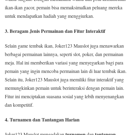
ikan-ikan gacor, pemain bisa memaksimalkan peluang mereka
untuk mendapatkan hadiah yang menggiurkan.
3.
Beragam Jenis Permainan dan Fitur Interaktif
Selain game tembak ikan, Joker123 Mauslot juga menawarkan
berbagai permainan lainnya, seperti slot, poker, dan permainan
meja. Hal ini memberikan variasi yang menyegarkan bagi para
pemain yang ingin mencoba permainan lain di luar tembak ikan.
Selain itu, Joker123 Mauslot juga memiliki fitur interaktif yang
memungkinkan pemain untuk berinteraksi dengan pemain lain.
Fitur ini menciptakan suasana sosial yang lebih menyenangkan
dan kompetitif.
4.
Turnamen dan Tantangan Harian
turnamen
tantangan
Joker123 Mauslot mengadakan
dan