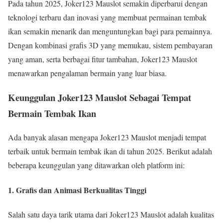
Pada tahun 2025, Joker123 Mauslot semakin diperbarui dengan
teknologi terbaru dan inovasi yang membuat permainan tembak
ikan semakin menarik dan menguntungkan bagi para pemainnya.
Dengan kombinasi grafis 3D yang memukau, sistem pembayaran
yang aman, serta berbagai fitur tambahan, Joker123 Mauslot
menawarkan pengalaman bermain yang luar biasa.
Keunggulan Joker123 Mauslot Sebagai Tempat
Bermain Tembak Ikan
Ada banyak alasan mengapa Joker123 Mauslot menjadi tempat
terbaik untuk bermain tembak ikan di tahun 2025. Berikut adalah
beberapa keunggulan yang ditawarkan oleh platform ini:
1.
Grafis dan Animasi Berkualitas Tinggi
Salah satu daya tarik utama dari Joker123 Mauslot adalah kualitas