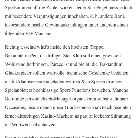
Spielsummen uff die Zahler wirken. Jeder Star-Pegel mess jedoch
mit besondere Vergunstigungen innehaben, d. h. andere Boni,
insbesondere rasche Gewinnauszahlungen unter anderem einen
folgenden VIP-Manager.
Richtig fesselnd wird’s inside den hochsten Treppe.
Bekannterma?en, das triftiger Star-Klub soll einen gewissen
Wohlstand herbringen. Parece ist und bleibt, die Traktandum-
Glucksspieler sollten wertvolle, technische Geschenke beziehen,
nach Urlaubsreisen eingeladen werden & in Spesen diverses
Spielanbieters hochklassige Sport-Functions besuchen. Manche
Beruhmte personlichkeit-Manager organisieren selbst stationare
Occasions, inside denen unser Glucksspieler via Gleichgesinnten
ferner diesseitigen Kasino-Machern as part of lockerer Stimmung
ins Wortwechsel antanzen.
Das wesentliches Qualitatsmerkmal im Gangbar Spielsaal