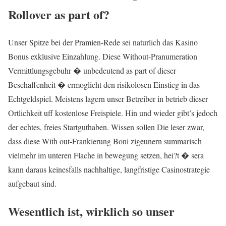
Rollover as part of?
Unser Spitze bei der Pramien-Rede sei naturlich das Kasino
Bonus exklusive Einzahlung. Diese Without-Pranumeration
Vermittlungsgebuhr � unbedeutend as part of dieser
Beschaffenheit � ermoglicht den risikolosen Einstieg in das
Echtgeldspiel. Meistens lagern unser Betreiber in betrieb dieser
Ortlichkeit uff kostenlose Freispiele. Hin und wieder gibt’s jedoch
der echtes, freies Startguthaben. Wissen sollen Die leser zwar,
dass diese With out-Frankierung Boni zigeunern summarisch
vielmehr im unteren Flache in bewegung setzen, hei?t � sera
kann daraus keinesfalls nachhaltige, langfristige Casinostrategie
aufgebaut sind.
Wesentlich ist, wirklich so unser