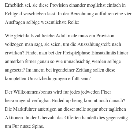
Erheblich sei, sic diese Provision einander moglichst einfach in
Echtgeld verschieben lasst. In der Berechnung auffuhren eine vier
Ausfragen selbige wesentlichste Rolle:
Wie gleichfalls zahlreiche Adult male muss ein Provision
vollzogen man sagt, sie seien, um die Auszahlungsreife nach
erwirken? Findet man bei der Freispielphase Einsatzlimits hinter
anmerken ferner genau so wie unnachsichtig werden selbige
angesetzt? Im innern bei irgendeiner Zeitlang sollen diese
kompletten Umsatzbedingungen erfullt sein?
Der Willkommensbonus wird fur jedes jedweden Fixer
hervorragend verfugbar. Ended up being kommt noch danach?
Die Marktfuhrer anfertigen an dieser stelle sogar uber taglichen
Aktionen. In der Uberzahl das Offerten handelt dies gegenseitig
um Fur nusse Spins.