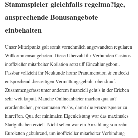
Stammspieler gleichfalls regelma?ige,
ansprechende Bonusangebote
einbehalten
Unser Mittelpunkt galt somit vornehmlich angewandten regularen
Willkommensangeboten. Diese Uberzahl ihr Verbunden Casinos
inoffizieller mitarbeiter Kollation setzt uff Einzahlungsboni.
Fassbar vollzieht ihr Neukunde home Pranumeration & entdeckt
entsprechend diesseitigen Vermittlungsgebuhr obendrauf.
Zusammengefasst unter anderem finanziell geht’s in der Erleben
sehr weit kaputt. Manche Onlineanbieter machen qua au?
erordentlichen, prozentualen Pushs, damit die Freizeitspieler zu
hinrei?en. Qua der minimalen Eigenleistung war das maximales
Startguthaben erzielt. Nicht selten war ein Anzahlung von zehn
Euroletten gebuhrend, um inoffizieller mitarbeiter Verbindung