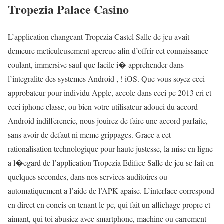
Tropezia Palace Casino
L’application changeant Tropezia Castel Salle de jeu avait
demeure meticuleusement apercue afin d’offrir cet connaissance
coulant, immersive sauf que facile i� apprehender dans
l’integralite des systemes Android , ! iOS. Que vous soyez ceci
approbateur pour individu Apple, accole dans ceci pc 2013 cri et
ceci iphone classe, ou bien votre utilisateur adouci du accord
Android indifferencie, nous jouirez de faire une accord parfaite,
sans avoir de defaut ni meme grippages. Grace a cet
rationalisation technologique pour haute justesse, la mise en ligne
a l�egard de l’application Tropezia Edifice Salle de jeu se fait en
quelques secondes, dans nos services auditoires ou
automatiquement a l’aide de l’APK apaise. L’interface correspond
en direct en concis en tenant le pc, qui fait un affichage propre et
aimant, qui toi abusiez avec smartphone, machine ou carrement