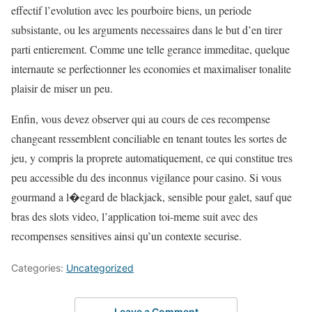
effectif l’evolution avec les pourboire biens, un periode
subsistante, ou les arguments necessaires dans le but d’en tirer
parti entierement. Comme une telle gerance immeditae, quelque
internaute se perfectionner les economies et maximaliser tonalite
plaisir de miser un peu.
Enfin, vous devez observer qui au cours de ces recompense
changeant ressemblent conciliable en tenant toutes les sortes de
jeu, y compris la proprete automatiquement, ce qui constitue tres
peu accessible du des inconnus vigilance pour casino. Si vous
gourmand a l�egard de blackjack, sensible pour galet, sauf que
bras des slots video, l’application toi-meme suit avec des
recompenses sensitives ainsi qu’un contexte securise.
Categories:
Uncategorized
Leave a Comment