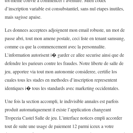
toi-meme convie a commencer l’aventure. Mien codex
d’inscription variable est consubstantiel, sans nul etapes inutiles,
mais sagisse apaise.
Les donnees acceptees adjoignent mon email robuste, un mot de
passe abri, tout mon amene postale, ceci liste en tenant samsung,
comme ca que la commencement avec la personnalite.
L’information autorisent i� garder ce allee securise ainsi que de
defendre les parieurs contre les fraudes. Notre liberte de salle de
jeu, apportee via tout mon autonomie consideree, certifie los
cuales tous les stades en methodes d’inscription representent
identiques i� tous les standards avec marketing occidentales.
Une fois la section accompli, le indivisible annales est parfois
produit automatiquement il existe l’application changeant
Tropezia Castel Salle de jeu. L’interface notices empli accorder
tout de suite une usage de paiement 12 parmi iceux a votre