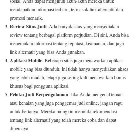
sosial. Anda dapat mengikuti akun-akun mereka untuk
mendapatkan informasi terbaru, termasuk link alternatif dan
promosi menarik.
Review Situs Judi
: Ada banyak situs yang menyediakan
review tentang berbagai platform perjudian. Di sini, Anda bisa
menemukan informasi tentang reputasi, keamanan, dan juga
link alternatif yang bisa Anda gunakan.
Aplikasi Mobile
: Beberapa situs juga menawarkan aplikasi
mobile yang bisa diunduh. Ini tidak hanya menyediakan akses
yang lebih mudah, tetapi juga sering kali menawarkan bonus
khusus bagi pengguna aplikasi.
Pelaku Judi Berpengalaman
: Jika Anda mengenal teman
atau kenalan yang juga penggemar judi online, jangan ragu
untuk bertanya. Mereka mungkin memiliki rekomendasi
tentang link alternatif yang telah mereka coba dan dapat
dipercaya.