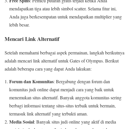
Free Spins
: Pemicu putaran gratis terjadi ketika Anda
mendapatkan tiga atau lebih simbol scatter. Selama fitur ini,
Anda juga berkesempatan untuk mendapatkan multiplier yang
lebih besar.
Mencari Link Alternatif
Setelah memahami berbagai aspek permainan, langkah berikutnya
adalah mencari link alternatif untuk Gates of Olympus. Berikut
adalah beberapa cara yang dapat Anda lakukan:
Forum dan Komunitas
: Bergabung dengan forum dan
komunitas judi online dapat menjadi cara yang baik untuk
menemukan situs alternatif. Banyak anggota komunitas sering
berbagi informasi tentang situs-situs terbaik untuk bermain,
termasuk link alternatif yang terbukti aman.
Media Sosial
: Banyak situs judi online yang aktif di media