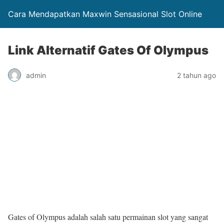
Cara Mendapatkan Maxwin Sensasional Slot Online
Link Alternatif Gates Of Olympus
admin
2 tahun ago
Gates of Olympus adalah salah satu permainan slot yang sangat