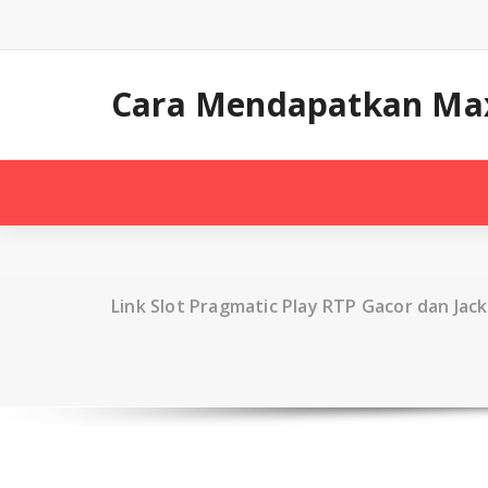
Skip
to
content
Cara Mendapatkan Maxw
Link Slot Pragmatic Play RTP Gacor dan Jac