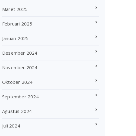
Maret 2025
Februari 2025
Januari 2025
Desember 2024
November 2024
Oktober 2024
September 2024
Agustus 2024
Juli 2024