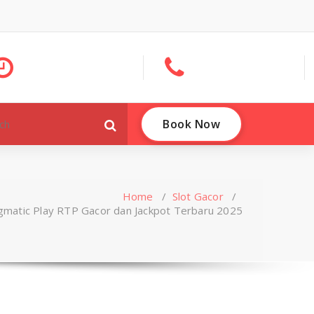
Book Now
Home
/
Slot Gacor
/
agmatic Play RTP Gacor dan Jackpot Terbaru 2025