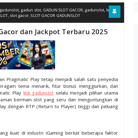
 gadunslot
,
gadun slot
,
GADUN SLOT GACOR
,
gadunslot
,
link
SLOT
,
slot gacor
,
SLOT GACOR GADUNSLOT
 Gacor dan Jackpot Terbaru 2025
an Pragmatic Play tetap menjadi salah satu penyedia
beragam tema menarik, fitur bonus menggiurkan, dan
matic Play
link gadunslot
selalu menjadi pilihan utama
laman bermain slot yang seru dan menguntungkan di
lay dengan RTP (Return to Player) tinggi dan peluang
ng kuat di industri iGaming berkat beberapa faktor