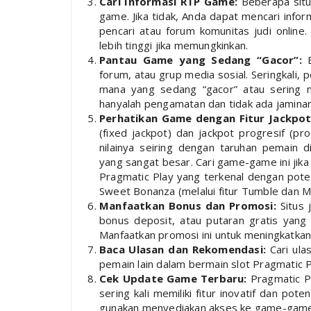
Cari Informasi RTP Game:
Beberapa situs
game. Jika tidak, Anda dapat mencari info
pencari atau forum komunitas judi onlin
lebih tinggi jika memungkinkan.
Pantau Game yang Sedang “Gacor”:
B
forum, atau grup media sosial. Seringkali,
mana yang sedang “gacor” atau sering 
hanyalah pengamatan dan tidak ada jaminan
Perhatikan Game dengan Fitur Jackpot
(fixed jackpot) dan jackpot progresif (pr
nilainya seiring dengan taruhan pemain 
yang sangat besar. Cari game-game ini ji
Pragmatic Play yang terkenal dengan poten
Sweet Bonanza (melalui fitur Tumble dan Mul
Manfaatkan Bonus dan Promosi:
Situs 
bonus deposit, atau putaran gratis yang
Manfaatkan promosi ini untuk meningkatka
Baca Ulasan dan Rekomendasi:
Cari ula
pemain lain dalam bermain slot Pragmatic P
Cek Update Game Terbaru:
Pragmatic Pl
sering kali memiliki fitur inovatif dan po
gunakan menyediakan akses ke game-game 