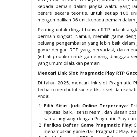
kepada pemain dalam jangka waktu yang lama
berarti secara teoritis, untuk setiap 100 u
mengembalikan 96 unit kepada pemain dalam 
Penting untuk diingat bahwa RTP adalah angk
bermain singkat. Namun, memilih game denga
peluang pengembalian yang lebih baik dalam
game dengan RTP yang bervariasi, dan menc
(istilah populer untuk game yang dianggap s
yang umum dilakukan pemain.
Mencari Link Slot Pragmatic Play RTP Gac
Di tahun 2025, mencari link slot Pragmatic 
terbaru membutuhkan sedikit riset dan kehati
Anda:
Pilih Situs Judi Online Terpercaya:
Pri
reputasi baik, lisensi resmi, dan ulasan pos
sama langsung dengan Pragmatic Play dan
Periksa Daftar Game Pragmatic Play:
S
menampilkan game dari Pragmatic Play. Per