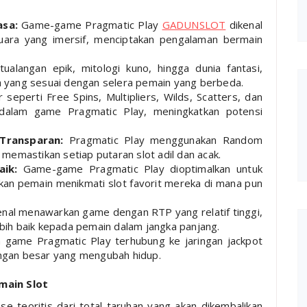
asa:
Game-game Pragmatic Play
GADUNSLOT
dikenal
ara yang imersif, menciptakan pengalaman bermain
ualangan epik, mitologi kuno, hingga dunia fantasi,
 yang sesuai dengan selera pemain yang berbeda.
r seperti Free Spins, Multipliers, Wilds, Scatters, dan
r dalam game Pragmatic Play, meningkatkan potensi
Transparan:
Pragmatic Play menggunakan Random
memastikan setiap putaran slot adil dan acak.
aik:
Game-game Pragmatic Play dioptimalkan untuk
kan pemain menikmati slot favorit mereka di mana pun
enal menawarkan game dengan RTP yang relatif tinggi,
ih baik kepada pemain dalam jangka panjang.
game Pragmatic Play terhubung ke jaringan jackpot
ngan besar yang mengubah hidup.
main Slot
e teoritis dari total taruhan yang akan dikembalikan