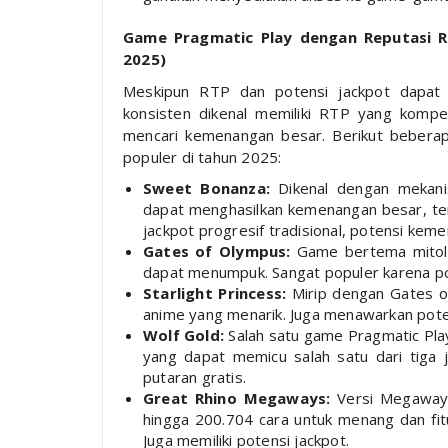
Game Pragmatic Play dengan Reputasi RT
2025)
Meskipun RTP dan potensi jackpot dapat 
konsisten dikenal memiliki RTP yang kompet
mencari kemenangan besar. Berikut bebera
populer di tahun 2025:
Sweet Bonanza:
Dikenal dengan mekani
dapat menghasilkan kemenangan besar, ter
jackpot progresif tradisional, potensi kem
Gates of Olympus:
Game bertema mitolo
dapat menumpuk. Sangat populer karena p
Starlight Princess:
Mirip dengan Gates o
anime yang menarik. Juga menawarkan pote
Wolf Gold:
Salah satu game Pragmatic Play
yang dapat memicu salah satu dari tiga ja
putaran gratis.
Great Rhino Megaways:
Versi Megaways
hingga 200.704 cara untuk menang dan fi
Juga memiliki potensi jackpot.