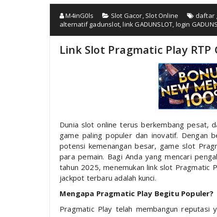
M4inG0ls
Slot Gacor
,
Slot Online
daftar
alternatif gadunslot
,
link GADUNSLOT
,
login GADUN
Link Slot Pragmatic Play RTP
Dunia slot online terus berkembang pesat, d
game paling populer dan inovatif. Dengan 
potensi kemenangan besar, game slot Prag
para pemain. Bagi Anda yang mencari penga
tahun 2025, menemukan link slot Pragmatic P
jackpot terbaru adalah kunci.
Mengapa Pragmatic Play Begitu Populer?
Pragmatic Play telah membangun reputasi ya