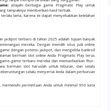
ame:
Jelajahi berbagai game Pragmatic Play untuk
ang tampaknya memberikan hasil terbaik.
terlalu lama, karena ini dapat menyebabkan kelelahan
an jackpot terbaru di tahun 2025 adalah tujuan banyak
emenangan mereka. Dengan memilih situs judi online
ame dengan potensi jackpot, dan mengelola bankroll
laman bermain slot online Anda. Pragmatic Play terus
ri game-game terbaru mereka dan memanfaatkan fitur-
hwa bermain slot haruslah untuk hiburan, dan selalu
eberuntungan selalu menyertai Anda dalam perburuan
ata, memenuhi permintaan Anda untuk minimal 950 kata