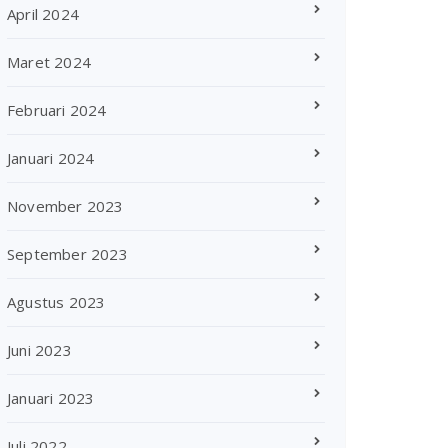
April 2024
Maret 2024
Februari 2024
Januari 2024
November 2023
September 2023
Agustus 2023
Juni 2023
Januari 2023
Juli 2022