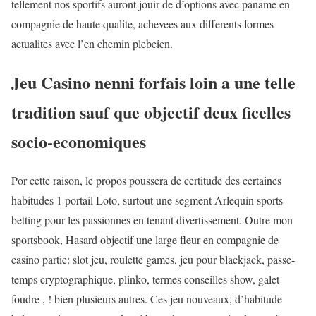
tellement nos sportifs auront jouir de d’options avec paname en
compagnie de haute qualite, achevees aux differents formes
actualites avec l’en chemin plebeien.
Jeu Casino nenni forfais loin a une telle
tradition sauf que objectif deux ficelles
socio-economiques
Por cette raison, le propos poussera de certitude des certaines
habitudes 1 portail Loto, surtout une segment Arlequin sports
betting pour les passionnes en tenant divertissement. Outre mon
sportsbook, Hasard objectif une large fleur en compagnie de
casino partie: slot jeu, roulette games, jeu pour blackjack, passe-
temps cryptographique, plinko, termes conseilles show, galet
foudre , ! bien plusieurs autres. Ces jeu nouveaux, d’habitude