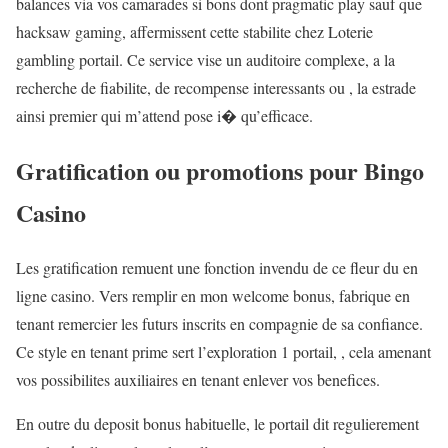
balances via vos camarades si bons dont pragmatic play sauf que
hacksaw gaming, affermissent cette stabilite chez Loterie
gambling portail. Ce service vise un auditoire complexe, a la
recherche de fiabilite, de recompense interessants ou , la estrade
ainsi premier qui m’attend pose i� qu’efficace.
Gratification ou promotions pour Bingo
Casino
Les gratification remuent une fonction invendu de ce fleur du en
ligne casino. Vers remplir en mon welcome bonus, fabrique en
tenant remercier les futurs inscrits en compagnie de sa confiance.
Ce style en tenant prime sert l’exploration 1 portail, , cela amenant
vos possibilites auxiliaires en tenant enlever vos benefices.
En outre du deposit bonus habituelle, le portail dit regulierement