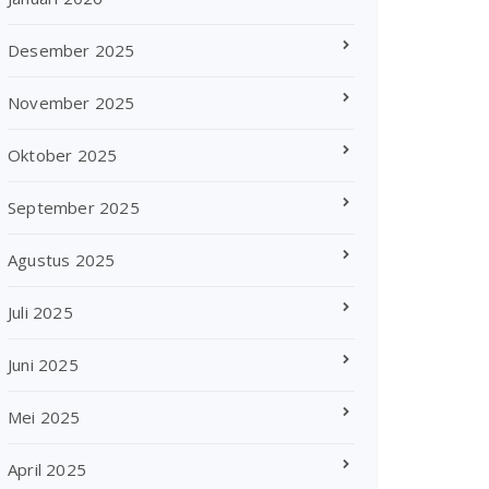
Desember 2025
November 2025
Oktober 2025
September 2025
Agustus 2025
Juli 2025
Juni 2025
Mei 2025
April 2025