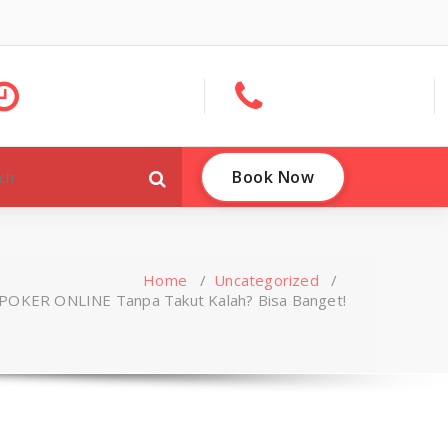
Book Now
Home
/
Uncategorized
/
 POKER ONLINE Tanpa Takut Kalah? Bisa Banget!