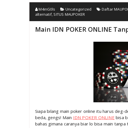
M4inG0ls
Uncategorized
Daftar MAUPO
alternatif
,
SITUS MAUPOKER
Main IDN POKER ONLINE Tanpa
Siapa bilang main poker online itu harus deg-
beda, gengs! Main
IDN POKER ONLINE
bisa b
bahas gimana caranya biar lo bisa main tanpa t