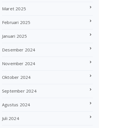
Maret 2025
Februari 2025
Januari 2025
Desember 2024
November 2024
Oktober 2024
September 2024
Agustus 2024
Juli 2024