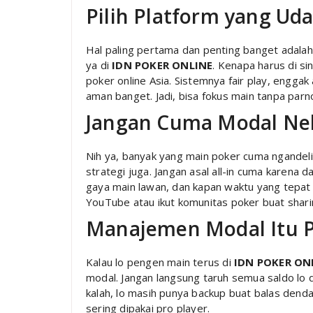
Pilih Platform yang Ud
Hal paling pertama dan penting banget adalah
ya di
IDN POKER ONLINE
. Kenapa harus di si
poker online Asia. Sistemnya fair play, enggak
aman banget. Jadi, bisa fokus main tanpa parn
Jangan Cuma Modal Neka
Nih ya, banyak yang main poker cuma ngandelin
strategi juga. Jangan asal all-in cuma karena d
gaya main lawan, dan kapan waktu yang tepat bu
YouTube atau ikut komunitas poker buat sharin
Manajemen Modal Itu P
Kalau lo pengen main terus di
IDN POKER ON
modal. Jangan langsung taruh semua saldo lo di
kalah, lo masih punya backup buat balas dendam 
sering dipakai pro player.