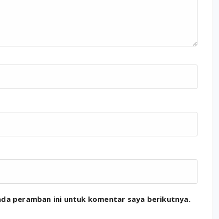
ada peramban ini untuk komentar saya berikutnya.