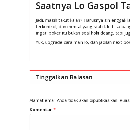
Saatnya Lo Gaspol T
Jadi, masih takut kalah? Harusnya sih enggak 
terkontrol, dan mental yang stabil, lo bisa ba
Ingat, poker itu bukan soal hoki doang, tapi jug
Yuk, upgrade cara main lo, dan jadilah next p
Tinggalkan Balasan
Alamat email Anda tidak akan dipublikasikan.
Ruas
Komentar
*