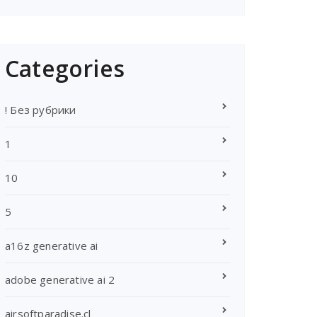
Categories
! Без рубрики
1
10
5
a16z generative ai
adobe generative ai 2
airsoftparadise.cl