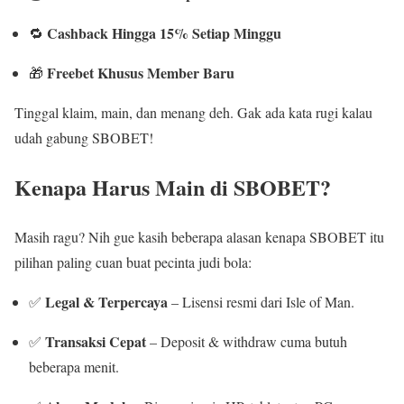
Cashback Hingga 15% Setiap Minggu
🔁
Freebet Khusus Member Baru
🎁
Tinggal klaim, main, dan menang deh. Gak ada kata rugi kalau
udah gabung SBOBET!
Kenapa Harus Main di SBOBET?
Masih ragu? Nih gue kasih beberapa alasan kenapa SBOBET itu
pilihan paling cuan buat pecinta judi bola:
Legal & Terpercaya
✅
– Lisensi resmi dari Isle of Man.
Transaksi Cepat
✅
– Deposit & withdraw cuma butuh
beberapa menit.