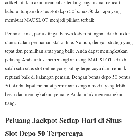
artikel ini, kita akan membahas tentang bagaimana mencari
keberuntungan di situs slot depo 50 bonus 50 dan apa yang
membuat MAUSLOT menjadi pilihan terbaik.
Pertama-tama, perlu diingat bahwa keberuntungan adalah faktor
utama dalam permainan slot online. Namun, dengan strategi yang
tepat dan pemilihan situs yang baik, Anda dapat meningkatkan
peluang Anda untuk memenangkan uang. MAUSLOT adalah
salah satu situs slot online yang paling terpercaya dan memiliki
reputasi baik di kalangan pemain. Dengan bonus depo 50 bonus
50, Anda dapat memulai permainan dengan modal yang lebih
besar dan meningkatkan peluang Anda untuk memenangkan
uang.
Peluang Jackpot Setiap Hari di Situs
Slot Depo 50 Terpercaya