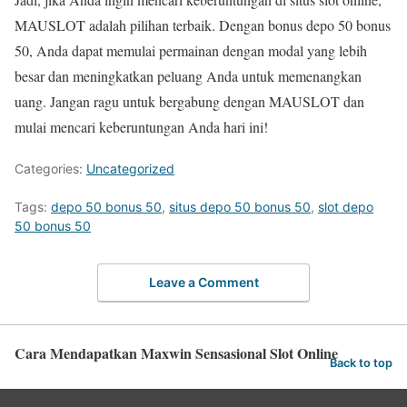
MAUSLOT adalah pilihan terbaik. Dengan bonus depo 50 bonus
50, Anda dapat memulai permainan dengan modal yang lebih
besar dan meningkatkan peluang Anda untuk memenangkan
uang. Jangan ragu untuk bergabung dengan MAUSLOT dan
mulai mencari keberuntungan Anda hari ini!
Categories:
Uncategorized
Tags:
depo 50 bonus 50
,
situs depo 50 bonus 50
,
slot depo
50 bonus 50
Leave a Comment
Cara Mendapatkan Maxwin Sensasional Slot Online
Back to top