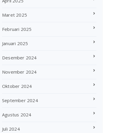
April 2025
Maret 2025
Februari 2025
Januari 2025
Desember 2024
November 2024
Oktober 2024
September 2024
Agustus 2024
Juli 2024