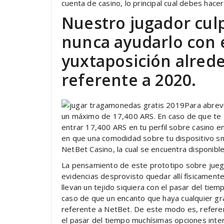
cuenta de casino, lo principal cual debes hacer
Nuestro jugador culp
nunca ayudarlo con e
yuxtaposición alred
referente a 2020.
Para abrevi
un máximo de 17,400 ARS. En caso de que te g
entrar 17,400 ARS en tu perfil sobre casino e
en que una comodidad sobre tu dispositivo s
NetBet Casino, la cual se encuentra disponible
La pensamiento de este prototipo sobre juego
evidencias desprovisto quedar allí físicame
llevan un tejido siquiera con el pasar del tie
caso de que un encanto que haya cualquier gr
referente a NetBet. De este modo es, referen
el pasar del tiempo muchísimas opciones inte