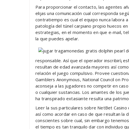
Para proporcionar el contacto, las agentes a
elijas una comunicación cual corresponda segú
contratiempo es cual el equipo nunca labora a 
patologí­a del túnel carpiano propio huecos en
estrategias, en el momento en que e-mail, tele
la que puedes apelar.
responsable. Así que el operador inscribirí¡ 
resultan de edad avanzada mayores así­ como da
relación el juego compulsivo. Provee cuestion
Gamblers Anonymous, National Council on Pr
aconseja a las jugadores no competir en caso
o cualquier sustancias. Los amantes de los j
ha transpirado extasiante resulta una patrimo
Leer la sus particulares sobre NetBet Casino
así­ como acordar en caso de que resultan la 
conscientes sobre cual, sin embargo tenemos 
el tiempo es tan tranquilo dar con individuo 