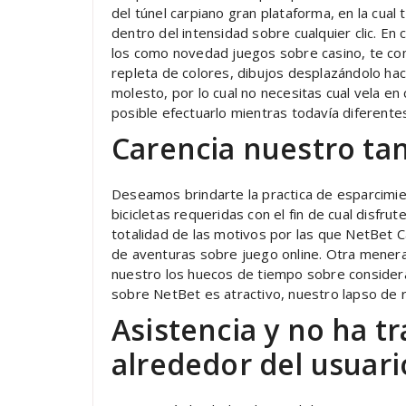
del túnel carpiano gran plataforma, en la cua
dentro del intensidad sobre cualquier clic.
En c
los como novedad juegos sobre casino, te co
repleta de colores, dibujos desplazándolo hac
molesto, por lo cual no necesitas cual vela e
posible efectuarlo mientras todavía diferentes
Carencia nuestro tan
Deseamos brindarte la practica de esparcimie
bicicletas requeridas con el fin de cual disfr
totalidad de las motivos por las que NetBet C
de aventuras sobre juego online. Otra menera
nuestro los huecos de tiempo sobre considera
sobre NetBet es atractivo, nuestro lapso de 
Asistencia y no ha t
alrededor del usuar