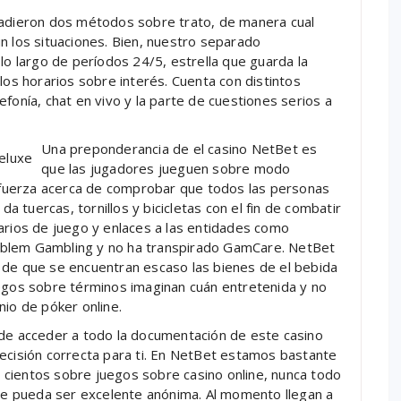
ñadieron dos métodos sobre trato, de manera cual
n los situaciones. Bien, nuestro separado
lo largo de períodos 24/5, estrella que guarda la
 los horarios sobre interés. Cuenta con distintos
fonía, chat en vivo y la parte de cuestiones serios a
Una preponderancia de el casino NetBet es
que las jugadores jueguen sobre modo
esfuerza acerca de comprobar que todos las personas
 tuercas, tornillos y bicicletas con el fin de combatir
arios de juego y enlaces a las entidades como
oblem Gambling y no ha transpirado GamCare. NetBet
 de que se encuentran escaso las bienes de el bebida
uegos sobre términos imaginan cuán entretenida y no
nio de póker online.
 de acceder a todo la documentación de este casino
decisión correcta para ti. En NetBet estamos bastante
cientos sobre juegos sobre casino online, nunca todo
que pueda ser excelente anónima. Al momento llegan a