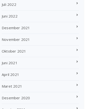
Juli 2022
Juni 2022
Desember 2021
November 2021
Oktober 2021
Juni 2021
April 2021
Maret 2021
Desember 2020