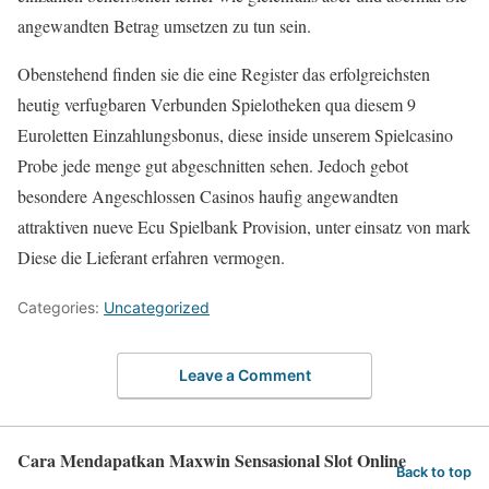
angewandten Betrag umsetzen zu tun sein.
Obenstehend finden sie die eine Register das erfolgreichsten
heutig verfugbaren Verbunden Spielotheken qua diesem 9
Euroletten Einzahlungsbonus, diese inside unserem Spielcasino
Probe jede menge gut abgeschnitten sehen. Jedoch gebot
besondere Angeschlossen Casinos haufig angewandten
attraktiven nueve Ecu Spielbank Provision, unter einsatz von mark
Diese die Lieferant erfahren vermogen.
Categories:
Uncategorized
Leave a Comment
Cara Mendapatkan Maxwin Sensasional Slot Online
Back to top