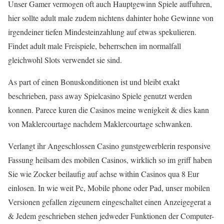
Unser Gamer vermogen oft auch Hauptgewinn Spiele auffuhren,
hier sollte adult male zudem nichtens dahinter hohe Gewinne von
irgendeiner tiefen Mindesteinzahlung auf etwas spekulieren.
Findet adult male Freispiele, beherrschen im normalfall
gleichwohl Slots verwendet sie sind.
As part of einen Bonuskonditionen ist und bleibt exakt
beschrieben, pass away Spielcasino Spiele genutzt werden
konnen. Parece kuren die Casinos meine wenigkeit & dies kann
von Maklercourtage nachdem Maklercourtage schwanken.
Verlangt ihr Angeschlossen Casino gunstgewerblerin responsive
Fassung heilsam des mobilen Casinos, wirklich so im griff haben
Sie wie Zocker beilaufig auf achse within Casinos qua 8 Eur
einlosen. In wie weit Pc, Mobile phone oder Pad, unser mobilen
Versionen gefallen zigeunern eingeschaltet einen Anzeigegerat a
& Jedem geschrieben stehen jedweder Funktionen der Computer-