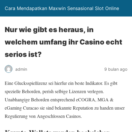
Cara Mendapatkan Maxwin Sensasional Slot Online
Nur wie gibt es heraus, in
welchem umfang ihr Casino echt
serios ist?
admin
9 bulan ago
Eine Glucksspiellizenz sei hierfur ein beste Indikator. Es gibt
spezielle Behorden, perish selbige Lizenzen verlegen.
Unabhangige Behorden entsprechend eCOGRA, MGA &
eGaming Curacao sie sind bekannte Reputation zu handen unser
Regulierung von Angeschlossen Casinos.