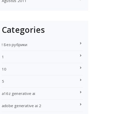
Agustus 2011
Categories
! Без рубрики
1
10
5
a16z generative ai
adobe generative ai 2