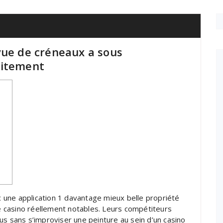
vue de créneaux a sous
uitement
une application 1 davantage mieux belle propriété
 casino réellement notables. Leurs compétiteurs
s sans s’improviser une peinture au sein d’un casino