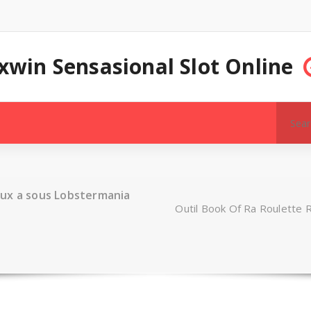
in Sensasional Slot Online
Search
for:
aux a sous Lobstermania
Outil Book Of Ra Roulette 