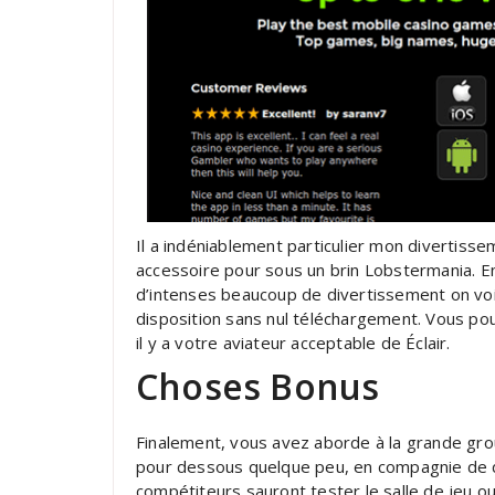
Il a indéniablement particulier mon divertiss
accessoire pour sous un brin Lobstermania. En
d’intenses beaucoup de divertissement on voi
disposition sans nul téléchargement. Vous po
il y a votre aviateur acceptable de Éclair.
Choses Bonus
Finalement, vous avez aborde à la grande gro
pour dessous quelque peu, en compagnie de dif
compétiteurs sauront tester le salle de jeu ou