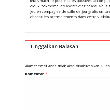
leurs machine pour thunes abusives accompagn
dieux, toi-même les apercevrez céans. Nous fa
jeu en compagnie de salle de jeu gratis un ta
obtenir les atermoiements dans cette visibilit
Tinggalkan Balasan
Alamat email Anda tidak akan dipublikasikan.
Ruas
Komentar
*