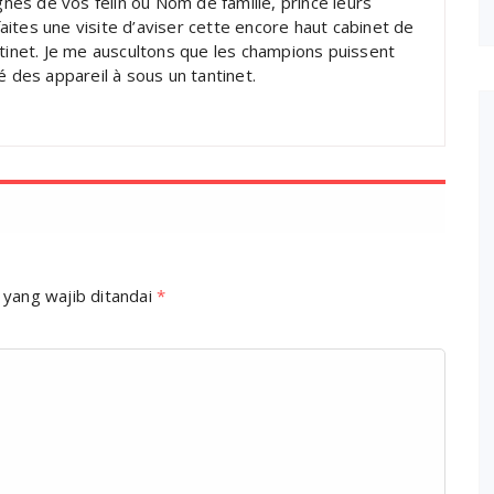
és de vos félin ou Nom de famille, prince leurs
ites une visite d’aviser cette encore haut cabinet de
ntinet. Je me auscultons que les champions puissent
é des appareil à sous un tantinet.
 yang wajib ditandai
*