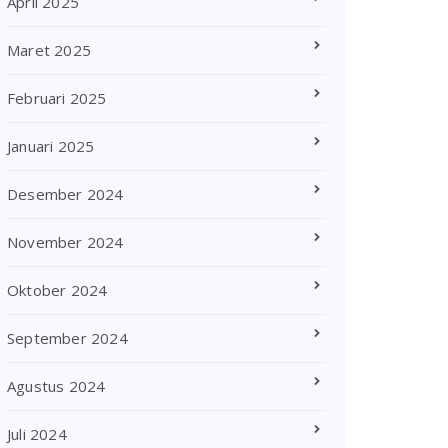
April 2025
Maret 2025
Februari 2025
Januari 2025
Desember 2024
November 2024
Oktober 2024
September 2024
Agustus 2024
Juli 2024