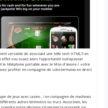
ement versatile de associant une telle tech HTML5 en
 effet vou svaez alors l’opportunité outrepasser
t le téléphone portable avec le tête-d’œuvre í votre
uvez profiter en compagnie de Lobstermania en direct
upe de jeux avec casino , ! en compagnie de machines
férents autres leitmotivs ou trucs. Aussi bien, les
 prendre notre décision s’il permet la propreté sur