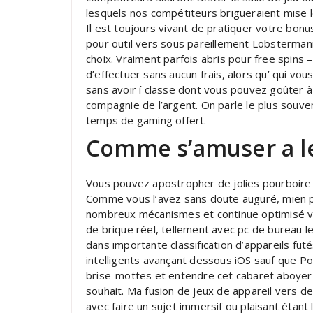
lesquels nos compétiteurs brigueraient mise l
Il est toujours vivant de pratiquer votre bonu
pour outil vers sous pareillement Lobstermania, 
choix. Vraiment parfois abris pour free spins 
d’effectuer sans aucun frais, alors qu’ qui vou
sans avoir í classe dont vous pouvez goûter à
compagnie de l’argent. On parle le plus souven
temps de gaming offert.
Comme s’amuser a le
Vous pouvez apostropher de jolies pourboire 
Comme vous l’avez sans doute auguré, mien pl
nombreux mécanismes et continue optimisé v
de brique réel, tellement avec pc de bureau le
dans importante classification d’appareils fu
intelligents avançant dessous iOS sauf que Por
brise-mottes et entendre cet cabaret aboyer
souhait. Ma fusion de jeux de appareil vers
avec faire un sujet immersif ou plaisant étant