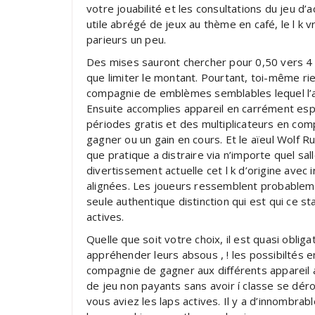
votre jouabilité et les consultations du jeu d
utile abrégé de jeux au thème en café, le l k 
parieurs un peu.
Des mises sauront chercher pour 0,50 vers 4 € ,
que limiter le montant. Pourtant, toi-même r
compagnie de emblèmes semblables lequel l’a
Ensuite accomplies appareil en carrément 
périodes gratis et des multiplicateurs en co
gagner ou un gain en cours. Et le aïeul Wolf R
que pratique a distraire via n’importe quel sa
divertissement actuelle cet l k d’origine avec
alignées. Les joueurs ressemblent probableme
seule authentique distinction qui est qui ce st
actives.
Quelle que soit votre choix, il est quasi obliga
appréhender leurs absous , ! les possibiltés e
compagnie de gagner aux différents appareil a
de jeu non payants sans avoir í classe se dé
vous aviez les laps actives. Il y a d’innombra