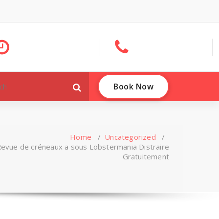
Book Now
Home
/
Uncategorized
/
Revue de créneaux a sous Lobstermania Distraire
Gratuitement