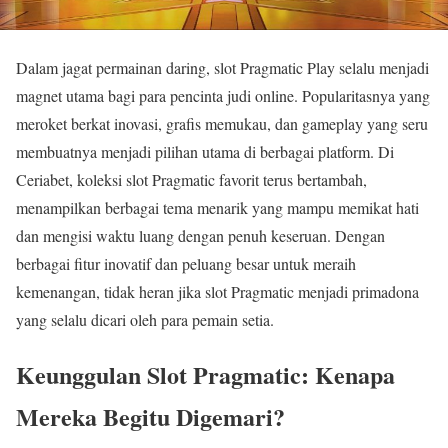
Dalam jagat permainan daring, slot Pragmatic Play selalu menjadi
magnet utama bagi para pencinta judi online. Popularitasnya yang
meroket berkat inovasi, grafis memukau, dan gameplay yang seru
membuatnya menjadi pilihan utama di berbagai platform. Di
Ceriabet, koleksi slot Pragmatic favorit terus bertambah,
menampilkan berbagai tema menarik yang mampu memikat hati
dan mengisi waktu luang dengan penuh keseruan. Dengan
berbagai fitur inovatif dan peluang besar untuk meraih
kemenangan, tidak heran jika slot Pragmatic menjadi primadona
yang selalu dicari oleh para pemain setia.
Keunggulan Slot Pragmatic: Kenapa
Mereka Begitu Digemari?