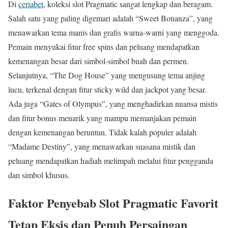
Di
ceriabet
, koleksi slot Pragmatic sangat lengkap dan beragam.
Salah satu yang paling digemari adalah “Sweet Bonanza”, yang
menawarkan tema manis dan grafis warna-warni yang menggoda.
Pemain menyukai fitur free spins dan peluang mendapatkan
kemenangan besar dari simbol-simbol buah dan permen.
Selanjutnya, “The Dog House” yang mengusung tema anjing
lucu, terkenal dengan fitur sticky wild dan jackpot yang besar.
Ada juga “Gates of Olympus”, yang menghadirkan nuansa mistis
dan fitur bonus menarik yang mampu memanjakan pemain
dengan kemenangan beruntun. Tidak kalah populer adalah
“Madame Destiny”, yang menawarkan suasana mistik dan
peluang mendapatkan hadiah melimpah melalui fitur pengganda
dan simbol khusus.
Faktor Penyebab Slot Pragmatic Favorit
Tetap Eksis dan Penuh Persaingan