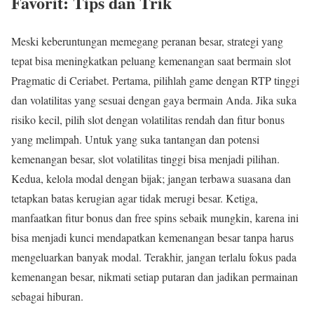
Favorit: Tips dan Trik
Meski keberuntungan memegang peranan besar, strategi yang
tepat bisa meningkatkan peluang kemenangan saat bermain slot
Pragmatic di Ceriabet. Pertama, pilihlah game dengan RTP tinggi
dan volatilitas yang sesuai dengan gaya bermain Anda. Jika suka
risiko kecil, pilih slot dengan volatilitas rendah dan fitur bonus
yang melimpah. Untuk yang suka tantangan dan potensi
kemenangan besar, slot volatilitas tinggi bisa menjadi pilihan.
Kedua, kelola modal dengan bijak; jangan terbawa suasana dan
tetapkan batas kerugian agar tidak merugi besar. Ketiga,
manfaatkan fitur bonus dan free spins sebaik mungkin, karena ini
bisa menjadi kunci mendapatkan kemenangan besar tanpa harus
mengeluarkan banyak modal. Terakhir, jangan terlalu fokus pada
kemenangan besar, nikmati setiap putaran dan jadikan permainan
sebagai hiburan.