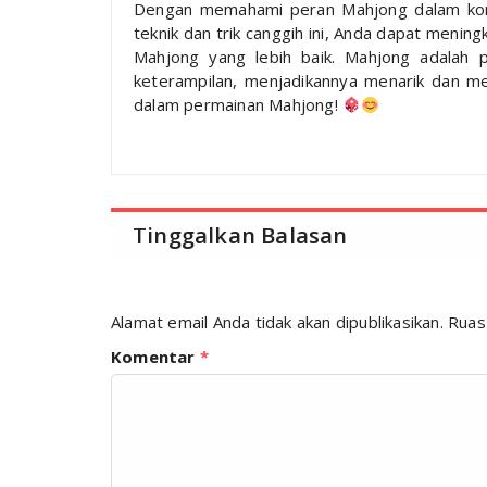
Dengan memahami peran Mahjong dalam komu
teknik dan trik canggih ini, Anda dapat meni
Mahjong yang lebih baik. Mahjong adalah
keterampilan, menjadikannya menarik dan 
dalam permainan Mahjong!
Tinggalkan Balasan
Alamat email Anda tidak akan dipublikasikan.
Ruas
Komentar
*