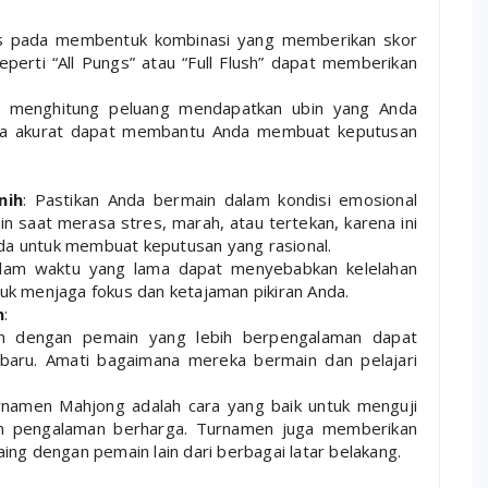
us pada membentuk kombinasi yang memberikan skor
seperti “All Pungs” atau “Full Flush” dapat memberikan
ara menghitung peluang mendapatkan ubin yang Anda
ara akurat dapat membantu Anda membuat keputusan
nih
: Pastikan Anda bermain dalam kondisi emosional
ain saat merasa stres, marah, atau tertekan, karena ini
 untuk membuat keputusan yang rasional.
alam waktu yang lama dapat menyebabkan kelelahan
tuk menjaga fokus dan ketajaman pikiran Anda.
n
:
in dengan pemain yang lebih berpengalaman dapat
aru. Amati bagaimana mereka bermain dan pelajari
urnamen Mahjong adalah cara yang baik untuk menguji
n pengalaman berharga. Turnamen juga memberikan
ng dengan pemain lain dari berbagai latar belakang.