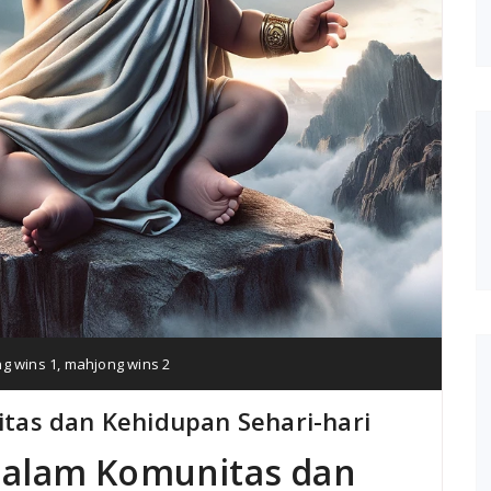
g wins 1
,
mahjong wins 2
tas dan Kehidupan Sehari-hari
dalam Komunitas dan