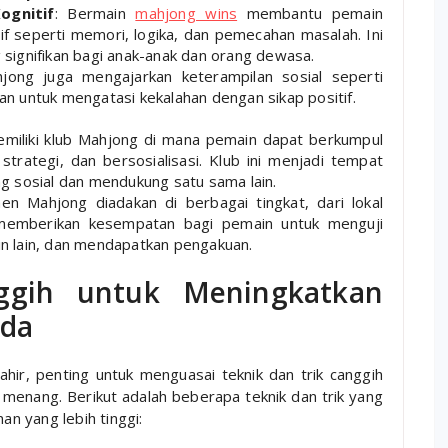
gnitif
: Bermain
mahjong wins
membantu pemain
 seperti memori, logika, dan pemecahan masalah. Ini
signifikan bagi anak-anak dan orang dewasa.
jong juga mengajarkan keterampilan sosial seperti
n untuk mengatasi kekalahan dengan sikap positif.
emiliki klub Mahjong di mana pemain dapat berkumpul
strategi, dan bersosialisasi. Klub ini menjadi tempat
g sosial dan mendukung satu sama lain.
en Mahjong diadakan di berbagai tingkat, dari lokal
ni memberikan kesempatan bagi pemain untuk menguji
n lain, dan mendapatkan pengakuan.
ggih untuk Meningkatkan
nda
ir, penting untuk menguasai teknik dan trik canggih
menang. Berikut adalah beberapa teknik dan trik yang
n yang lebih tinggi: