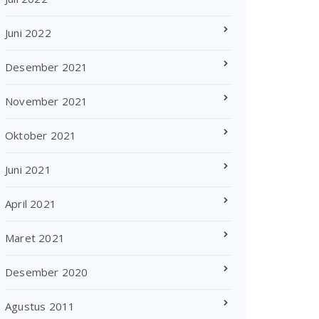
Juni 2022
Desember 2021
November 2021
Oktober 2021
Juni 2021
April 2021
Maret 2021
Desember 2020
Agustus 2011