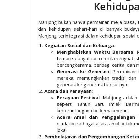
Kehidupa
Mahjong bukan hanya permainan meja biasa, 
dan kehidupan sehari-hari di banyak buday
Mahjong terintegrasi dalam kehidupan sosial 
Kegiatan Sosial dan Keluarga
:
Menghabiskan Waktu Bersama
: 
teman sebagai cara untuk menghabis
bercengkerama, berbagi cerita, dan
Generasi ke Generasi
: Permainan 
mereka, memungkinkan tradisi dan 
generasi ke generasi berikutnya.
Acara dan Perayaan
:
Perayaan Festival
: Mahjong adalah 
seperti Tahun Baru Imlek. Berm
keberuntungan dan kemakmuran.
Acara Amal dan Penggalangan 
diadakan sebagai acara amal untuk m
lokal.
Pembelajaran dan Pengembangan Kete