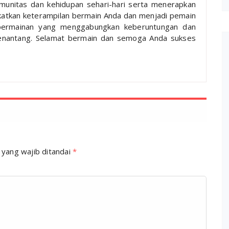
nitas dan kehidupan sehari-hari serta menerapkan
ngkatkan keterampilan bermain Anda dan menjadi pemain
 permainan yang menggabungkan keberuntungan dan
menantang. Selamat bermain dan semoga Anda sukses
 yang wajib ditandai
*