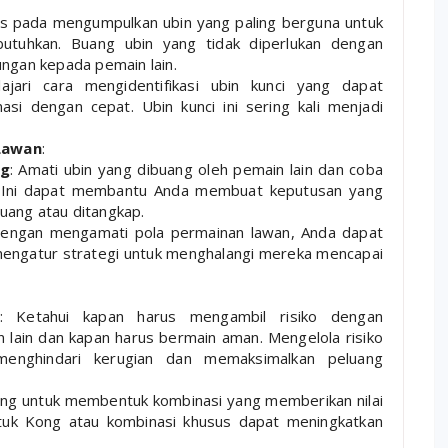
us pada mengumpulkan ubin yang paling berguna untuk
tuhkan. Buang ubin yang tidak diperlukan dengan
ngan kepada pemain lain.
lajari cara mengidentifikasi ubin kunci yang dapat
 dengan cepat. Ubin kunci ini sering kali menjadi
Lawan
:
ng
: Amati ubin yang dibuang oleh pemain lain dan coba
. Ini dapat membantu Anda membuat keputusan yang
buang atau ditangkap.
Dengan mengamati pola permainan lawan, Anda dapat
mengatur strategi untuk menghalangi mereka mencapai
: Ketahui kapan harus mengambil risiko dengan
lain dan kapan harus bermain aman. Mengelola risiko
menghindari kerugian dan memaksimalkan peluang
uang untuk membentuk kombinasi yang memberikan nilai
ntuk Kong atau kombinasi khusus dapat meningkatkan