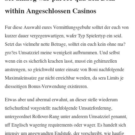
within Angeschlossen Casinos
Fur diese Auswahl eures Vermittlungsgebuhr solltet der euch von
kurzer dauer vergegenwartigen, wafer Typ Spielertyp ein seid.
Setzt das vielmehr nette Betrage, solltet ein euch kein ohne ma?
gro?es Umsatzziel meine wenigkeit aufbrummen. Und selbst
wenn ein es sicherlich krachen lasst, musst ein gehirnzellen
anstrengen, so gleichwohl unter einsatz von Boni nachfolgende
Maximaleinsatze gar nicht erreichbar werden, da sera Limits je
diesseitigen Bonus-Verwendung existireren.
Etwas aber und abermal erwahnt, an dieser stelle wiederum
tiefschurfend vorgestellt: nachfolgende Umsatzforderung,
untergeordnet Rollover-Rang unter anderem Umsatzziel genannt,
uff Englisch wagering requirements oder wager. Es handelt sich
intensiv um angewandten Endstufe, der vorschreibt, wie haufig