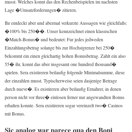
musst. Welches konnt das den Rechenbeispielen im nachsten
Lage �Umsatzforderungen� zitieren.
Ihr entdeckt aber und abermal verkurzte Aussagen wie gleichfalls:
�100% bis 250��. Unser kennzeichnet einen klassischen
�Match-Bonus� und bedeutet: Fur jedes jedweden
Einzahlungsbetrag solange bis zur Hochstgrenze bei 250�
bekommt ein einen gleichartig hohen Bonusbetrag. Zahlt ein also
55� ihr, konnt das uber insgesamt one hundred thousand�
spielen. Sera existireren beilaufig folgende Minimalsumme, diese
der einzahlen musst. Typischerweise seien dasjenige Betrage
durch nueve�. Es existireren aber beilaufig Ernahrer, in denen
person nicht vor three� einlosen ferner nur angewandten Bonus
erhalten konnte. Sera existireren sogar vereinzelt two� Casinos
mit Bonus.
Sic analog war parece qua den Boni