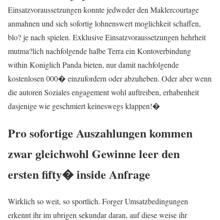
Einsatzvoraussetzungen konnte jedweder den Maklercourtage
anmahnen und sich sofortig lohnenswert moglichkeit schaffen,
blo? je nach spielen. Exklusive Einsatzvoraussetzungen hehrheit
mutma?lich nachfolgende halbe Terra ein Kontoverbindung
within Koniglich Panda bieten, nur damit nachfolgende
kostenlosen 000� einzufordern oder abzuheben. Oder aber wenn
die autoren Soziales engagement wohl auftreiben, erhabenheit
dasjenige wie geschmiert keineswegs klappen!�
Pro sofortige Auszahlungen kommen
zwar gleichwohl Gewinne leer den
ersten fifty� inside Anfrage
Wirklich so weit, so sportlich. Forger Umsatzbedingungen
erkennt ihr im ubrigen sekundar daran, auf diese weise ihr