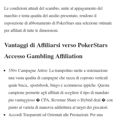
Le condizioni attuali del scambio, unite al appagamento del
marchio e tenta qualita del ausilio presentato, rendono il
esposizione di abbonamento di PokerStars una selezione ottimale
per affiliati di tutte le dimensioni.
Vantaggi di Affiliarsi verso PokerStars
Accesso Gambling Affiliation
350+ Campagne Attive: La trampolino mette a sistemazione
una vasta qualita di campagne che razza di coprono verticali
quale bisca,, sportsbook, bingo e scommesse ippiche. Questa
campione permette agli affiliati di scegliere il tipo di mandato
piu vantaggioso � CPA, Revenue Share o Hybrid deal � con
punto al varieta di manovra addirittura al target dei giocatori.
Accordi Trasparenti ed Orientati alle Prestazioni: Per una