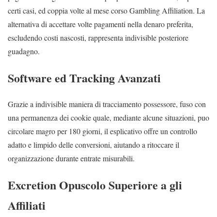
certi casi, ed coppia volte al mese corso Gambling Affiliation. La
alternativa di accettare volte pagamenti nella denaro preferita,
escludendo costi nascosti, rappresenta indivisible posteriore
guadagno.
Software ed Tracking Avanzati
Grazie a indivisible maniera di tracciamento possessore, fuso con
una permanenza dei cookie quale, mediante alcune situazioni, puo
circolare magro per 180 giorni, il esplicativo offre un controllo
adatto e limpido delle conversioni, aiutando a ritoccare il
organizzazione durante entrate misurabili.
Excretion Opuscolo Superiore a gli
Affiliati