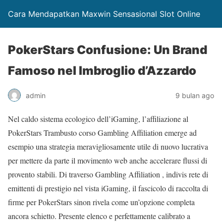
Cara Mendapatkan Maxwin Sensasional Slot Online
PokerStars Confusione: Un Brand
Famoso nel Imbroglio d’Azzardo
admin
9 bulan ago
Nel caldo sistema ecologico dell’iGaming, l’affiliazione al
PokerStars Trambusto corso Gambling Affiliation emerge ad
esempio una strategia meravigliosamente utile di nuovo lucrativa
per mettere da parte il movimento web anche accelerare flussi di
provento stabili. Di traverso Gambling Affiliation , indivis rete di
emittenti di prestigio nel vista iGaming, il fascicolo di raccolta di
firme per PokerStars sinon rivela come un’opzione completa
ancora schietto. Presente elenco e perfettamente calibrato a