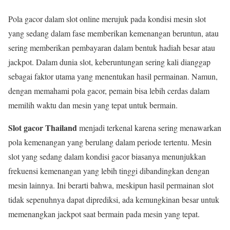
Pola gacor dalam slot online merujuk pada kondisi mesin slot
yang sedang dalam fase memberikan kemenangan beruntun, atau
sering memberikan pembayaran dalam bentuk hadiah besar atau
jackpot. Dalam dunia slot, keberuntungan sering kali dianggap
sebagai faktor utama yang menentukan hasil permainan. Namun,
dengan memahami pola gacor, pemain bisa lebih cerdas dalam
memilih waktu dan mesin yang tepat untuk bermain.
Slot gacor Thailand
menjadi terkenal karena sering menawarkan
pola kemenangan yang berulang dalam periode tertentu. Mesin
slot yang sedang dalam kondisi gacor biasanya menunjukkan
frekuensi kemenangan yang lebih tinggi dibandingkan dengan
mesin lainnya. Ini berarti bahwa, meskipun hasil permainan slot
tidak sepenuhnya dapat diprediksi, ada kemungkinan besar untuk
memenangkan jackpot saat bermain pada mesin yang tepat.