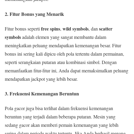
2.
Fitur Bonus yang Menarik
free spins
wild symbols
scatter
Fitur bonus seperti
,
, dan
symbols
adalah elemen yang sangat membantu dalam
meningkatkan peluang mendapatkan kemenangan besar. Fitur
bonus ini sering kali dipicu oleh pola tertentu dalam permainan,
seperti serangkaian putaran atau kombinasi simbol. Dengan
memanfaatkan fitur-fitur ini, Anda dapat memaksimalkan peluang
mendapatkan jackpot yang lebih besar.
3.
Frekuensi Kemenangan Beruntun
Pola gacor juga bisa terlihat dalam frekuensi kemenangan
beruntun yang terjadi dalam beberapa putaran. Mesin yang
sedang gacor akan memberi pemain kemenangan yang lebih
sering dalam periode waktu tertentu. Jika Anda berhasil menang