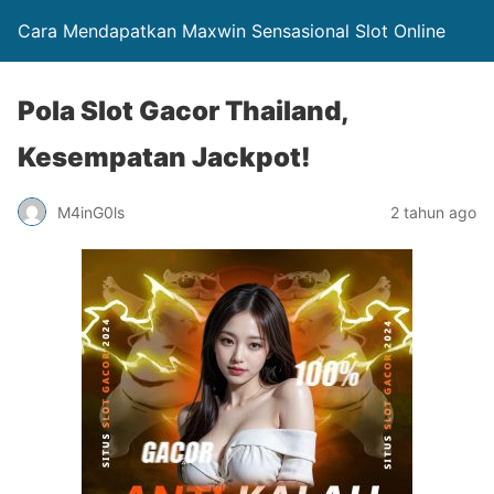
Cara Mendapatkan Maxwin Sensasional Slot Online
Pola Slot Gacor Thailand,
Kesempatan Jackpot!
M4inG0ls
2 tahun ago