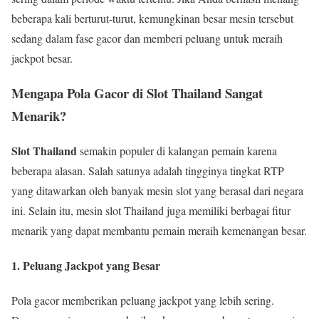
beberapa kali berturut-turut, kemungkinan besar mesin tersebut
sedang dalam fase gacor dan memberi peluang untuk meraih
jackpot besar.
Mengapa Pola Gacor di Slot Thailand Sangat
Menarik?
Slot Thailand
semakin populer di kalangan pemain karena
beberapa alasan. Salah satunya adalah tingginya tingkat RTP
yang ditawarkan oleh banyak mesin slot yang berasal dari negara
ini. Selain itu, mesin slot Thailand juga memiliki berbagai fitur
menarik yang dapat membantu pemain meraih kemenangan besar.
1.
Peluang Jackpot yang Besar
Pola gacor memberikan peluang jackpot yang lebih sering.