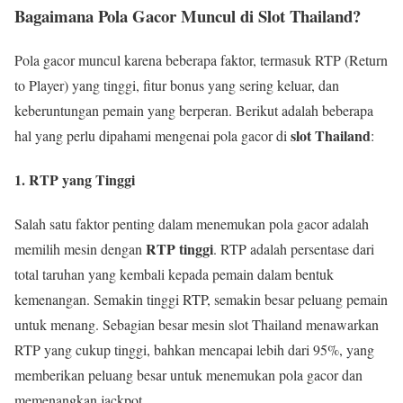
Bagaimana Pola Gacor Muncul di Slot Thailand?
Pola gacor muncul karena beberapa faktor, termasuk RTP (Return
to Player) yang tinggi, fitur bonus yang sering keluar, dan
keberuntungan pemain yang berperan. Berikut adalah beberapa
slot Thailand
hal yang perlu dipahami mengenai pola gacor di
:
1.
RTP yang Tinggi
Salah satu faktor penting dalam menemukan pola gacor adalah
RTP tinggi
memilih mesin dengan
. RTP adalah persentase dari
total taruhan yang kembali kepada pemain dalam bentuk
kemenangan. Semakin tinggi RTP, semakin besar peluang pemain
untuk menang. Sebagian besar mesin slot Thailand menawarkan
RTP yang cukup tinggi, bahkan mencapai lebih dari 95%, yang
memberikan peluang besar untuk menemukan pola gacor dan
memenangkan jackpot.