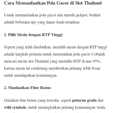
Cara Memanfaatkan Pola Gacor di Slot Thailand
Untuk memanfaatkan pola gacor dan meraih jackpot, berikut
adalah beberapa tips yang dapat Anda terapkan:
1.
Pilih Mesin dengan RTP Tinggi
Seperti yang telah disebutkan, memilih mesin dengan RTP tinggi
adalah langkah pertama untuk menemukan pola gacor. Cobalah
mencari mesin slot Thailand yang memiliki RTP di atas 95%,
karena mesin ini cenderung memberikan peluang lebih besar
untuk mendapatkan kemenangan.
2.
Manfaatkan Fitur Bonus
putaran gratis
Gunakan fitur bonus yang tersedia, seperti
dan
wild symbols
, untuk meningkatkan peluang kemenangan Anda.