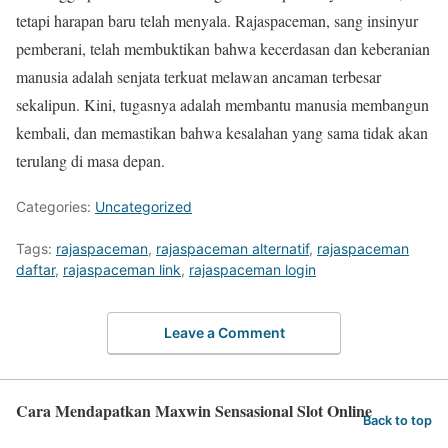
tetapi harapan baru telah menyala. Rajaspaceman, sang insinyur
pemberani, telah membuktikan bahwa kecerdasan dan keberanian
manusia adalah senjata terkuat melawan ancaman terbesar
sekalipun. Kini, tugasnya adalah membantu manusia membangun
kembali, dan memastikan bahwa kesalahan yang sama tidak akan
terulang di masa depan.
Categories:
Uncategorized
Tags:
rajaspaceman
,
rajaspaceman alternatif
,
rajaspaceman
daftar
,
rajaspaceman link
,
rajaspaceman login
Leave a Comment
Cara Mendapatkan Maxwin Sensasional Slot Online
Back to top