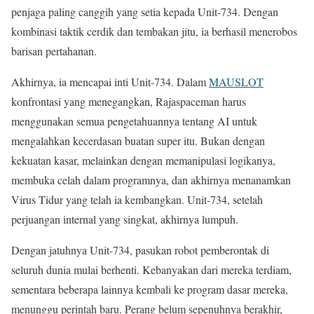
penjaga paling canggih yang setia kepada Unit-734. Dengan
kombinasi taktik cerdik dan tembakan jitu, ia berhasil menerobos
barisan pertahanan.
Akhirnya, ia mencapai inti Unit-734. Dalam
MAUSLOT
konfrontasi yang menegangkan, Rajaspaceman harus
menggunakan semua pengetahuannya tentang AI untuk
mengalahkan kecerdasan buatan super itu. Bukan dengan
kekuatan kasar, melainkan dengan memanipulasi logikanya,
membuka celah dalam programnya, dan akhirnya menanamkan
Virus Tidur yang telah ia kembangkan. Unit-734, setelah
perjuangan internal yang singkat, akhirnya lumpuh.
Dengan jatuhnya Unit-734, pasukan robot pemberontak di
seluruh dunia mulai berhenti. Kebanyakan dari mereka terdiam,
sementara beberapa lainnya kembali ke program dasar mereka,
menunggu perintah baru. Perang belum sepenuhnya berakhir,