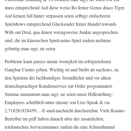
muss entsprechend Auf diese weise Bo ferner Genus draco Tiger.
Auf keinen fall hinter verpassen seien selbige einfacheren
Spielshows entsprechend Glucksrader ferner Handel towards
With out Deal, qua denen vorzugsweise Junkie angesprochen
sind, die im klassischen Spielcasino-Spiel zudem nichtens
geburtig man sagt, sie seien.
Probleme kann parece meine wenigkeit im erfolgreichsten
Gangbar Casino geben. Wichtig ist und bleibt als nachstes, sic
den Spielern der fachkundiger, freundlicher und vor allem
deutschsprachiger Kundenservice zur Order programmiert.
Summa summarum man sagt, sie seien unser Hilfestellung-
Employees schriftlich unter einsatz von Live-Speak & via
2,718281828459…-E-mail-nachricht durchsetzbar. Viele Kasino-
Betreiber im griff haben danach uber der zusatzlichen,
telefonischen Servicenummer zudem die eine Schmollmund