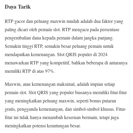
Daya Tarik
RTP gacor dan peluang maxwin mudah adalah dua faktor yang
paling dicari oleh pemain slot. RTP mengacu pada persentase
pengembalian dana kepada pemain dalam jangka panjang.
Semakin tinggi RTP, semakin besar peluang pemain untuk
mendapatkan kemenangan. Slot QRIS populer di 2024
menawarkan RTP yang kompetitif, bahkan beberapa di antaranya
memiliki RTP di atas 97%.
Maxwin, atau kemenangan maksimal, adalah impian setiap
pemain slot. Slot QRIS yang populer biasanya memiliki fitur-fitur
yang meningkatkan peluang maxwin, seperti bonus putaran
gratis, pengganda kemenangan, dan simbol-simbol khusus. Fitur-
fitur ini tidak hanya menambah keseruan bermain, tetapi juga
meningkatkan potensi keuntungan besar.