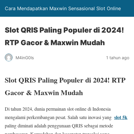
Cara Mendapatkan Maxwin Sensasional Slot Online
Slot QRIS Paling Populer di 2024!
RTP Gacor & Maxwin Mudah
M4inG0ls
1 tahun ago
Slot QRIS Paling Populer di 2024! RTP
Gacor & Maxwin Mudah
Di tahun 2024, dunia permainan slot online di Indonesia
slot 5k
mengalami perkembangan pesat. Salah satu inovasi yang
paling diminati adalah penggunaan QRIS sebagai metode
pembayaran. Kemudahan dan kecepatan transaksi yang