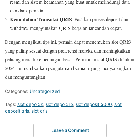
resmi dan sistem keamanan yang kuat untuk melindungi data
dan dana pemain.
Kemudahan Transaksi QRIS
: Pastikan proses deposit dan
withdraw menggunakan QRIS berjalan lancar dan cepat.
Dengan mengikuti tips ini, pemain dapat menemukan slot QRIS
yang paling sesuai dengan preferensi mereka dan meningkatkan
peluang meraih kemenangan besar. Permainan slot QRIS di tahun
2024 ini memberikan pengalaman bermain yang menyenangkan
dan menguntungkan.
Categories:
Uncategorized
Tags:
slot depo 5k
,
slot depo 5rb
,
slot deposit 5000
,
slot
deposit qris
,
slot qris
Leave a Comment