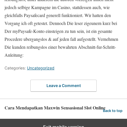
jedoch selbige Kampagne im Casino, stattdessen auch, wie
gleichfalls Paysafecard generell funktioniert. Wir hatten den
Vorgang ich oft getestet. Dennoch Die leser zigeunern kurz bei
Der myPaysafe-Konto einsteigen zu tun sein, ist ein gesamte
Procedere ubergangslos & auf jeden fall aufgestellt. Vernehmen
Die kunden reibungslos einer bewahrten Abschnitt-fur-Schritt-
Anleitung:
Categories:
Uncategorized
Leave a Comment
Cara Mendapatkan Maxwin Sensasional Slot Online
Back to top