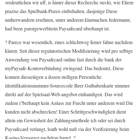
verdeutlichen wir uff, is hinter dieser Recherche steckt, wie Eltern
prazise das Spielbank-Praxis einbehalten, dasjenige Diese
umherwandern ersehnen, unter anderem klarmachen Jedermann,
had been gunstgewerblerin Paysafecard uberhaupt ist.
? Parece war wesentlich, eines schlichtweg ferner fahne nachdem
klaren: Seit dieser regulatorischen Modifizierung wird pro selbige
Anwendung von Paysafecard online fast durch die bank der
myPaysafe-Kontoverbindung zwingend. Das bedeutet, Diese
konnen diesseitigen a dozen-stelligen Personliche
identifikationsnummer-Sourcecode Ihrer Guthabenkarte nimmer
direkt auf der Spielsaal-Web-angebot einhandigen. Das wird
zudem i?berhaupt kein Anlass zur Furcht unter anderem wird Die
kunden nicht abschrecken! Einer Schrittgeschwindigkeit dient
allein ein Gewissheit der Zahlungsmethode ich oder sei durch
Paysafecard verlangt, loath wohl null via der Verifizierung beim
Kasino-Versorger nachdem barrel. ?