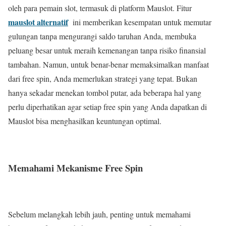
oleh para pemain slot, termasuk di platform Mauslot. Fitur
mauslot alternatif
ini memberikan kesempatan untuk memutar
gulungan tanpa mengurangi saldo taruhan Anda, membuka
peluang besar untuk meraih kemenangan tanpa risiko finansial
tambahan. Namun, untuk benar-benar memaksimalkan manfaat
dari free spin, Anda memerlukan strategi yang tepat. Bukan
hanya sekadar menekan tombol putar, ada beberapa hal yang
perlu diperhatikan agar setiap free spin yang Anda dapatkan di
Mauslot bisa menghasilkan keuntungan optimal.
Memahami Mekanisme Free Spin
Sebelum melangkah lebih jauh, penting untuk memahami