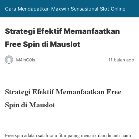
Cara Mendapatkan Maxwin Sensasional Slot Online
Strategi Efektif Memanfaatkan
Free Spin di Mauslot
M4inG0ls
11 bulan ago
Strategi Efektif Memanfaatkan Free
Spin di Mauslot
Free spin adalah salah satu fitur paling menarik dan dinanti-nanti