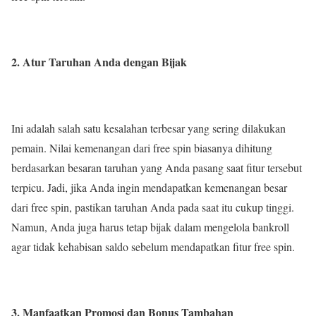
2. Atur Taruhan Anda dengan Bijak
Ini adalah salah satu kesalahan terbesar yang sering dilakukan
pemain. Nilai kemenangan dari free spin biasanya dihitung
berdasarkan besaran taruhan yang Anda pasang saat fitur tersebut
terpicu. Jadi, jika Anda ingin mendapatkan kemenangan besar
dari free spin, pastikan taruhan Anda pada saat itu cukup tinggi.
Namun, Anda juga harus tetap bijak dalam mengelola bankroll
agar tidak kehabisan saldo sebelum mendapatkan fitur free spin.
3. Manfaatkan Promosi dan Bonus Tambahan