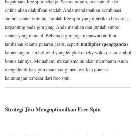
bagaimana free spin bekerja. Secara umum, free spin di slot
online akan diaktifkan setelah Anda mendapatkan kombinasi
simbol scatter tertentu. Jumlah free spin yang diberikan bervariasi
tergantung pada gim yang Anda mainkan dan jumlah simbol
scatter yang muncul. Beberapa gim juga menawarkan fitur
multiplier (pengganda)
tambahan selama putaran gratis, seperti
kemenangan, simbol wild yang lengket (sticky wilds), atau simbol
bonus lainnya. Memahami mekanisme ini akan membantu Anda
mengidentifikasi gim mana yang menawarkan potensi
keuntungan terbesar dari free spin.
Strategi Jitu Mengoptimalkan Free Spin