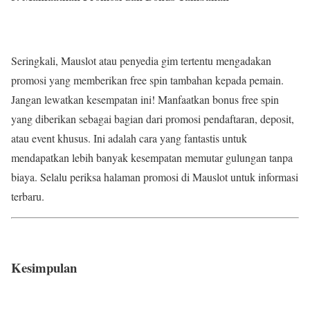
Seringkali, Mauslot atau penyedia gim tertentu mengadakan
promosi yang memberikan free spin tambahan kepada pemain.
Jangan lewatkan kesempatan ini! Manfaatkan bonus free spin
yang diberikan sebagai bagian dari promosi pendaftaran, deposit,
atau event khusus. Ini adalah cara yang fantastis untuk
mendapatkan lebih banyak kesempatan memutar gulungan tanpa
biaya. Selalu periksa halaman promosi di Mauslot untuk informasi
terbaru.
Kesimpulan