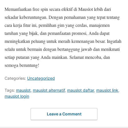
Memanfaatkan free spin secara efektif di Mauslot lebih dari
sekadar keberuntungan. Dengan pemahaman yang tepat tentang
cara kerja fitur ini, pemilihan gim yang cerdas, manajemen
taruhan yang bijak, dan pemanfaatan promosi, Anda dapat
meningkatkan peluang untuk meraih kemenangan besar. Ingatlah
selalu untuk bermain dengan bertanggung jawab dan menikmati
setiap putaran yang Anda mainkan. Selamat mencoba, dan
semoga beruntung!
Categories:
Uncategorized
Tags:
mauslot
,
mauslot alternatif
,
mauslot daftar
,
mauslot link
,
mauslot login
Leave a Comment