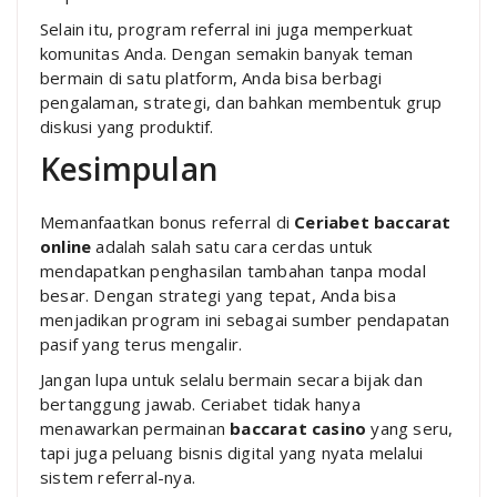
Selain itu, program referral ini juga memperkuat
komunitas Anda. Dengan semakin banyak teman
bermain di satu platform, Anda bisa berbagi
pengalaman, strategi, dan bahkan membentuk grup
diskusi yang produktif.
Kesimpulan
Memanfaatkan bonus referral di
Ceriabet baccarat
online
adalah salah satu cara cerdas untuk
mendapatkan penghasilan tambahan tanpa modal
besar. Dengan strategi yang tepat, Anda bisa
menjadikan program ini sebagai sumber pendapatan
pasif yang terus mengalir.
Jangan lupa untuk selalu bermain secara bijak dan
bertanggung jawab. Ceriabet tidak hanya
menawarkan permainan
baccarat casino
yang seru,
tapi juga peluang bisnis digital yang nyata melalui
sistem referral-nya.