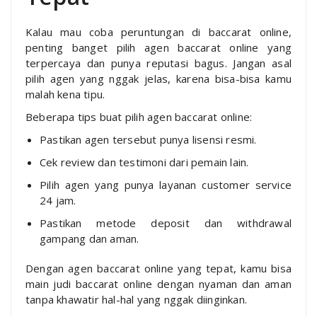
Kalau mau coba peruntungan di baccarat online,
penting banget pilih agen baccarat online yang
terpercaya dan punya reputasi bagus. Jangan asal
pilih agen yang nggak jelas, karena bisa-bisa kamu
malah kena tipu.
Beberapa tips buat pilih agen baccarat online:
Pastikan agen tersebut punya lisensi resmi.
Cek review dan testimoni dari pemain lain.
Pilih agen yang punya layanan customer service
24 jam.
Pastikan metode deposit dan withdrawal
gampang dan aman.
Dengan agen baccarat online yang tepat, kamu bisa
main judi baccarat online dengan nyaman dan aman
tanpa khawatir hal-hal yang nggak diinginkan.