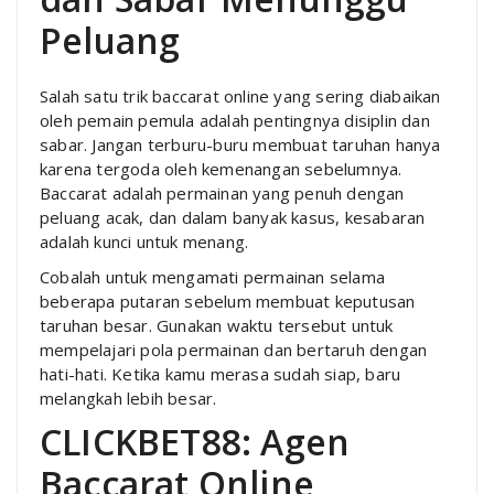
Peluang
Salah satu trik baccarat online yang sering diabaikan
oleh pemain pemula adalah pentingnya disiplin dan
sabar. Jangan terburu-buru membuat taruhan hanya
karena tergoda oleh kemenangan sebelumnya.
Baccarat adalah permainan yang penuh dengan
peluang acak, dan dalam banyak kasus, kesabaran
adalah kunci untuk menang.
Cobalah untuk mengamati permainan selama
beberapa putaran sebelum membuat keputusan
taruhan besar. Gunakan waktu tersebut untuk
mempelajari pola permainan dan bertaruh dengan
hati-hati. Ketika kamu merasa sudah siap, baru
melangkah lebih besar.
CLICKBET88: Agen
Baccarat Online