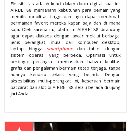
Fleksibilitas adalah kunci dalam dunia digital saat ini.
AIRBET88 memahami kebutuhan para pemain yang
memiliki mobilitas tinggi dan ingin dapat menikmati
permainan favorit mereka kapan saja dan di mana
saja. Oleh karena itu, platform AIRBET88 dirancang
agar dapat diakses dengan lancar melalui berbagai
jenis perangkat, mulai dari komputer desktop,
laptop, hingga
smartphone
dan tablet dengan
sistem operasi yang berbeda. Optimasi untuk
berbagai perangkat memastikan bahwa kualitas
grafis dan pengalaman bermain tetap terjaga, tanpa
adanya kendala teknis yang berarti. Dengan
aksesibilitas multi-perangkat ini, keseruan bermain
baccarat dan slot di AIRBET88 selalu berada di ujung
jari Anda.
4