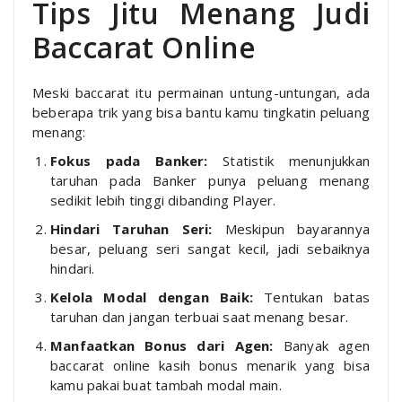
Tips Jitu Menang Judi
Baccarat Online
Meski baccarat itu permainan untung-untungan, ada
beberapa trik yang bisa bantu kamu tingkatin peluang
menang:
Fokus pada Banker:
Statistik menunjukkan
taruhan pada Banker punya peluang menang
sedikit lebih tinggi dibanding Player.
Hindari Taruhan Seri:
Meskipun bayarannya
besar, peluang seri sangat kecil, jadi sebaiknya
hindari.
Kelola Modal dengan Baik:
Tentukan batas
taruhan dan jangan terbuai saat menang besar.
Manfaatkan Bonus dari Agen:
Banyak agen
baccarat online kasih bonus menarik yang bisa
kamu pakai buat tambah modal main.