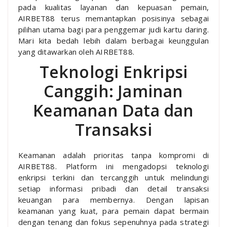
pada kualitas layanan dan kepuasan pemain,
AIRBET88 terus memantapkan posisinya sebagai
pilihan utama bagi para penggemar judi kartu daring.
Mari kita bedah lebih dalam berbagai keunggulan
yang ditawarkan oleh AIRBET88.
Teknologi Enkripsi
Canggih: Jaminan
Keamanan Data dan
Transaksi
Keamanan adalah prioritas tanpa kompromi di
AIRBET88. Platform ini mengadopsi teknologi
enkripsi terkini dan tercanggih untuk melindungi
setiap informasi pribadi dan detail transaksi
keuangan para membernya. Dengan lapisan
keamanan yang kuat, para pemain dapat bermain
dengan tenang dan fokus sepenuhnya pada strategi