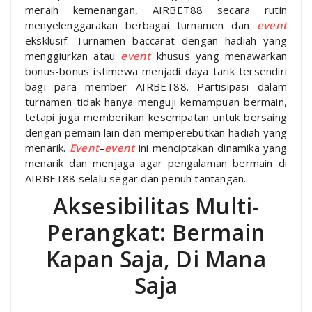
meraih kemenangan, AIRBET88 secara rutin
menyelenggarakan berbagai turnamen dan
event
eksklusif. Turnamen baccarat dengan hadiah yang
menggiurkan atau
event
khusus yang menawarkan
bonus-bonus istimewa menjadi daya tarik tersendiri
bagi para member AIRBET88. Partisipasi dalam
turnamen tidak hanya menguji kemampuan bermain,
tetapi juga memberikan kesempatan untuk bersaing
dengan pemain lain dan memperebutkan hadiah yang
menarik.
Event
–
event
ini menciptakan dinamika yang
menarik dan menjaga agar pengalaman bermain di
AIRBET88 selalu segar dan penuh tantangan.
Aksesibilitas Multi-
Perangkat: Bermain
Kapan Saja, Di Mana
Saja