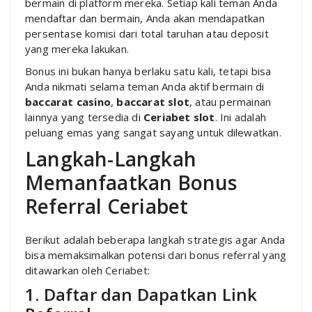
bermain di platform mereka. Setiap kali teman Anda
mendaftar dan bermain, Anda akan mendapatkan
persentase komisi dari total taruhan atau deposit
yang mereka lakukan.
Bonus ini bukan hanya berlaku satu kali, tetapi bisa
Anda nikmati selama teman Anda aktif bermain di
baccarat casino
,
baccarat slot
, atau permainan
lainnya yang tersedia di
Ceriabet slot
. Ini adalah
peluang emas yang sangat sayang untuk dilewatkan.
Langkah-Langkah
Memanfaatkan Bonus
Referral Ceriabet
Berikut adalah beberapa langkah strategis agar Anda
bisa memaksimalkan potensi dari bonus referral yang
ditawarkan oleh Ceriabet:
1. Daftar dan Dapatkan Link