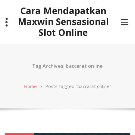
Skip
Cara Mendapatkan
to
content
Maxwin Sensasional
Slot Online
Tag Archives: baccarat online
Home
/
Posts tagged "baccarat online"