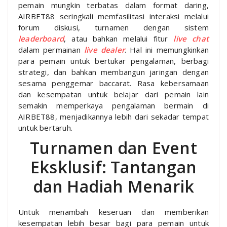
pemain mungkin terbatas dalam format daring,
AIRBET88 seringkali memfasilitasi interaksi melalui
forum diskusi, turnamen dengan sistem
leaderboard
, atau bahkan melalui fitur
live chat
dalam permainan
live dealer
. Hal ini memungkinkan
para pemain untuk bertukar pengalaman, berbagi
strategi, dan bahkan membangun jaringan dengan
sesama penggemar baccarat. Rasa kebersamaan
dan kesempatan untuk belajar dari pemain lain
semakin memperkaya pengalaman bermain di
AIRBET88, menjadikannya lebih dari sekadar tempat
untuk bertaruh.
Turnamen dan Event
Eksklusif: Tantangan
dan Hadiah Menarik
Untuk menambah keseruan dan memberikan
kesempatan lebih besar bagi para pemain untuk