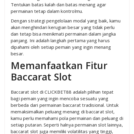
Tentukan batas kalah dan batas menang agar
permainan tetap dalam kontrolmu.
Dengan strategi pengelolaan modal yang baik, kamu
akan menghindari kerugian besar yang tidak perlu
dan tetap bisa menikmati permainan dalam jangka
panjang. Ini adalah langkah pertama yang harus
dipahami oleh setiap pemain yang ingin menang
besar.
Memanfaatkan Fitur
Baccarat Slot
Baccarat slot di CLICKBET88 adalah pilihan tepat
bagi pemain yang ingin mencoba sesuatu yang
berbeda dari permainan baccarat tradisional. Untuk
memaksimalkan peluang menang di baccarat slot,
kamu perlu memahami pola permainan dan peluang di
setiap putaran. Seperti halnya permainan slot lainnya,
baccarat slot juga memiliki volatilitas yang tinggi,