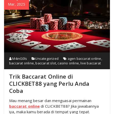
Mar, 2025
M4inG0ls
Uncategorized
agen baccarat online
,
baccarat online
,
baccarat slot
,
casino online
,
live baccarat
Trik Baccarat Online di
CLICKBET88 yang Perlu Anda
Coba
Mau menang besar dan menguasai permainan
baccarat online
di CLICKBET88? Jika jawabannya
iya, maka kamu berada di tempat yang tepat.