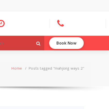
Book Now
Home
/
Posts tagged "mahjong ways 2"