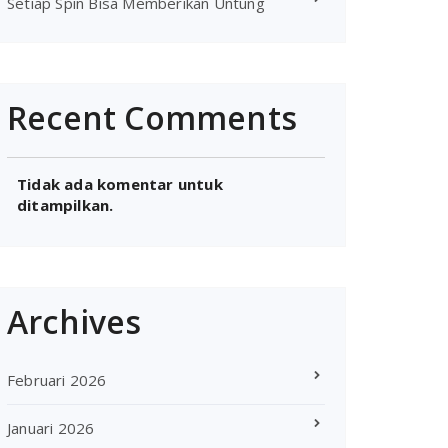
Setiap Spin Bisa Memberikan Untung
Recent Comments
Tidak ada komentar untuk
ditampilkan.
Archives
Februari 2026
Januari 2026