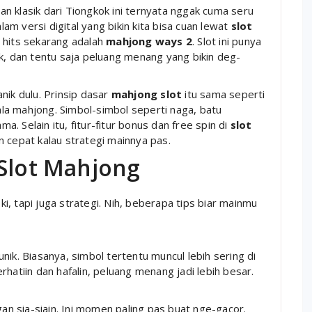
an klasik dari Tiongkok ini ternyata nggak cuma seru
lam versi digital yang bikin kita bisa cuan lewat
slot
i hits sekarang adalah
mahjong ways 2
. Slot ini punya
k, dan tentu saja peluang menang yang bikin deg-
nik dulu. Prinsip dasar
mahjong slot
itu sama seperti
 ala mahjong. Simbol-simbol seperti naga, batu
ma. Selain itu, fitur-fitur bonus dan free spin di
slot
n cepat kalau strategi mainnya pas.
 Slot Mahjong
i, tapi juga strategi. Nih, beberapa tips biar mainmu
nik. Biasanya, simbol tertentu muncul lebih sering di
atiin dan hafalin, peluang menang jadi lebih besar.
gan sia-siain. Ini momen paling pas buat nge-gacor.