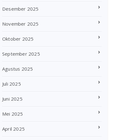
Desember 2025
November 2025
Oktober 2025
September 2025
Agustus 2025
Juli 2025
Juni 2025
Mei 2025
April 2025