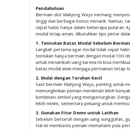
Pendahuluan
Bermain slot Mahjong Ways memang menyena
tinggi dan berbagai bonus menarik. Namun, t
cepat habis hanya dalam beberapa putaran. 
modal tetap aman, dibutuhkan tips pintar dal
1. Tentukan Batas Modal Sebelum Bermai
Langkah pertama agar modal tidak cepat habis
tentukan hanya bermain dengan modal 100 ribu 
untuk menambah uang karena ini bisa membuat
batas modal akan menjaga permainan tetap te
2. Mulai dengan Taruhan Kecil
Saat bermain Mahjong Ways, penting untuk mem
memungkinkan pemain menikmati lebih banya
kombinasi simbol yang menguntungkan. Dengan
lebih minim, sementara peluang untuk memicu
3. Gunakan Fitur Demo untuk Latihan
Sebelum bertaruh dengan uang sungguhan, gun
Hal ini membantu pemain memahami pola perm