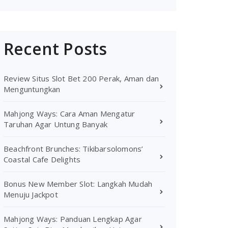
Recent Posts
Review Situs Slot Bet 200 Perak, Aman dan
Menguntungkan
Mahjong Ways: Cara Aman Mengatur
Taruhan Agar Untung Banyak
Beachfront Brunches: Tikibarsolomons’
Coastal Cafe Delights
Bonus New Member Slot: Langkah Mudah
Menuju Jackpot
Mahjong Ways: Panduan Lengkap Agar