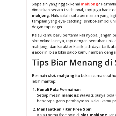
Siapa sih yang nggak kenal
mahjong
? Permain
dimainkan secara tradisional, tapi juga hadir da
mahjong
. Nah, salah satu permainan yang lag
tampilan yang eye-catching, simbol-simbol uni
degan tapi nagih.
Kalau kamu baru pertama kali nyoba, jangan pa
slot online lainnya, tapi dengan sentuhan unik
mahjong, dan karakter klasik jadi daya tarik uta
gacor
ini bisa bikin saldo kamu nambah denga
Tips Biar Menang di
Bermain
slot mahjong
itu bukan cuma soal hok
lebih mantep:
Kenali Pola Permainan
Setiap mesin
mahjong ways 2
punya pola u
beberapa garis pembayaran. Kalau kamu perh
Manfaatkan Fitur Free Spin
Kalau nemu free spin di
slot mahjong
, jan