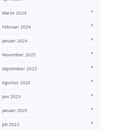
Maret 2024
Februari 2024
Januari 2024
November 2023
September 2023
Agustus 2023
Juni 2023
Januari 2023
Juli 2022