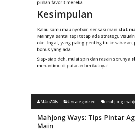
pilihan favorit mereka.
Kesimpulan
Kalau kamu mau nyobain sensasi main
slot m
Mainnya santai tapi tetap ada strategi, visu
oke. Ingat, yang paling penting itu kesabaran
bonus yang ada.
Siap-siap deh, mulai spin dan rasain serunya
s
menantimu di putaran berikutnya!
M4inG0ls
Uncategorized
mahjong
,
mahjo
Mahjong Ways: Tips Pintar Ag
Main