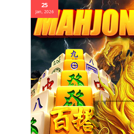
25
Jan, 2026