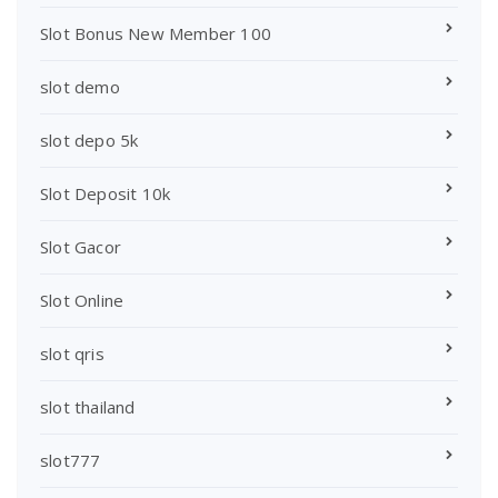
Slot Bonus New Member 100
slot demo
slot depo 5k
Slot Deposit 10k
Slot Gacor
Slot Online
slot qris
slot thailand
slot777