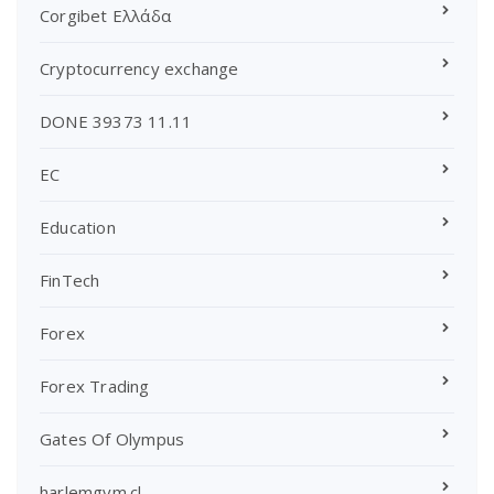
Corgibet Ελλάδα
Cryptocurrency exchange
DONE 39373 11.11
EC
Education
FinTech
Forex
Forex Trading
Gates Of Olympus
harlemgym.cl