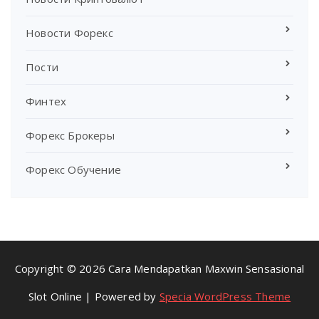
Новости Форекс
Пости
Финтех
Форекс Брокеры
Форекс Обучение
Copyright © 2026 Cara Mendapatkan Maxwin Sensasional
Slot Online | Powered by
Specia WordPress Theme