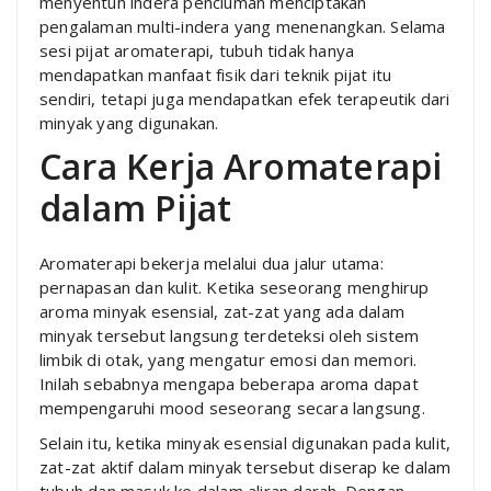
menyentuh indera penciuman menciptakan
pengalaman multi-indera yang menenangkan. Selama
sesi pijat aromaterapi, tubuh tidak hanya
mendapatkan manfaat fisik dari teknik pijat itu
sendiri, tetapi juga mendapatkan efek terapeutik dari
minyak yang digunakan.
Cara Kerja Aromaterapi
dalam Pijat
Aromaterapi bekerja melalui dua jalur utama:
pernapasan dan kulit. Ketika seseorang menghirup
aroma minyak esensial, zat-zat yang ada dalam
minyak tersebut langsung terdeteksi oleh sistem
limbik di otak, yang mengatur emosi dan memori.
Inilah sebabnya mengapa beberapa aroma dapat
mempengaruhi mood seseorang secara langsung.
Selain itu, ketika minyak esensial digunakan pada kulit,
zat-zat aktif dalam minyak tersebut diserap ke dalam
tubuh dan masuk ke dalam aliran darah. Dengan