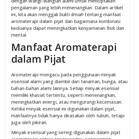
dengan wangi-wangian alami untuk menciptakan
pengalaman yang lebih menenangkan. Dalam artikel
ini, kita akan menggali bukti ilmiah tentang manfaat
aromaterapi dalam pijat dan bagaimana kombinasi
keduanya dapat meningkatkan kenyamanan fisik dan
mental.
Manfaat Aromaterapi
dalam Pijat
Aromaterapi mengacu pada penggunaan minyak
esensial alami yang diambil dari tanaman, bunga, atau
bahan-bahan alami lainnya. Setiap minyak esensial
memiliki khasiat tertentu, seperti menenangkan,
meningkatkan energi, atau mengurangi kecemasan.
Ketika minyak esensial ini digunakan dalam pijat,
manfaatnya tidak hanya dirasakan oleh tubuh, tetapi
juga oleh pikiran.
Minyak esensial yang sering digunakan dalam pijat
aromaterapi antara lain lavender, peppermint,