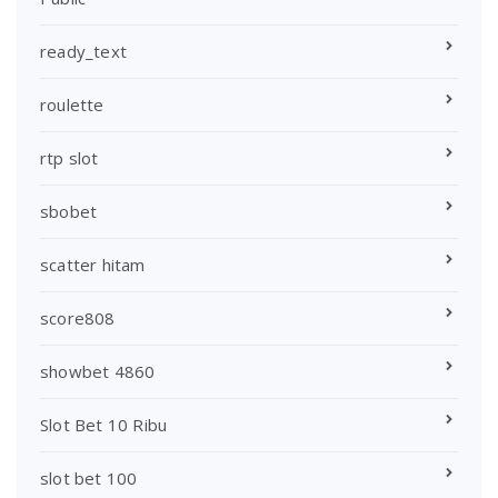
ready_text
roulette
rtp slot
sbobet
scatter hitam
score808
showbet 4860
Slot Bet 10 Ribu
slot bet 100