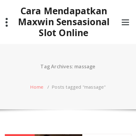
Skip
Cara Mendapatkan
to
content
Maxwin Sensasional
Slot Online
Tag Archives: massage
Home
/
Posts tagged "massage"