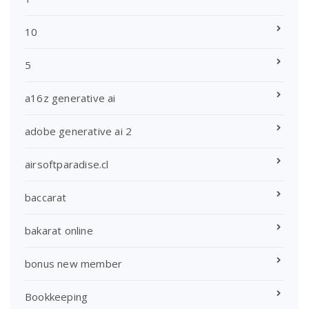
10
5
a16z generative ai
adobe generative ai 2
airsoftparadise.cl
baccarat
bakarat online
bonus new member
Bookkeeping