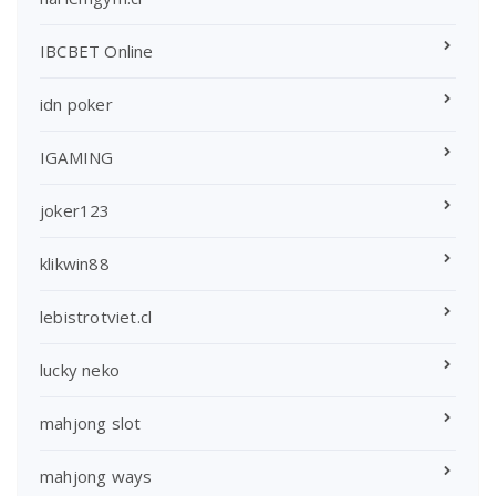
IBCBET Online
idn poker
IGAMING
joker123
klikwin88
lebistrotviet.cl
lucky neko
mahjong slot
mahjong ways