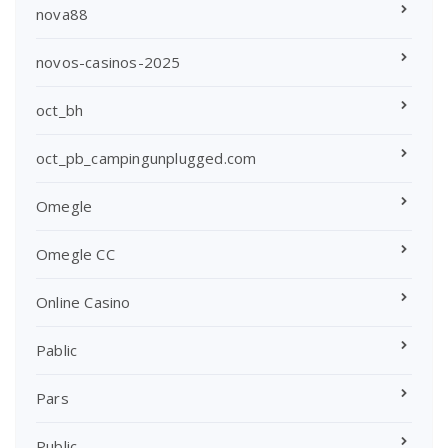
nova88
novos-casinos-2025
oct_bh
oct_pb_campingunplugged.com
Omegle
Omegle CC
Online Casino
Pablic
Pars
Public