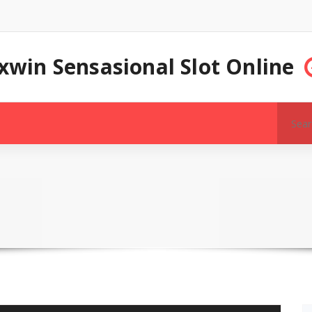
in Sensasional Slot Online
Search
for: