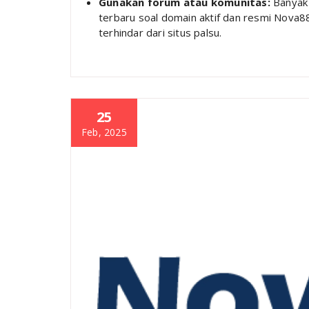
Gunakan forum atau komunitas:
Banyak 
terbaru soal domain aktif dan resmi Nova
terhindar dari situs palsu.
25
Feb, 2025