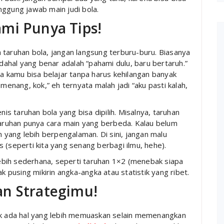
nggung jawab main judi bola.
mi Punya Tips!
 taruhan bola, jangan langsung terburu-buru. Biasanya
hal yang benar adalah “pahami dulu, baru bertaruh.”
ya kamu bisa belajar tanpa harus kehilangan banyak
 menang, kok,” eh ternyata malah jadi “aku pasti kalah,
 taruhan bola yang bisa dipilih. Misalnya, taruhan
 taruhan punya cara main yang berbeda. Kalau belum
n yang lebih berpengalaman. Di sini, jangan malu
 (seperti kita yang senang berbagi ilmu, hehe).
 lebih sederhana, seperti taruhan 1×2 (menebak siapa
k pusing mikirin angka-angka atau statistik yang ribet.
an Strategimu!
dak ada hal yang lebih memuaskan selain memenangkan